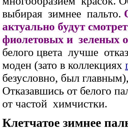
многообразием красок. О
выбирая зимнее пальто.
актуально будут смотре
фиолетовых и зеленых о
белого цвета лучше отк
моден (зато в коллекциях
безусловно, был главным)
Отказавшись от белого па
от частой химчистки.
Клетчатое зимнее пал