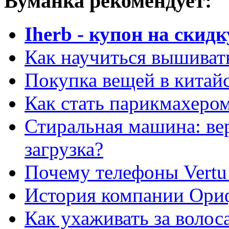
Вуманка рекомендует:
Iherb - купон на скидк
Как научиться вышиват
Покупка вещей в китай
Как стать парикмахеро
Стиральная машина: ве
загрузка?
Почему телефоны Vertu
История компании Ори
Как ухаживать за волос