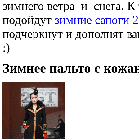
зимнего ветра и снега. К
подойдут
зимние сапоги 
подчеркнут и дополнят ваш
:)
Зимнее пальто с кожа