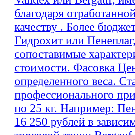
благодаря отработанно
качеству . Более бюдже
Гидрохит или Пенеплаг,
сопоставимые характер
стоимости. Фасовка Цен
определенного веса. Ст
профессионального пр
по 25 кг. Например: Пе
16 250 рублей в зависи