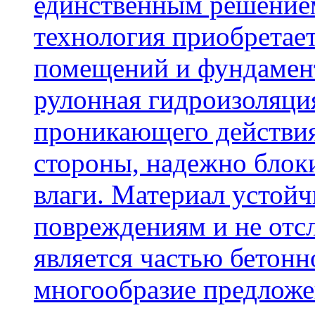
единственным решение
технология приобретае
помещений и фундамент
рулонная гидроизоляци
проникающего действия
стороны, надежно блок
влаги. Материал устой
повреждениям и не отсл
является частью бетон
многообразие предложе