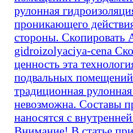
рулонная гидроизоляци
проникающего действия
стороны. Скопировать А
gidroizolyaciya-cena С
ценность эта технологи
подвальных помещений 
традиционная рулонная
невозможна. Составы п
наносятся с внутренней
Внимание! В статье при