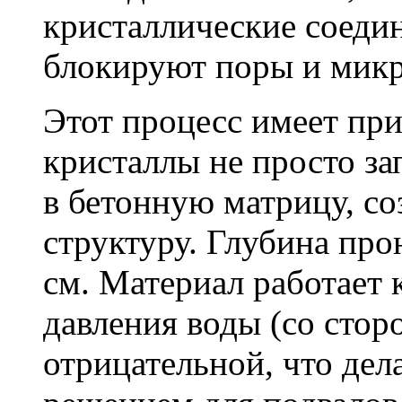
кристаллические соеди
блокируют поры и мик
Этот процесс имеет пр
кристаллы не просто за
в бетонную матрицу, с
структуру. Глубина про
см. Материал работает 
давления воды (со сторо
отрицательной, что дел