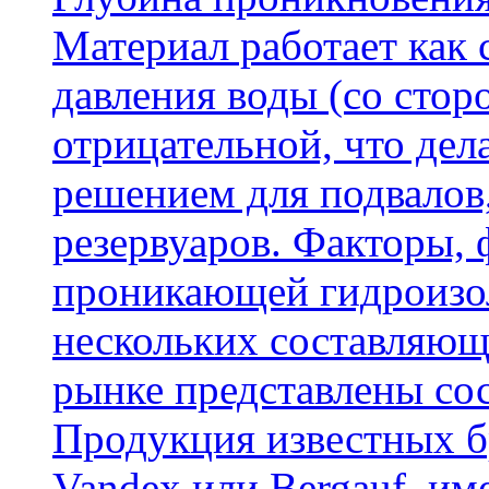
Материал работает как
давления воды (со сторо
отрицательной, что дел
решением для подвалов,
резервуаров. Факторы,
проникающей гидроизол
нескольких составляющ
рынке представлены со
Продукция известных б
Vandex или Bergauf, им