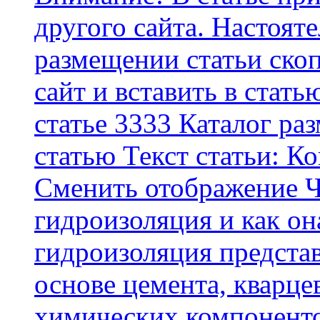
другого сайта. Настоят
размещении статьи скоп
сайт и вставить в стать
статье 3333 Каталог р
статью Текст статьи: К
Cменить отображение Ч
гидроизоляция и как о
гидроизоляция представ
основе цемента, кварце
химических компоненто