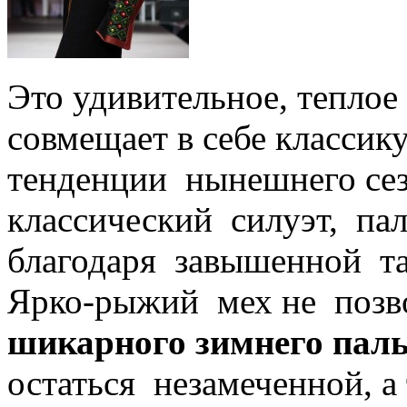
Это удивительное, теплое
совмещает в себе классик
тенденции нынешнего се
классический силуэт, па
благодаря завышенной т
Ярко-рыжий мех не позво
шикарного зимнего пал
остаться незамеченной, а