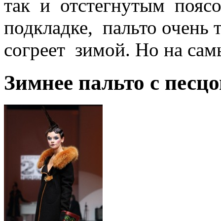
так и отстегнутым поясо
подкладке, пальто очень 
согреет зимой. Но на са
Зимнее пальто с песц