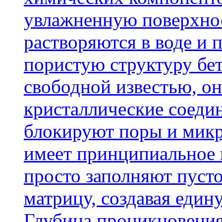
увлажненную поверхнос
растворяются в воде и 
пористую структуру бет
свободной известью, о
кристаллические соеди
блокируют поры и микр
имеет принципиальное 
просто заполняют пусто
матрицу, создавая еди
Глубина проникновения