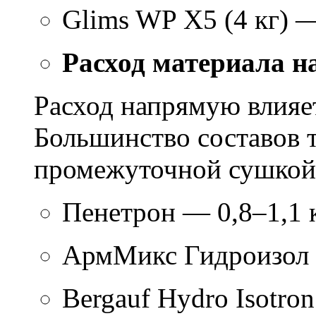
Glims WP X5 (4 кг) 
Расход материала н
Расход напрямую влияет
Большинство составов т
промежуточной сушкой 
Пенетрон — 0,8–1,1 к
АрмМикс Гидроизол 
Bergauf Hydro Isotron