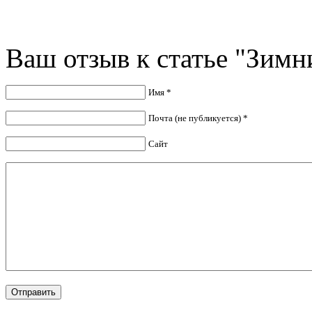
Ваш отзыв к статье "Зимн
Имя *
Почта (не публикуется) *
Сайт