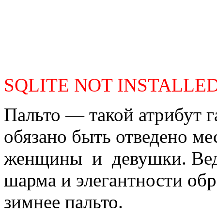
SQLITE NOT INSTALLE
Пальто — такой атрибут г
обязано быть отведено м
женщины и девушки. Ведь
шарма и элегантности обра
зимнее пальто.