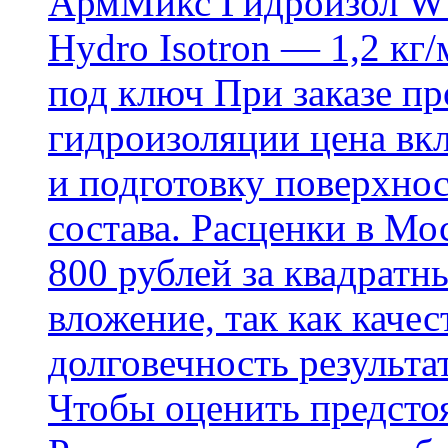
АрмМикс Гидроизол W14
Hydro Isotron — 1,2 кг/
под ключ При заказе п
гидроизоляции цена вкл
и подготовку поверхнос
состава. Расценки в Мо
800 рублей за квадратн
вложение, так как каче
долговечность результа
Чтобы оценить предсто