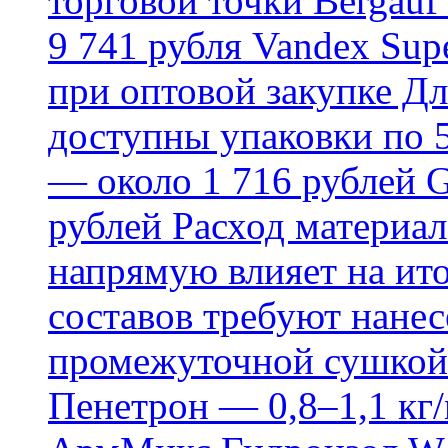
торговой точки Bergauf 
9 741 рубля Vandex Supe
при оптовой закупке Д
доступны упаковки по 5,
— около 1 716 рублей G
рублей Расход материал
напрямую влияет на ит
составов требуют нанесе
промежуточной сушкой 
Пенетрон — 0,8–1,1 кг/