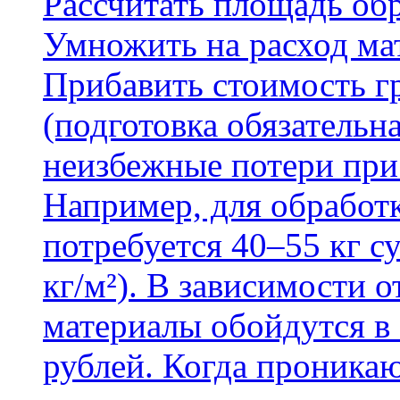
Рассчитать площадь об
Умножить на расход мат
Прибавить стоимость г
(подготовка обязательн
неизбежные потери при
Например, для обработ
потребуется 40–55 кг с
кг/м²). В зависимости 
материалы обойдутся в 
рублей. Когда проника