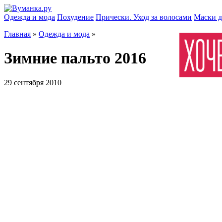
Одежда и мода
Похудение
Прически. Уход за волосами
Маски д
Главная
»
Одежда и мода
»
Зимние пальто 2016
29 сентября 2010