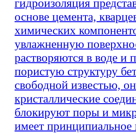
гидроизоляция представ
основе цемента, кварце
химических компоненто
увлажненную поверхнос
растворяются в воде и 
пористую структуру бет
свободной известью, о
кристаллические соеди
блокируют поры и микр
имеет принципиальное 