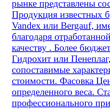
рынке представлены со
Продукция известных б
Vandex или Bergauf, им
благодаря отработанно
качеству . Более бюдже
Гидрохит или Пенеплаг,
сопоставимые характер
стоимости. Фасовка Цен
определенного веса. Ст
профессионального пр