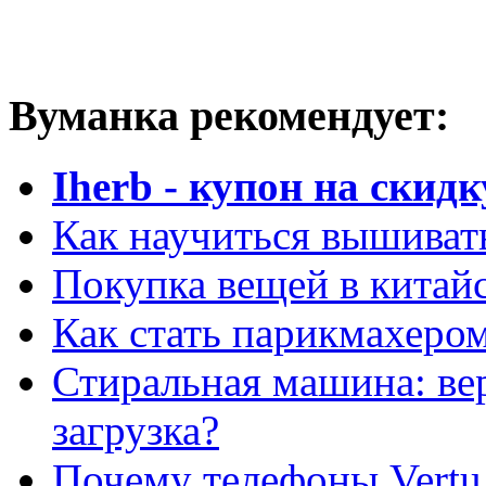
Вуманка рекомендует:
Iherb - купон на скидк
Как научиться вышиват
Покупка вещей в китай
Как стать парикмахеро
Стиральная машина: ве
загрузка?
Почему телефоны Vertu