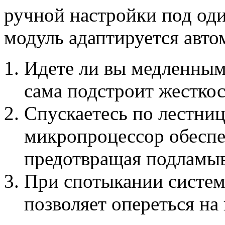
ручной настройки под од
модуль адаптируется авто
Идете ли вы медленным
сама подстроит жесткос
Спускаетесь по лестни
микропроцессор обеспе
предотвращая подламыв
При спотыкании систем
позволяет опереться на