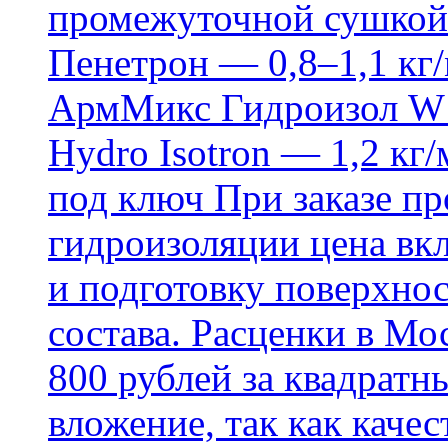
промежуточной сушкой 
Пенетрон — 0,8–1,1 кг/
АрмМикс Гидроизол W14
Hydro Isotron — 1,2 кг/
под ключ При заказе п
гидроизоляции цена вкл
и подготовку поверхнос
состава. Расценки в Мо
800 рублей за квадратн
вложение, так как каче