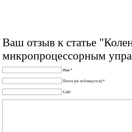
Ваш отзыв к статье "Коле
микропроцессорным упра
Имя *
Почта (не публикуется) *
Сайт