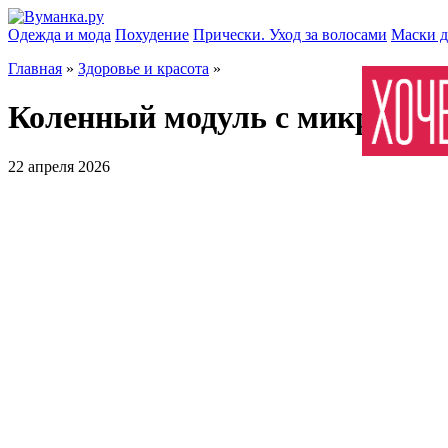
Одежда и мода
Похудение
Прически. Уход за волосами
Маски д
Главная
»
Здоровье и красота
»
Коленный модуль с микропро
22 апреля 2026