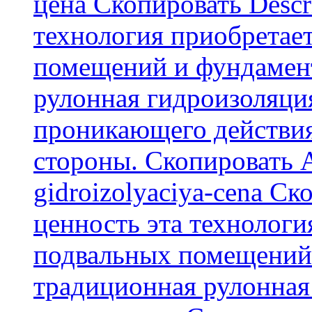
цена Скопировать Descr
технология приобретае
помещений и фундамент
рулонная гидроизоляци
проникающего действия
стороны. Скопировать А
gidroizolyaciya-cena С
ценность эта технологи
подвальных помещений 
традиционная рулонная