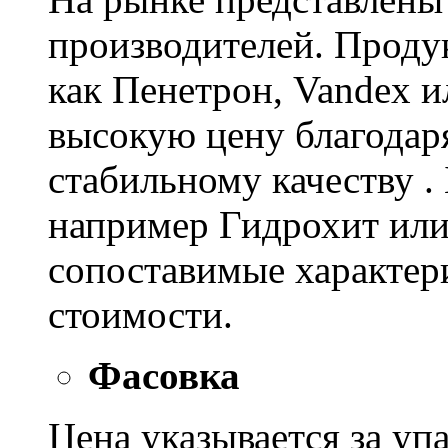
производителей. Проду
как Пенетрон, Vandex и
высокую цену благодар
стабильному качеству .
например Гидрохит или 
сопоставимые характер
стоимости.
Фасовка
Цена указывается за уп