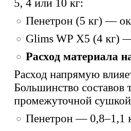
5, 4 или 10 кг:
Пенетрон (5 кг) — ок
Glims WP X5 (4 кг) 
Расход материала н
Расход напрямую влияет
Большинство составов т
промежуточной сушкой 
Пенетрон — 0,8–1,1 к