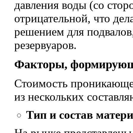
давления воды (со сторо
отрицательной, что дел
решением для подвалов,
резервуаров.
Факторы, формирующ
Стоимость проникающе
из нескольких составл
Тип и состав матер
На рынке представлены