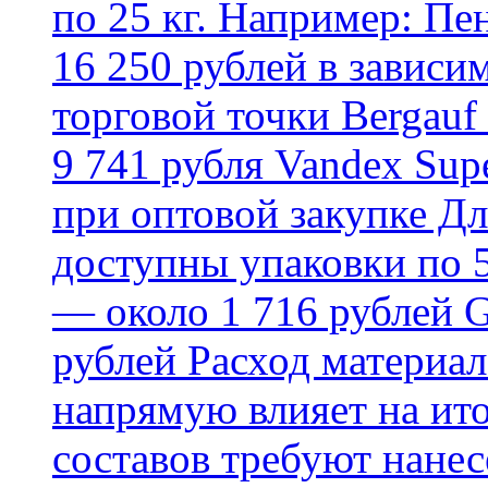
по 25 кг. Например: Пе
16 250 рублей в зависи
торговой точки Bergauf 
9 741 рубля Vandex Supe
при оптовой закупке Д
доступны упаковки по 5,
— около 1 716 рублей G
рублей Расход материал
напрямую влияет на ит
составов требуют нанесе