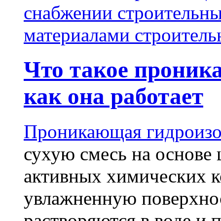
снабжении строительн
материалами строитель
Что такое проник
как она работает
Проникающая гидроизо
сухую смесь на основе 
активных химических к
увлажненную поверхнос
растворяются в воде и 