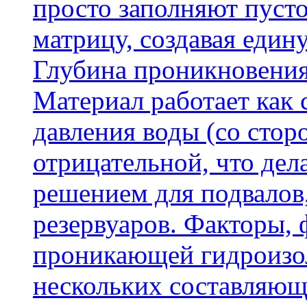
просто заполняют пусто
матрицу, создавая еди
Глубина проникновения
Материал работает как
давления воды (со сторо
отрицательной, что дел
решением для подвалов,
резервуаров. Факторы,
проникающей гидроизол
нескольких составляющ