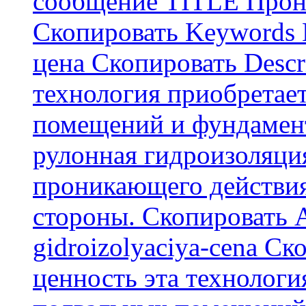
сообщение TITLE Прон
Скопировать Keywords
цена Скопировать Descr
технология приобретае
помещений и фундамент
рулонная гидроизоляци
проникающего действия
стороны. Скопировать А
gidroizolyaciya-cena С
ценность эта технологи