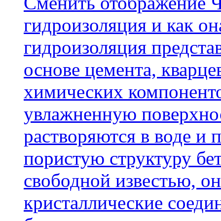
Cменить отображение Ч
гидроизоляция и как о
гидроизоляция представ
основе цемента, кварце
химических компоненто
увлажненную поверхнос
растворяются в воде и 
пористую структуру бет
свободной известью, о
кристаллические соеди