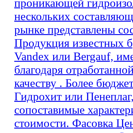
проникающей гидроизол
нескольких составляющ
рынке представлены со
Продукция известных б
Vandex или Bergauf, им
благодаря отработанно
качеству . Более бюдже
Гидрохит или Пенеплаг,
сопоставимые характер
стоимости. Фасовка Цен