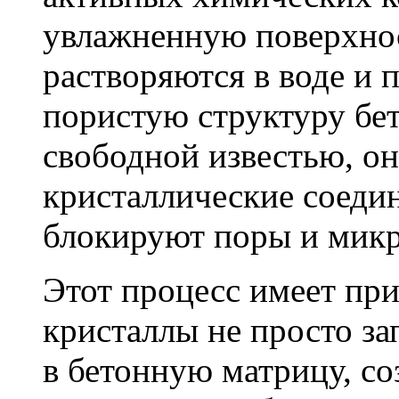
увлажненную поверхнос
растворяются в воде и 
пористую структуру бет
свободной известью, о
кристаллические соеди
блокируют поры и мик
Этот процесс имеет пр
кристаллы не просто за
в бетонную матрицу, с