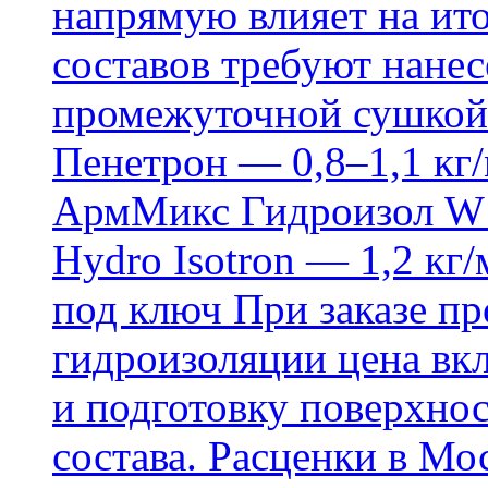
напрямую влияет на ит
составов требуют нанесе
промежуточной сушкой 
Пенетрон — 0,8–1,1 кг/
АрмМикс Гидроизол W14
Hydro Isotron — 1,2 кг/
под ключ При заказе п
гидроизоляции цена вкл
и подготовку поверхнос
состава. Расценки в Мо