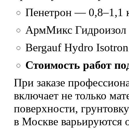
Пенетрон — 0,8–1,1 к
АрмМикс Гидроизол 
Bergauf Hydro Isotron
Стоимость работ по
При заказе профессион
включает не только мат
поверхности, грунтовку
в Москве варьируются о