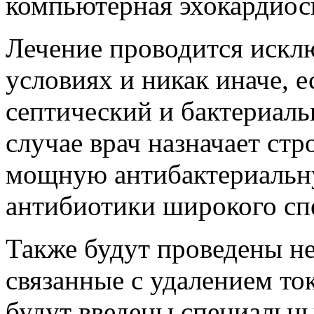
компьютерная эхокардиос
Лечение проводится искл
условиях и никак иначе, 
септический и бактериаль
случае врач назначает ст
мощную антибактериальну
антибиотики широкого спе
Также будут проведены н
связанные с удалением то
будут введены специальны