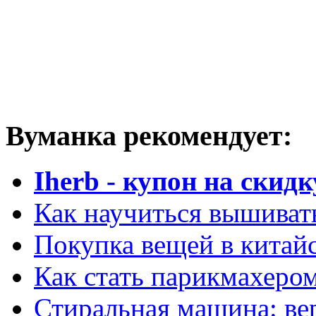
Вуманка рекомендует:
Iherb - купон на скидк
Как научиться вышиват
Покупка вещей в китай
Как стать парикмахеро
Стиральная машина: ве