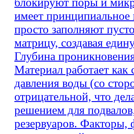
блокируют поры и микр
имеет принципиальное 
просто заполняют пусто
матрицу, создавая еди
Глубина проникновения
Материал работает как
давления воды (со сторо
отрицательной, что дел
решением для подвалов,
резервуаров. Факторы,