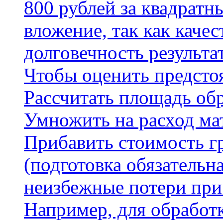
800 рублей за квадратн
вложение, так как каче
долговечность результа
Чтобы оценить предсто
Рассчитать площадь об
Умножить на расход мат
Прибавить стоимость г
(подготовка обязательн
неизбежные потери при
Например, для обработ