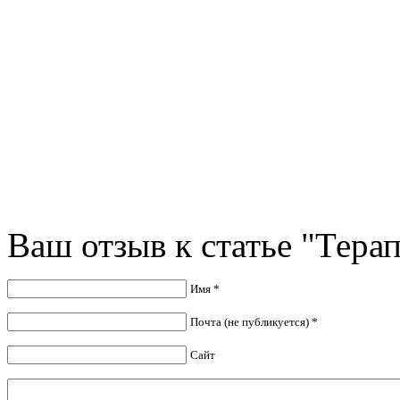
Ваш отзыв к статье "Тера
Имя *
Почта (не публикуется) *
Сайт