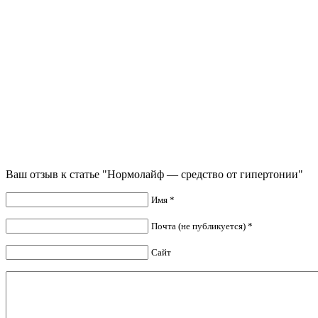
Ваш отзыв к статье "Нормолайф — средство от гипертонии"
Имя *
Почта (не публикуется) *
Сайт