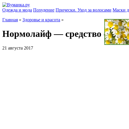
Одежда и мода
Похудение
Прически. Уход за волосами
Маски д
Главная
»
Здоровье и красота
»
Нормолайф — средство от ги
21 августа 2017