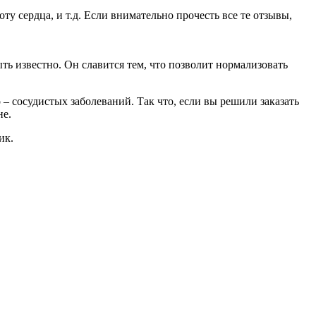
у сердца, и т.д. Если внимательно прочесть все те отзывы,
ть известно. Он славится тем, что позволит нормализовать
 – сосудистых заболеваний. Так что, если вы решили заказать
не.
ик.