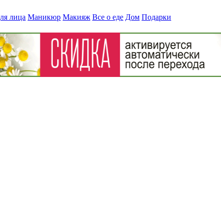
ля лица
Маникюр
Макияж
Все о еде
Дом
Подарки
пертонии