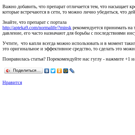
Важно добавить, что препарат отличается тем, что насыщает к
которые встречаются в сети, то можно лично убедиться, что д
Знайте, что препарат с портала
http://apteka9.com/normalife/?minsk
рекомендуется принимать на т
давление, его часто назначают для борьбы с последствиями инс
Учтите, что капли всегда можно использовать и в момент таких
это оригинальное и эффективное средство, то сделать это мож
Понравилась статья? Порекомендуйте нас гуглу - нажмите +1 и/
Поделиться…
Нравится