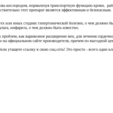
ровь кислородом, нормализуя транспортную функцию крови, работ
ействительно этот препарат является эффективным и безопасным.
ех или иных стадиях гипертонической болезни, о чем должно бы
ульта, инфаркта, о чем должно быть известно.
 проблем, как варикозное расширение вен, для лечения сердечно
но на официальном сайте производителя, причем по выгодной це
или утащите ссылку в свою соц.сеть! Это просто - всего один кл