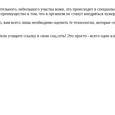
тельного, небольшого участка кожи, это происходит в специаль
 преимущество в том, что в организм не станут внедряться чуже
о, вам всего лишь необходимо оценить те технологии, которые се
или утащите ссылку в свою соц.сеть! Это просто - всего один кл