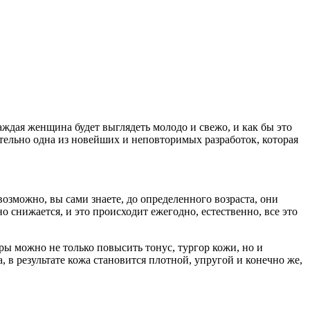
аждая женщина будет выглядеть молодо и свежо, и как бы это
ительно одна из новейших и неповторимых разработок, которая
возможно, вы сами знаете, до определенного возраста, они
но снижается, и это происходит ежегодно, естественно, все это
ры можно не только повысить тонус, тургор кожи, но и
, в результате кожа становится плотной, упругой и конечно же,