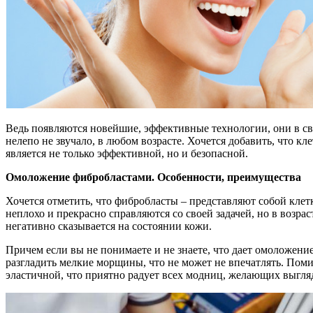
Ведь появляются новейшие, эффективные технологии, они в сво
нелепо не звучало, в любом возрасте. Хочется добавить, что 
является не только эффективной, но и безопасной.
Омоложение фибробластами. Особенности, преимущества
Хочется отметить, что фибробласты – представляют собой клетк
неплохо и прекрасно справляются со своей задачей, но в возрас
негативно сказывается на состоянии кожи.
Причем если вы не понимаете и не знаете, что дает омоложени
разгладить мелкие морщины, что не может не впечатлять. Помим
эластичной, что приятно радует всех модниц, желающих выгля