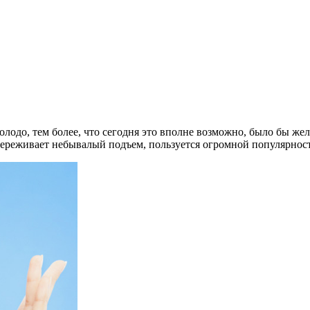
одо, тем более, что сегодня это вполне возможно, было бы жела
 переживает небывалый подъем, пользуется огромной популярнос