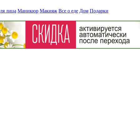
ля лица
Маникюр
Макияж
Все о еде
Дом
Подарки
фибробластами?