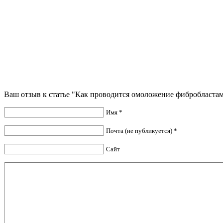
Ваш отзыв к статье "Как проводится омоложение фибробласта
Имя *
Почта (не публикуется) *
Сайт