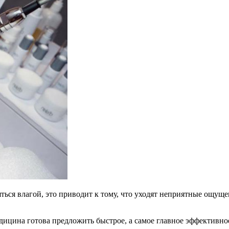
ся влагой, это приводит к тому, что уходят неприятные ощущени
едицина готова предложить быстрое, а самое главное эффективно