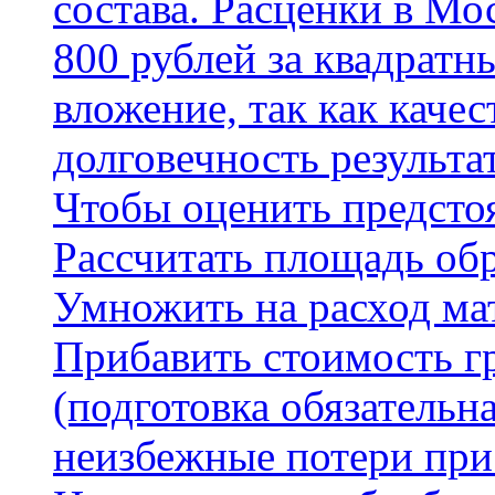
состава. Расценки в Мо
800 рублей за квадратн
вложение, так как каче
долговечность результа
Чтобы оценить предсто
Рассчитать площадь об
Умножить на расход мат
Прибавить стоимость г
(подготовка обязательн
неизбежные потери при