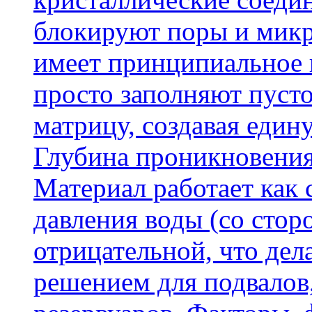
блокируют поры и микр
имеет принципиальное 
просто заполняют пусто
матрицу, создавая еди
Глубина проникновения
Материал работает как
давления воды (со сторо
отрицательной, что дел
решением для подвалов,