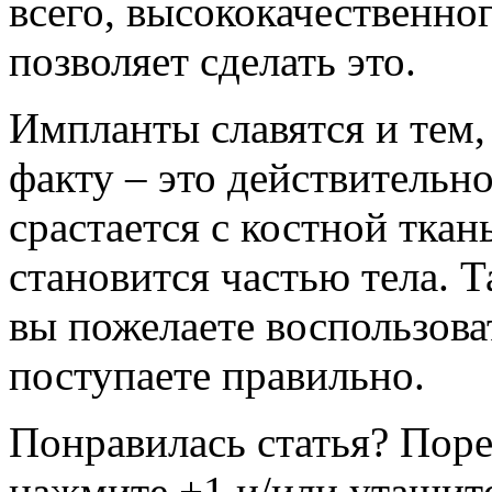
всего, высококачественно
позволяет сделать это.
Импланты славятся и тем,
факту – это действительно
срастается с костной ткань
становится частью тела. Т
вы пожелаете воспользова
поступаете правильно.
Понравилась статья? Поре
нажмите +1 и/или утащите