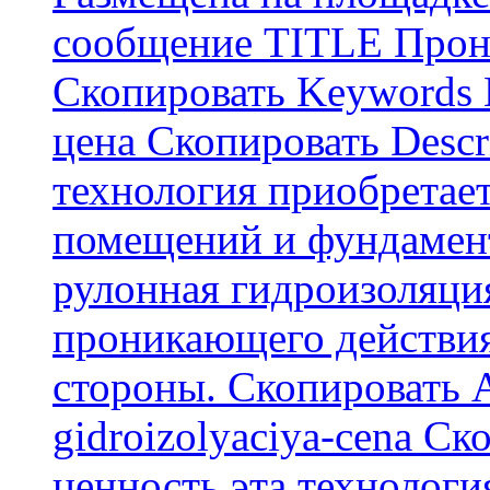
сообщение TITLE Прон
Скопировать Keywords
цена Скопировать Descr
технология приобретае
помещений и фундамент
рулонная гидроизоляци
проникающего действия
стороны. Скопировать А
gidroizolyaciya-cena С
ценность эта технологи