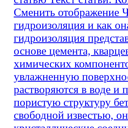
Cменить отображение Ч
гидроизоляция и как о
гидроизоляция представ
основе цемента, кварце
химических компоненто
увлажненную поверхнос
растворяются в воде и 
пористую структуру бет
свободной известью, о
кристаллические соеди