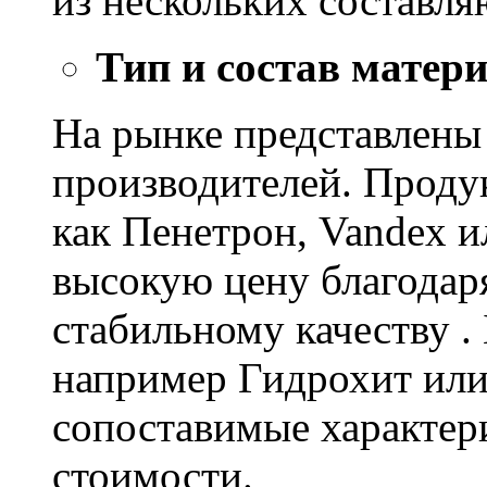
из нескольких составл
Тип и состав матер
На рынке представлены
производителей. Проду
как Пенетрон, Vandex и
высокую цену благодар
стабильному качеству .
например Гидрохит или 
сопоставимые характер
стоимости.