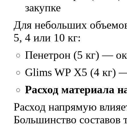
закупке
Для небольших объемов
5, 4 или 10 кг:
Пенетрон (5 кг) — ок
Glims WP X5 (4 кг) 
Расход материала н
Расход напрямую влияет
Большинство составов т