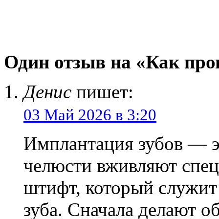
Один отзыв на «Как про
Денис
пишет:
03 Май 2026 в 3:20
Имплантация зубов — эт
челюсти вживляют спе
штифт, который служит
зуба. Сначала делают о