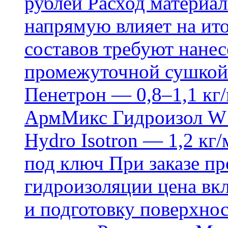
рублей Расход материал
напрямую влияет на ит
составов требуют нанесе
промежуточной сушкой 
Пенетрон — 0,8–1,1 кг/
АрмМикс Гидроизол W14
Hydro Isotron — 1,2 кг/
под ключ При заказе п
гидроизоляции цена вкл
и подготовку поверхнос