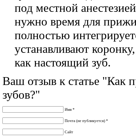
под местной анестезией
нужно время для прижи
полностью интегрируетс
устанавливают коронку,
как настоящий зуб.
Ваш отзыв к статье "Как 
зубов?"
Имя *
Почта (не публикуется) *
Сайт