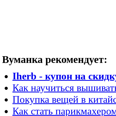
Вуманка рекомендует:
Iherb - купон на скидк
Как научиться вышиват
Покупка вещей в китай
Как стать парикмахеро