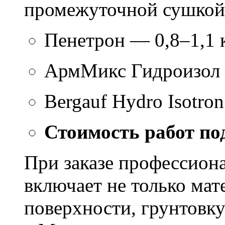
промежуточной сушкой 
Пенетрон — 0,8–1,1 к
АрмМикс Гидроизол 
Bergauf Hydro Isotron
Стоимость работ по
При заказе профессион
включает не только мат
поверхности, грунтовку