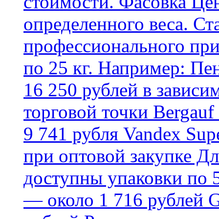
стоимости. Фасовка Цен
определенного веса. Ст
профессионального пр
по 25 кг. Например: Пе
16 250 рублей в зависи
торговой точки Bergauf 
9 741 рубля Vandex Supe
при оптовой закупке Д
доступны упаковки по 5,
— около 1 716 рублей G