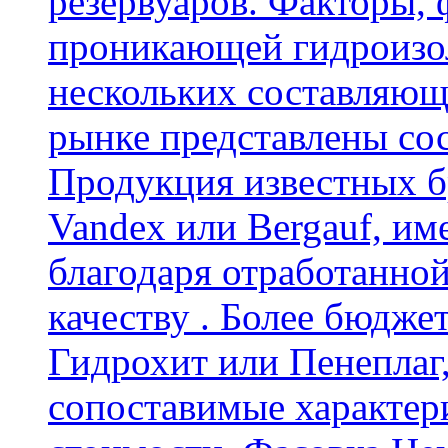
резервуаров. Факторы,
проникающей гидроизол
нескольких составляющ
рынке представлены со
Продукция известных б
Vandex или Bergauf, им
благодаря отработанно
качеству . Более бюдже
Гидрохит или Пенеплаг,
сопоставимые характер