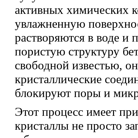
активных химических к
увлажненную поверхнос
растворяются в воде и 
пористую структуру бет
свободной известью, о
кристаллические соеди
блокируют поры и мик
Этот процесс имеет пр
кристаллы не просто за