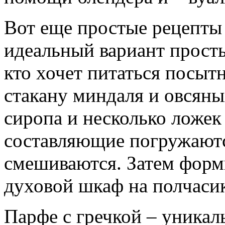
Вот еще простые рецепты 
идеальный вариант просты
кто хочет питаться посыт
стакану миндаля и овсяных
сиропа и несколько ложек
составляющие погружаютс
смешиваются. Затем форми
духовой шкаф на полчасик
Парфе с гречкой – уникал