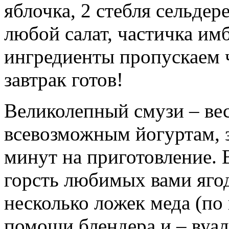
яблочка, 2 стебля сельдер
любой салат, частичка им
ингредиенты пропускаем 
завтрак готов!
Великолепный смузи – вес
всевозможным йогуртам, 
минут на приготовление. 
горсть любимых вами ягод
несколько ложек меда (по 
помощи блендера и – вуал