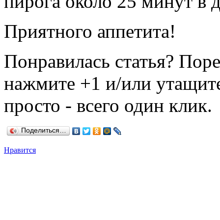
пирога около 25 минут в д
Приятного аппетита!
Понравилась статья? Поре
нажмите +1 и/или утащите
просто - всего один клик.
Поделиться…
Нравится