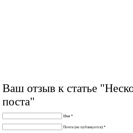
Ваш отзыв к статье "Неск
поста"
Имя *
Почта (не публикуется) *