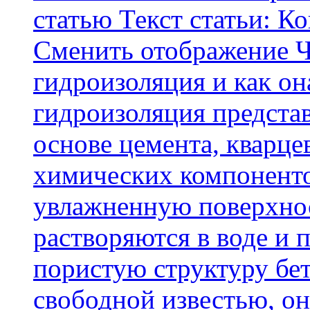
статью Текст статьи: К
Cменить отображение Ч
гидроизоляция и как о
гидроизоляция представ
основе цемента, кварце
химических компоненто
увлажненную поверхнос
растворяются в воде и 
пористую структуру бет
свободной известью, о