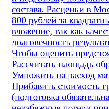
состава. Расценки в Мо
800 рублей за квадратн
вложение, так как каче
долговечность результа
Чтобы оценить предсто
Рассчитать площадь об
Умножить на расход мат
Прибавить стоимость г
(подготовка обязательн
неизбежные потери при