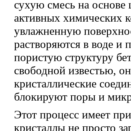
сухую смесь на основе 
активных химических к
увлажненную поверхнос
растворяются в воде и 
пористую структуру бет
свободной известью, о
кристаллические соеди
блокируют поры и мик
Этот процесс имеет пр
кристаллы не просто за