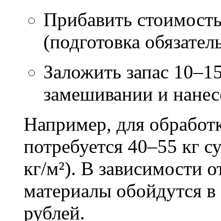
Прибавить стоимость
(подготовка обязател
Заложить запас 10–1
замешивании и нане
Например, для обработ
потребуется 40–55 кг с
кг/м²). В зависимости 
материалы обойдутся в 
рублей.