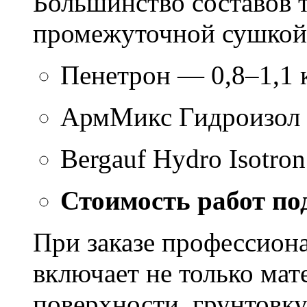
Большинство составов т
промежуточной сушкой 
Пенетрон — 0,8–1,1 к
АрмМикс Гидроизол 
Bergauf Hydro Isotron
Стоимость работ по
При заказе профессион
включает не только мат
поверхности, грунтовку