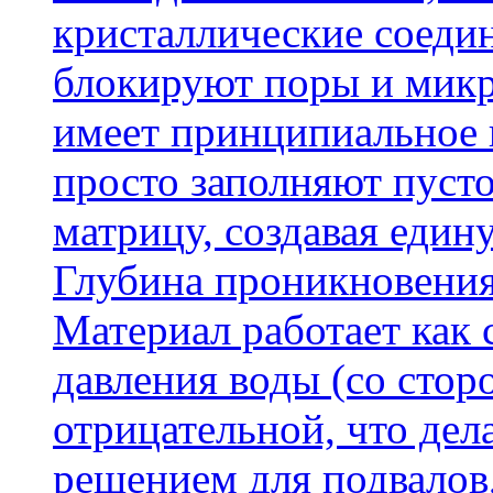
кристаллические соеди
блокируют поры и микр
имеет принципиальное 
просто заполняют пусто
матрицу, создавая еди
Глубина проникновения
Материал работает как
давления воды (со сторо
отрицательной, что дел
решением для подвалов,