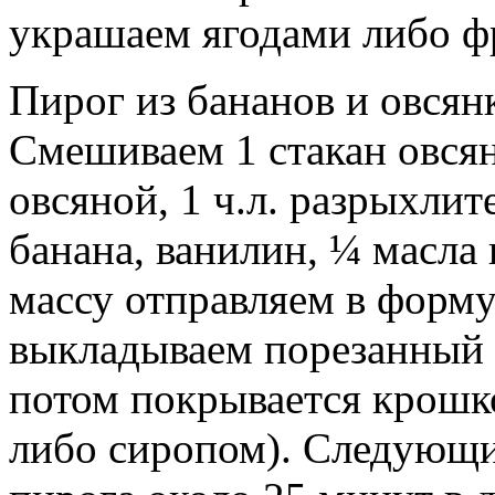
украшаем ягодами либо ф
Пирог из бананов и овсян
Смешиваем 1 стакан овсян
овсяной, 1 ч.л. разрыхлит
банана, ванилин, ¼ масла
массу отправляем в форму
выкладываем порезанный 
потом покрывается крошк
либо сиропом). Следующи