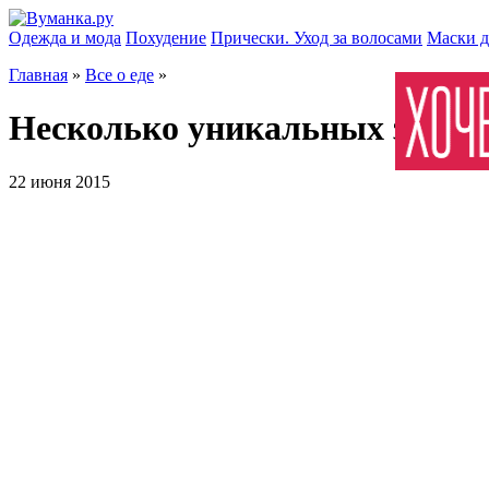
Одежда и мода
Похудение
Прически. Уход за волосами
Маски д
Главная
»
Все о еде
»
Несколько уникальных завтра
22 июня 2015