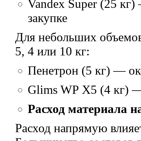
Vandex Super (25 кг)
закупке
Для небольших объемов
5, 4 или 10 кг:
Пенетрон (5 кг) — ок
Glims WP X5 (4 кг) 
Расход материала н
Расход напрямую влияет