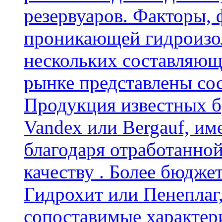
резервуаров. Факторы,
проникающей гидроизол
нескольких составляющ
рынке представлены со
Продукция известных б
Vandex или Bergauf, им
благодаря отработанно
качеству . Более бюдже
Гидрохит или Пенеплаг,
сопоставимые характер