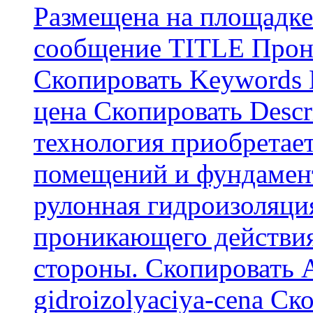
Размещена на площадке
сообщение TITLE Прон
Скопировать Keywords
цена Скопировать Descr
технология приобретае
помещений и фундамент
рулонная гидроизоляци
проникающего действия
стороны. Скопировать А
gidroizolyaciya-cena С