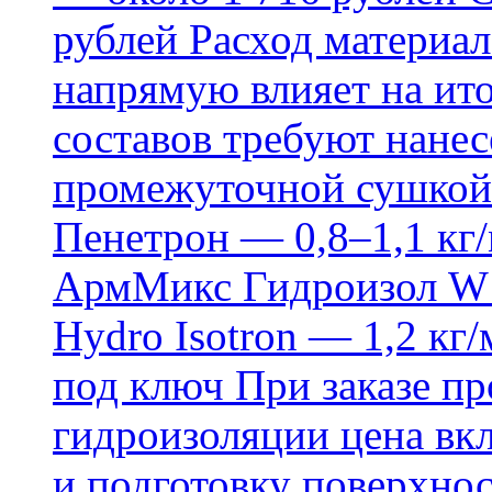
рублей Расход материал
напрямую влияет на ит
составов требуют нанесе
промежуточной сушкой 
Пенетрон — 0,8–1,1 кг/
АрмМикс Гидроизол W14
Hydro Isotron — 1,2 кг/
под ключ При заказе п
гидроизоляции цена вкл
и подготовку поверхнос