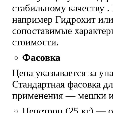
стабильному качеству .
например Гидрохит или 
сопоставимые характер
стоимости.
Фасовка
Цена указывается за уп
Стандартная фасовка д
применения — мешки ил
Пенетрон (25 кг) — о