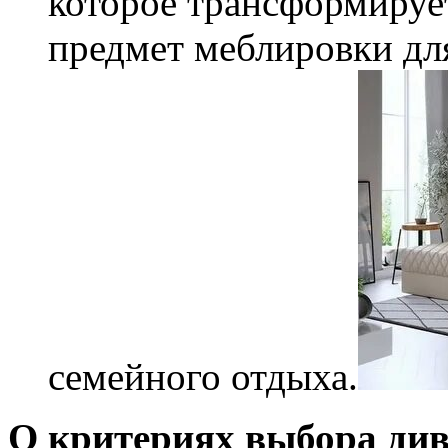
которое трансформируе
предмет меблировки дл
семейного отдыха.
О критериях выбора ди