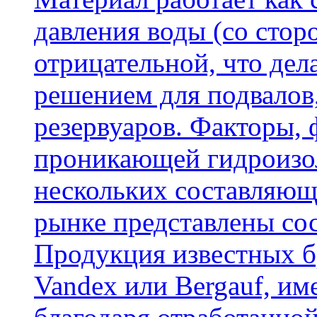
давления воды (со сторо
отрицательной, что дел
решением для подвалов,
резервуаров. Факторы,
проникающей гидроизол
нескольких составляющ
рынке представлены со
Продукция известных б
Vandex или Bergauf, им