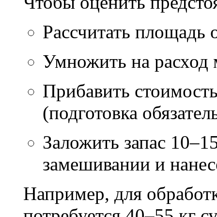
Чтобы оценить предсто
Рассчитать площадь 
Умножить на расход м
Прибавить стоимость
(подготовка обязател
Заложить запас 10–1
замешивании и нане
Например, для обработ
потребуется 40–55 кг с