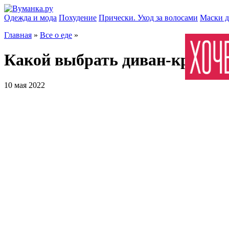
Одежда и мода
Похудение
Прически. Уход за волосами
Маски д
Главная
»
Все о еде
»
Какой выбрать диван-кроват
10 мая 2022