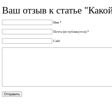
Ваш отзыв к статье "Како
Имя *
Почта (не публикуется) *
Сайт