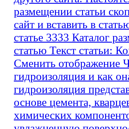
размещении статьи скоп
сайт и вставить в стать
статье 3333 Каталог р
статью Текст статьи: К
Cменить отображение Ч
гидроизоляция и как о
гидроизоляция представ
основе цемента, кварце
химических компоненто
увлажненную поверхнос