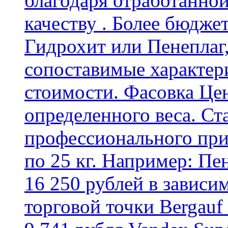
благодаря отработанно
качеству . Более бюдже
Гидрохит или Пенеплаг,
сопоставимые характер
стоимости. Фасовка Цен
определенного веса. Ст
профессионального пр
по 25 кг. Например: Пе
16 250 рублей в зависи
торговой точки Bergauf 