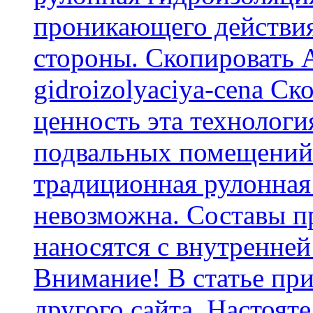
проникающего действия
стороны. Скопировать А
gidroizolyaciya-cena С
ценность эта технологи
подвальных помещений 
традиционная рулонная
невозможна. Составы п
наносятся с внутренней
Внимание! В статье при
другого сайта. Настоят