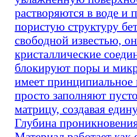
растворяются в воде и 
пористую структуру бет
свободной известью, о
кристаллические соеди
блокируют поры и микр
имеет принципиальное 
просто заполняют пусто
матрицу, создавая еди
Глубина проникновения
Материал работает как