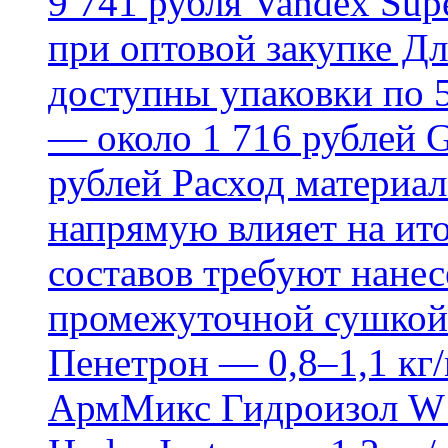
9 741 рубля Vandex Supe
при оптовой закупке Д
доступны упаковки по 5,
— около 1 716 рублей G
рублей Расход материал
напрямую влияет на ит
составов требуют нанесе
промежуточной сушкой 
Пенетрон — 0,8–1,1 кг/
АрмМикс Гидроизол W14