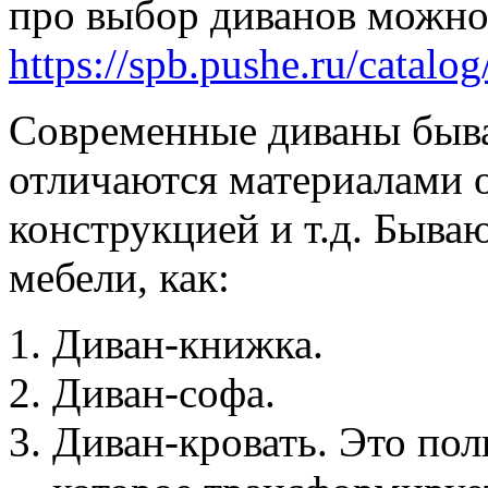
про выбор диванов можно
https://spb.pushe.ru/catalog
Современные диваны быва
отличаются материалами 
конструкцией и т.д. Быва
мебели, как:
Диван-книжка.
Диван-софа.
Диван-кровать. Это пол