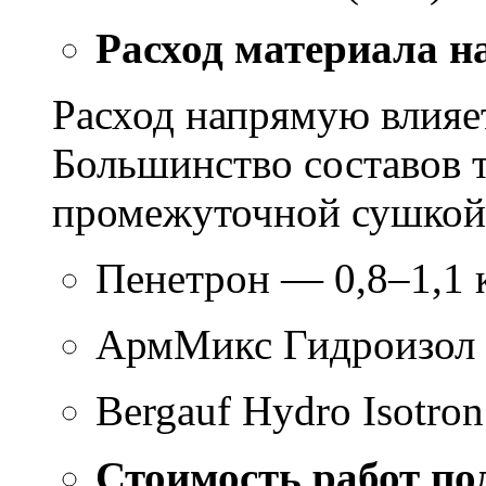
Расход материала н
Расход напрямую влияет
Большинство составов т
промежуточной сушкой 
Пенетрон — 0,8–1,1 к
АрмМикс Гидроизол 
Bergauf Hydro Isotron
Стоимость работ по