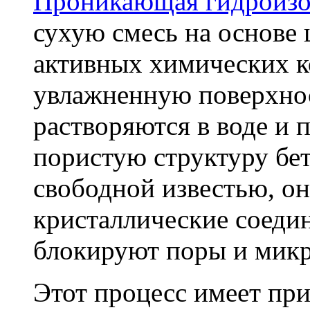
Проникающая гидроизо
сухую смесь на основе 
активных химических к
увлажненную поверхнос
растворяются в воде и 
пористую структуру бет
свободной известью, о
кристаллические соеди
блокируют поры и мик
Этот процесс имеет пр