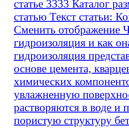
статье 3333 Каталог р
статью Текст статьи: К
Cменить отображение Ч
гидроизоляция и как о
гидроизоляция представ
основе цемента, кварце
химических компоненто
увлажненную поверхнос
растворяются в воде и 
пористую структуру бет