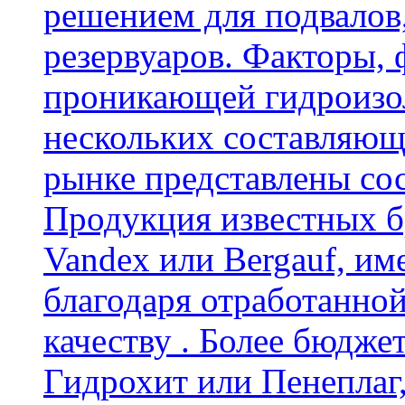
решением для подвалов,
резервуаров. Факторы,
проникающей гидроизол
нескольких составляющ
рынке представлены со
Продукция известных б
Vandex или Bergauf, им
благодаря отработанно
качеству . Более бюдже
Гидрохит или Пенеплаг,