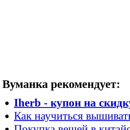
Вуманка рекомендует:
Iherb - купон на скидк
Как научиться вышиват
Покупка вещей в китай