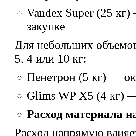
Vandex Super (25 кг)
закупке
Для небольших объемов
5, 4 или 10 кг:
Пенетрон (5 кг) — ок
Glims WP X5 (4 кг) 
Расход материала н
Расход напрямую влияет