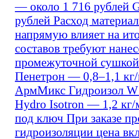
— около 1 716 рублей G
рублей Расход материал
напрямую влияет на ит
составов требуют нанесе
промежуточной сушкой 
Пенетрон — 0,8–1,1 кг/
АрмМикс Гидроизол W14
Hydro Isotron — 1,2 кг/
под ключ При заказе п
гидроизоляции цена вкл