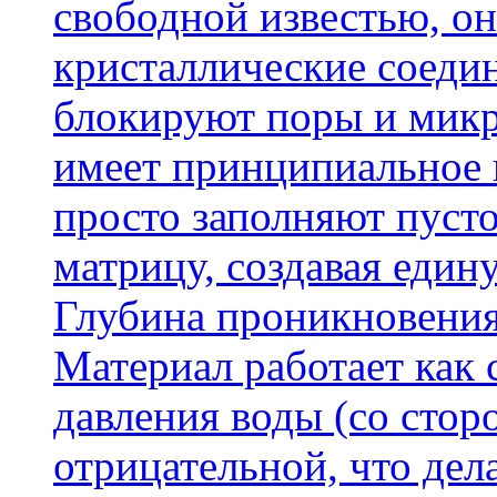
свободной известью, о
кристаллические соеди
блокируют поры и микр
имеет принципиальное 
просто заполняют пусто
матрицу, создавая еди
Глубина проникновения
Материал работает как
давления воды (со сторо
отрицательной, что дел