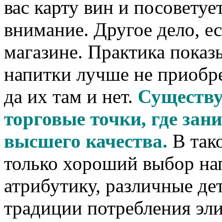
вас карту вин и посоветуе
внимание. Другое дело, е
магазине. Практика показ
напитки лучше не приобре
да их там и нет.
Существу
торговые точки, где за
высшего качества.
В тако
только хороший выбор на
атрибутику, различные де
традиции потребления эли