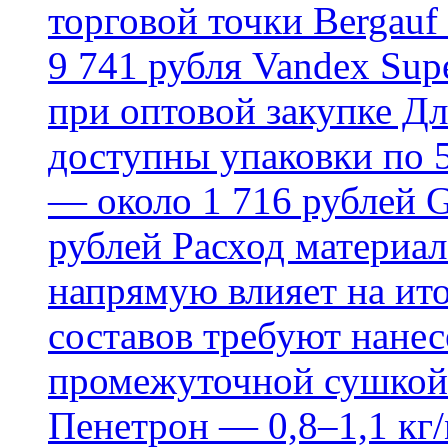
торговой точки Bergauf 
9 741 рубля Vandex Supe
при оптовой закупке Д
доступны упаковки по 5,
— около 1 716 рублей G
рублей Расход материал
напрямую влияет на ит
составов требуют нанесе
промежуточной сушкой 
Пенетрон — 0,8–1,1 кг/