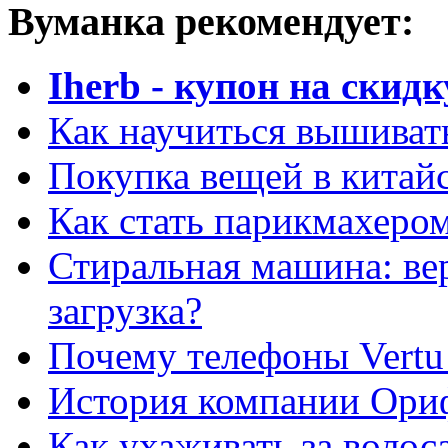
Вуманка рекомендует:
Iherb - купон на скидк
Как научиться вышиват
Покупка вещей в китай
Как стать парикмахеро
Стиральная машина: ве
загрузка?
Почему телефоны Vertu
История компании Ори
Как ухаживать за волос