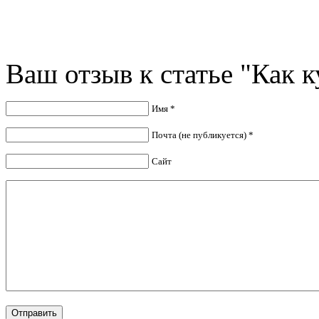
Ваш отзыв к статье "Как к
Имя *
Почта (не публикуется) *
Сайт