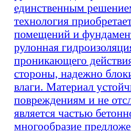
единственным решение
технология приобретае
помещений и фундамент
рулонная гидроизоляци
проникающего действия
стороны, надежно блок
влаги. Материал устой
повреждениям и не отсл
является частью бетон
многообразие предложе