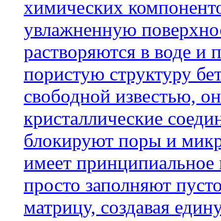
химических компоненто
увлажненную поверхнос
растворяются в воде и 
пористую структуру бет
свободной известью, о
кристаллические соеди
блокируют поры и микр
имеет принципиальное 
просто заполняют пусто
матрицу, создавая еди