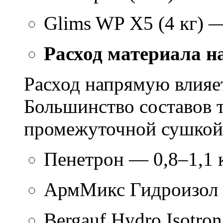
Glims WP X5 (4 кг) 
Расход материала н
Расход напрямую влияет
Большинство составов т
промежуточной сушкой 
Пенетрон — 0,8–1,1 к
АрмМикс Гидроизол 
Bergauf Hydro Isotron