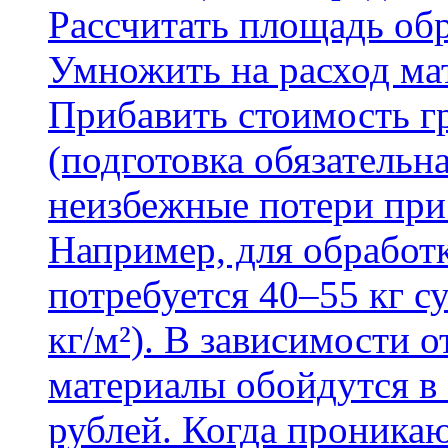
Рассчитать площадь об
Умножить на расход мат
Прибавить стоимость г
(подготовка обязательн
неизбежные потери при
Например, для обработ
потребуется 40–55 кг с
кг/м²). В зависимости 
материалы обойдутся в 
рублей. Когда проника