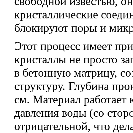
свободной известью, о
кристаллические соеди
блокируют поры и мик
Этот процесс имеет пр
кристаллы не просто за
в бетонную матрицу, с
структуру. Глубина про
см. Материал работает 
давления воды (со сторо
отрицательной, что дел