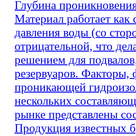
Глубина проникновения
Материал работает как
давления воды (со сторо
отрицательной, что дел
решением для подвалов,
резервуаров. Факторы,
проникающей гидроизол
нескольких составляющ
рынке представлены со
Продукция известных б