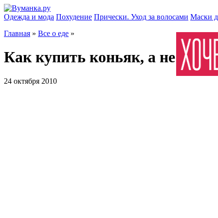
Одежда и мода
Похудение
Прически. Уход за волосами
Маски д
Главная
»
Все о еде
»
Как купить коньяк, а не его 
24 октября 2010