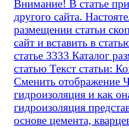
Внимание! В статье при
другого сайта. Настоят
размещении статьи скоп
сайт и вставить в стать
статье 3333 Каталог р
статью Текст статьи: К
Cменить отображение Ч
гидроизоляция и как о
гидроизоляция представ
основе цемента, кварце