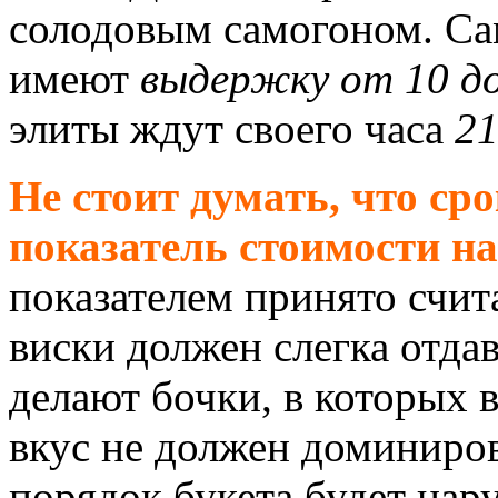
солодовым самогоном. Са
имеют
выдержку от 10 до
элиты ждут своего часа
21
Не стоит думать, что с
показатель стоимости на
показателем принято счит
виски должен слегка отдав
делают бочки, в которых 
вкус не должен доминиров
порядок букета будет нару