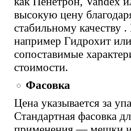
как Пенетрон, Vandex и
высокую цену благодар
стабильному качеству .
например Гидрохит или 
сопоставимые характер
стоимости.
Фасовка
Цена указывается за уп
Стандартная фасовка д
применения — мешки ил