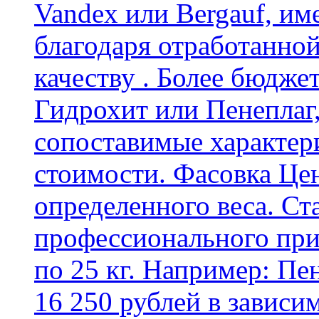
Vandex или Bergauf, им
благодаря отработанно
качеству . Более бюдже
Гидрохит или Пенеплаг,
сопоставимые характер
стоимости. Фасовка Цен
определенного веса. Ст
профессионального пр
по 25 кг. Например: Пе
16 250 рублей в зависи