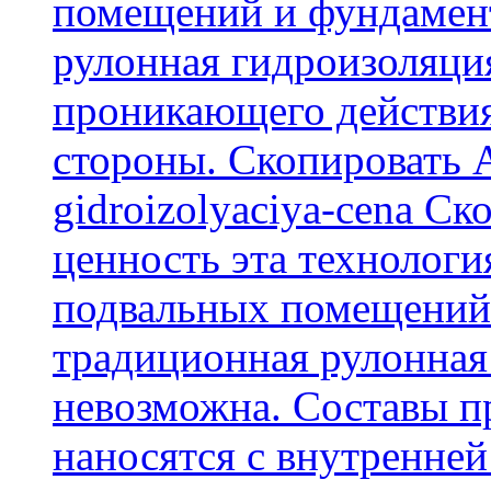
помещений и фундамент
рулонная гидроизоляци
проникающего действия
стороны. Скопировать А
gidroizolyaciya-cena С
ценность эта технологи
подвальных помещений 
традиционная рулонная
невозможна. Составы п
наносятся с внутренней