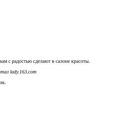
ам с радостью сделают в салоне красоты.
тал lady.163.com
ик.