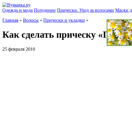
Одежда и мода
Похудение
Прически. Уход за волосами
Маски д
Главная
»
Волосы
»
Прически и укладки
»
Как сделать прическу «Пучок
25 февраля 2010