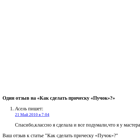
Один отзыв на «Как сделать прическу «Пучок»?»
Асель
пишет:
21 Май 2010 в 7:04
Спасибо,классно я сделала и все подумали,что я у масте
Ваш отзыв к статье "Как сделать прическу «Пучок»?"