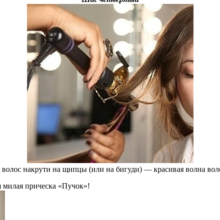
 волос накрути на щипцы (или на бигуди) — красивая волна вол
я милая прическа «Пучок»!