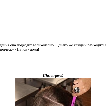
дания она подходит великолепно. Однако же каждый раз ходить в
 прическу «Пучок» дома!
Шаг первый