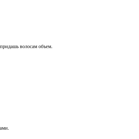
 придашь волосам объем.
ами.