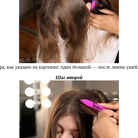
ора, как указано на картинке: один большой — после линии ушей,
Шаг второй