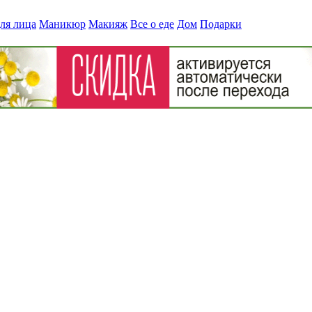
ля лица
Маникюр
Макияж
Все о еде
Дом
Подарки
»?