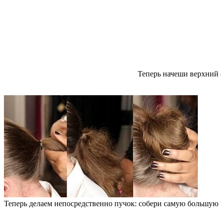
Теперь начеши верхний 
Теперь делаем непосредственно пучок: собери самую большую ч