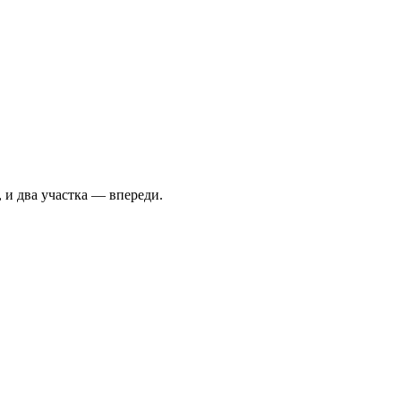
 и два участка — впереди.