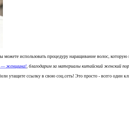
ы можете использовать процедуру наращивание волос, которую в
 — женщина!
, благодарим за материалы китайский женский пор
или утащите ссылку в свою соц.сеть! Это просто - всего один кл