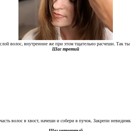
слой волос, внутренние же при этом тщательно расчеши. Так ты
Шаг третий
асть волос в хвост, начеши и собери в пучок. Закрепи невидимк
Шаг четвертый