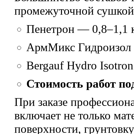
промежуточной сушкой 
Пенетрон — 0,8–1,1 к
АрмМикс Гидроизол 
Bergauf Hydro Isotron
Стоимость работ по
При заказе профессион
включает не только мат
поверхности, грунтовку