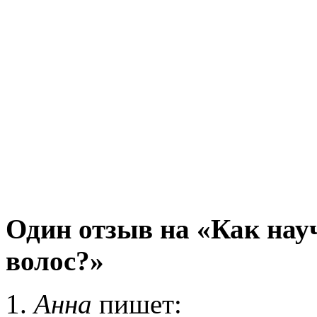
Один отзыв на «Как нау
волос?»
Анна
пишет: