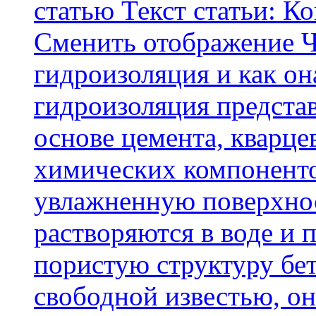
статью Текст статьи: К
Cменить отображение Ч
гидроизоляция и как о
гидроизоляция представ
основе цемента, кварце
химических компоненто
увлажненную поверхнос
растворяются в воде и 
пористую структуру бет
свободной известью, о