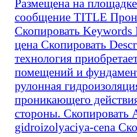
Размещена на площадке
сообщение TITLE Прон
Скопировать Keywords
цена Скопировать Descr
технология приобретае
помещений и фундамент
рулонная гидроизоляци
проникающего действия
стороны. Скопировать А
gidroizolyaciya-cena С