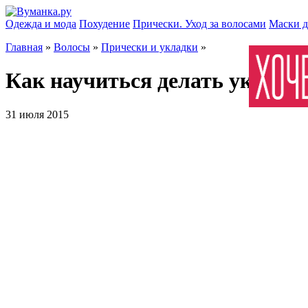
Одежда и мода
Похудение
Прически. Уход за волосами
Маски д
Главная
»
Волосы
»
Прически и укладки
»
Как научиться делать укладку
31 июля 2015