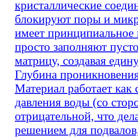
кристаллические соеди
блокируют поры и микр
имеет принципиальное 
просто заполняют пусто
матрицу, создавая еди
Глубина проникновения
Материал работает как
давления воды (со сторо
отрицательной, что дел
решением для подвалов,