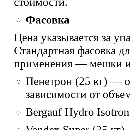
стоимости.
Фасовка
Цена указывается за уп
Стандартная фасовка д
применения — мешки ил
Пенетрон (25 кг) — о
зависимости от объем
Bergauf Hydro Isotron
Vandex Super (25 кг)