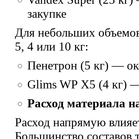
закупке
Для небольших объемов
5, 4 или 10 кг:
Пенетрон (5 кг) — ок
Glims WP X5 (4 кг) 
Расход материала н
Расход напрямую влияет
Большинство составов т