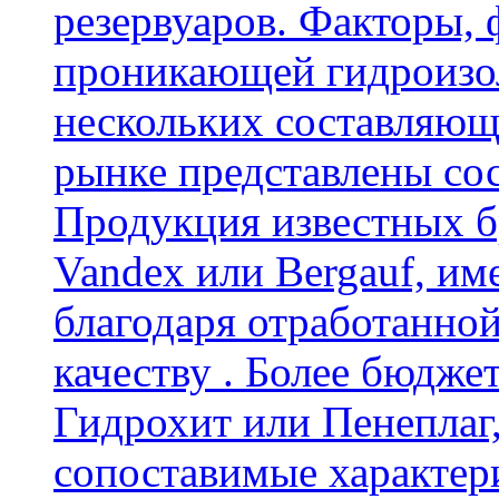
резервуаров. Факторы,
проникающей гидроизол
нескольких составляющ
рынке представлены со
Продукция известных б
Vandex или Bergauf, им
благодаря отработанно
качеству . Более бюдже
Гидрохит или Пенеплаг,
сопоставимые характер