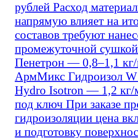
рублей Расход материал
напрямую влияет на ит
составов требуют нанесе
промежуточной сушкой 
Пенетрон — 0,8–1,1 кг/
АрмМикс Гидроизол W14
Hydro Isotron — 1,2 кг/
под ключ При заказе п
гидроизоляции цена вкл
и подготовку поверхнос