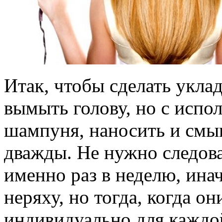
Итак, чтобы сделать укла
вымыть голову, но с испо
шампуня, наносить и смы
дважды. Не нужно следова
именно раз в неделю, ина
неряху, но тогда, когда о
индивидуально для кажд