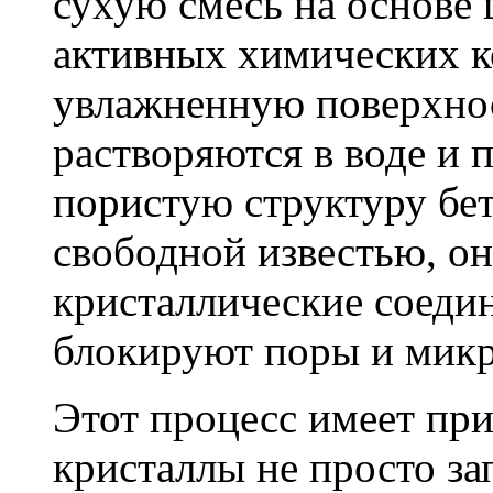
сухую смесь на основе 
активных химических к
увлажненную поверхнос
растворяются в воде и 
пористую структуру бет
свободной известью, о
кристаллические соеди
блокируют поры и мик
Этот процесс имеет пр
кристаллы не просто за