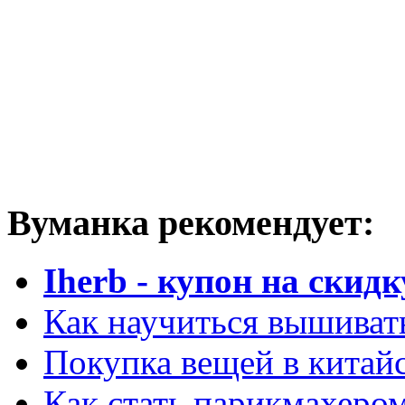
Вуманка рекомендует:
Iherb - купон на скидк
Как научиться вышиват
Покупка вещей в китай
Как стать парикмахеро