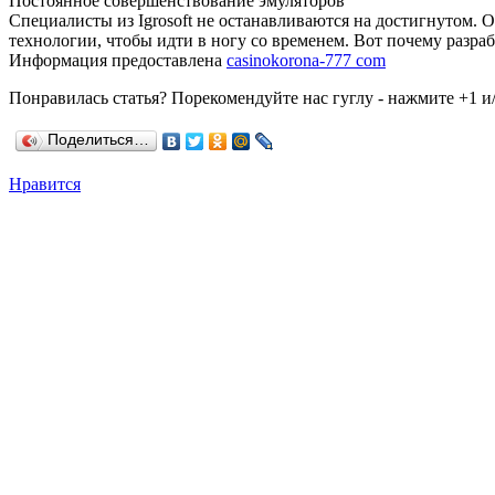
Постоянное совершенствование эмуляторов
Специалисты из Igrosoft не останавливаются на достигнутом
технологии, чтобы идти в ногу со временем. Вот почему разра
Информация предоставлена
casinokorona-777 com
Понравилась статья? Порекомендуйте нас гуглу - нажмите +1 и/
Поделиться…
Нравится