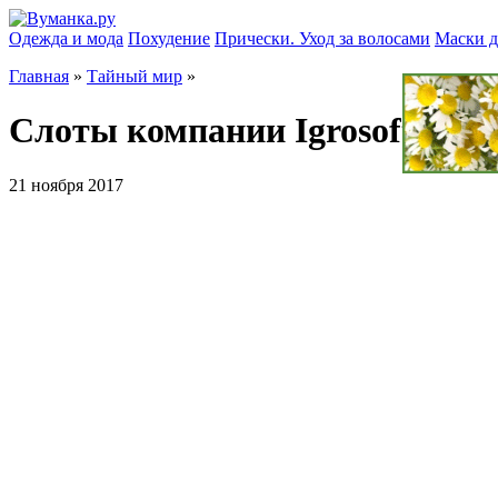
Одежда и мода
Похудение
Прически. Уход за волосами
Маски д
Главная
»
Тайный мир
»
Слоты компании Igrosoft и их
21 ноября 2017