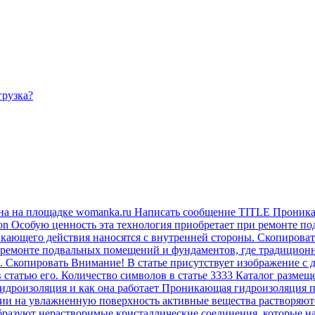
грузка?
на на площадке womanka.ru Написать сообщение TITLE Проника
on Особую ценность эта технология приобретает при ремонте п
ющего действия наносятся с внутренней стороны. Скопировать А
 ремонте подвальных помещений и фундаментов, где традицион
 Скопировать Внимание! В статье присутствует изображение с 
в статью его. Количество символов в статье 3333 Каталог разме
дроизоляция и как она работает Проникающая гидроизоляция пр
ии на увлажненную поверхность активные вещества растворяютс
 образуют нерастворимые кристаллические соединения, которые