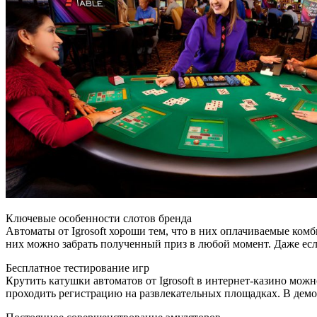
Ключевые особенности слотов бренда
Автоматы от Igrosoft хороши тем, что в них оплачиваемые комб
них можно забрать полученный приз в любой момент. Даже если
Бесплатное тестирование игр
Крутить катушки автоматов от Igrosoft в интернет-казино можно
проходить регистрацию на развлекательных площадках. В демо