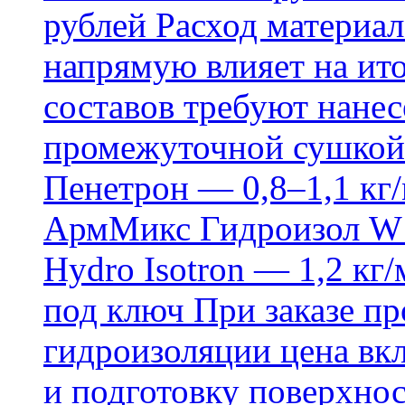
рублей Расход материал
напрямую влияет на ит
составов требуют нанесе
промежуточной сушкой 
Пенетрон — 0,8–1,1 кг/
АрмМикс Гидроизол W14
Hydro Isotron — 1,2 кг/
под ключ При заказе п
гидроизоляции цена вкл
и подготовку поверхнос