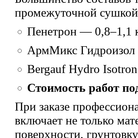
промежуточной сушкой 
Пенетрон — 0,8–1,1 к
АрмМикс Гидроизол 
Bergauf Hydro Isotron
Стоимость работ по
При заказе профессион
включает не только мат
поверхности, грунтовку