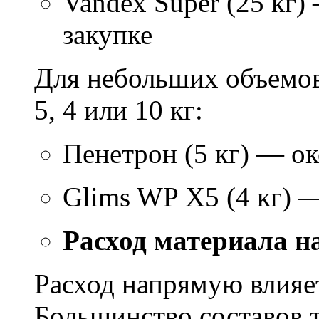
Vandex Super (25 кг)
закупке
Для небольших объемов
5, 4 или 10 кг:
Пенетрон (5 кг) — ок
Glims WP X5 (4 кг) 
Расход материала н
Расход напрямую влияет
Большинство составов т