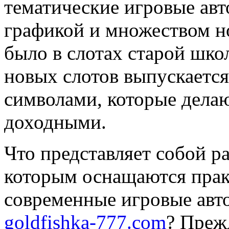
тематические игровые авт
графикой и множеством н
было в слотах старой шко
новых слотов выпускаетс
символами, которые делаю
доходными.
Что представляет собой 
которым оснащаются прак
современные игровые авт
goldfishka-777.com
? Прежд