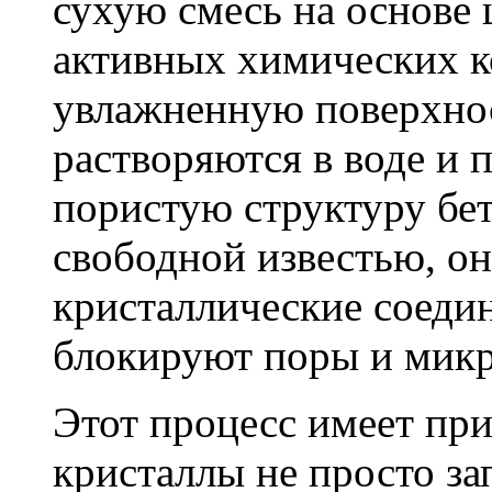
сухую смесь на основе 
активных химических к
увлажненную поверхнос
растворяются в воде и 
пористую структуру бет
свободной известью, о
кристаллические соеди
блокируют поры и мик
Этот процесс имеет пр
кристаллы не просто за