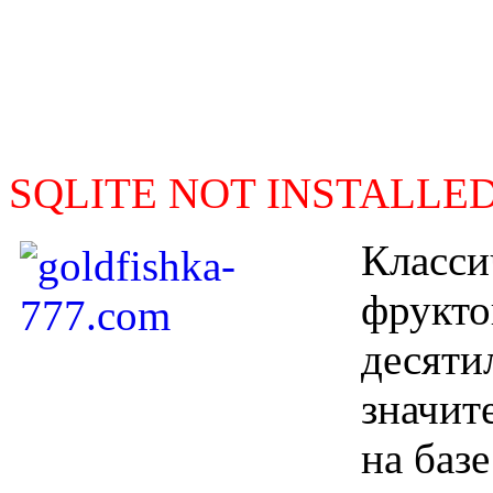
SQLITE NOT INSTALLE
Класси
фрукто
десяти
значит
на баз