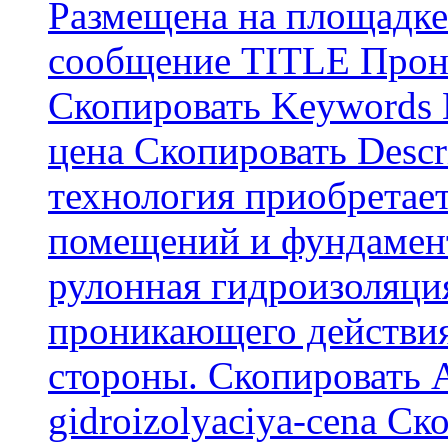
Размещена на площадке
сообщение TITLE Прон
Скопировать Keywords
цена Скопировать Descr
технология приобретае
помещений и фундамент
рулонная гидроизоляци
проникающего действия
стороны. Скопировать А
gidroizolyaciya-cena С