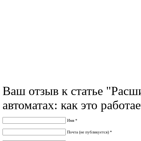
Ваш отзыв к статье "Рас
автоматах: как это работае
Имя *
Почта (не публикуется) *