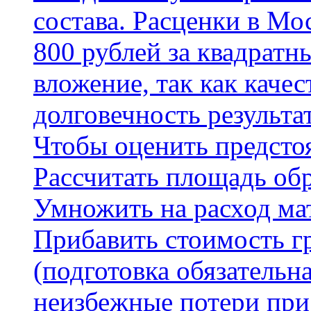
состава. Расценки в Мо
800 рублей за квадратн
вложение, так как каче
долговечность результа
Чтобы оценить предсто
Рассчитать площадь об
Умножить на расход мат
Прибавить стоимость г
(подготовка обязательн
неизбежные потери при