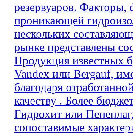
резервуаров. Факторы,
проникающей гидроизол
нескольких составляющ
рынке представлены со
Продукция известных б
Vandex или Bergauf, им
благодаря отработанно
качеству . Более бюдже
Гидрохит или Пенеплаг,
сопоставимые характер