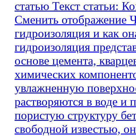
статью Текст статьи: К
Cменить отображение Ч
гидроизоляция и как о
гидроизоляция представ
основе цемента, кварце
химических компоненто
увлажненную поверхнос
растворяются в воде и 
пористую структуру бет
свободной известью, о