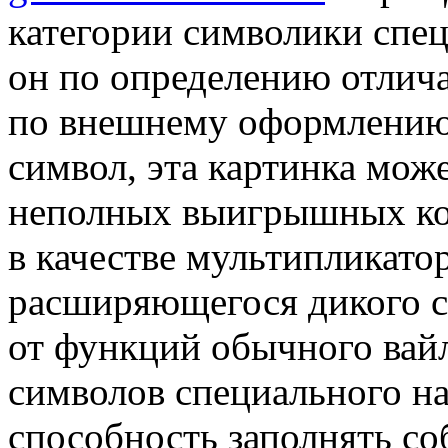
категории символики спец
он по определению отлич
по внешнему оформлению
символ, эта картинка мож
неполных выигрышных ком
в качестве мультипликато
расширяющегося дикого с
от функций обычного вай
символов специального на
способность заполнять со