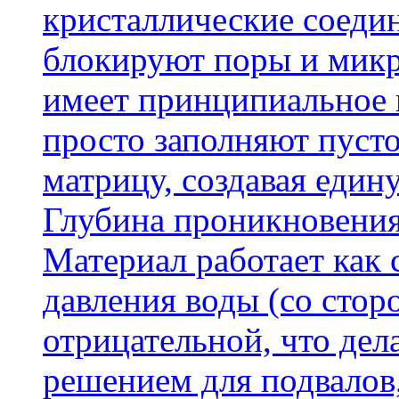
кристаллические соеди
блокируют поры и микр
имеет принципиальное 
просто заполняют пусто
матрицу, создавая еди
Глубина проникновения
Материал работает как
давления воды (со сторо
отрицательной, что дел
решением для подвалов,