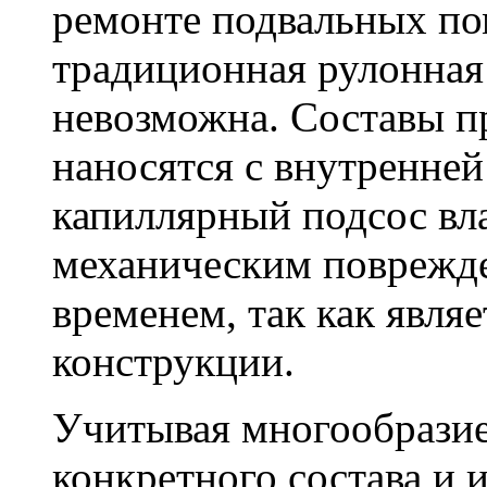
ремонте подвальных по
традиционная рулонная
невозможна. Составы п
наносятся с внутренне
капиллярный подсос вл
механическим поврежде
временем, так как явля
конструкции.
Учитывая многообразие
конкретного состава и 