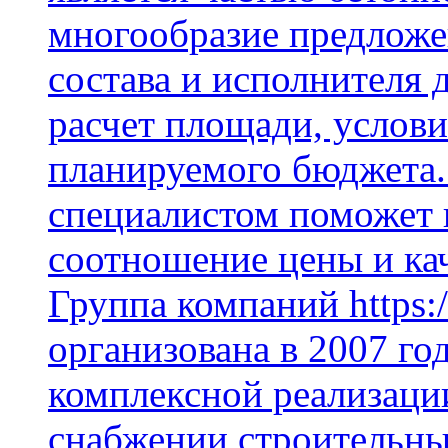
многообразие предложе
состава и исполнителя 
расчет площади, услови
планируемого бюджета.
специалистом поможет 
соотношение цены и кач
Группа компаний https:/
организована в 2007 го
комплексной реализаци
снабжении строительн