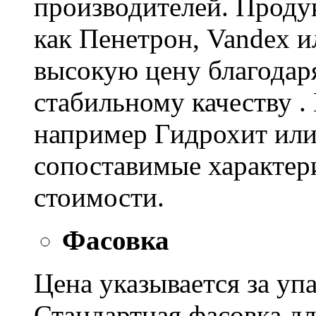
производителей. Проду
как Пенетрон, Vandex и
высокую цену благодар
стабильному качеству .
например Гидрохит или 
сопоставимые характер
стоимости.
Фасовка
Цена указывается за уп
Стандартная фасовка д