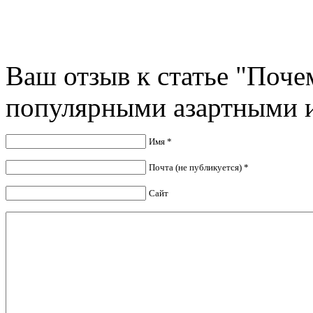
Ваш отзыв к статье "Поче
популярными азартными 
Имя *
Почта (не публикуется) *
Сайт