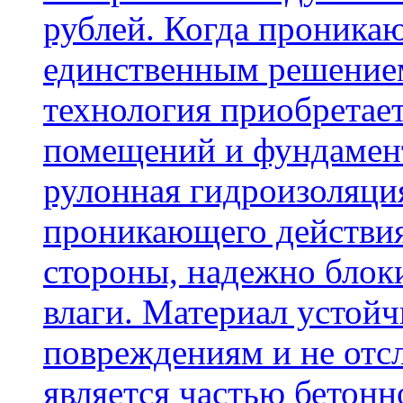
рублей. Когда проника
единственным решение
технология приобретае
помещений и фундамент
рулонная гидроизоляци
проникающего действия
стороны, надежно блок
влаги. Материал устой
повреждениям и не отсл
является частью бетон