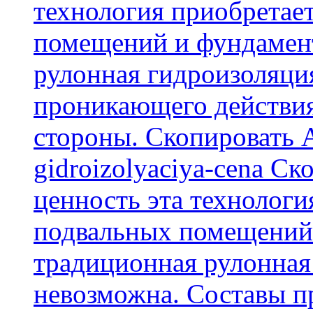
технология приобретае
помещений и фундамент
рулонная гидроизоляци
проникающего действия
стороны. Скопировать А
gidroizolyaciya-cena С
ценность эта технологи
подвальных помещений 
традиционная рулонная
невозможна. Составы п