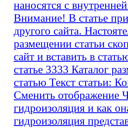
наносятся с внутренней
Внимание! В статье при
другого сайта. Настоят
размещении статьи скоп
сайт и вставить в стать
статье 3333 Каталог р
статью Текст статьи: К
Cменить отображение Ч
гидроизоляция и как о
гидроизоляция представ