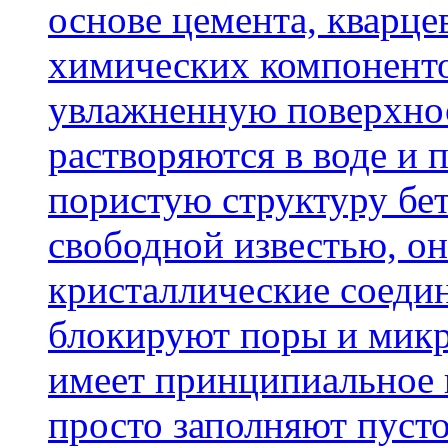
основе цемента, кварце
химических компоненто
увлажненную поверхнос
растворяются в воде и 
пористую структуру бет
свободной известью, о
кристаллические соеди
блокируют поры и микр
имеет принципиальное 
просто заполняют пусто