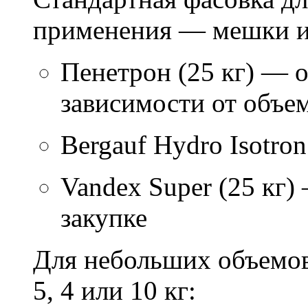
применения — мешки ил
Пенетрон (25 кг) — о
зависимости от объем
Bergauf Hydro Isotron
Vandex Super (25 кг)
закупке
Для небольших объемов
5, 4 или 10 кг: