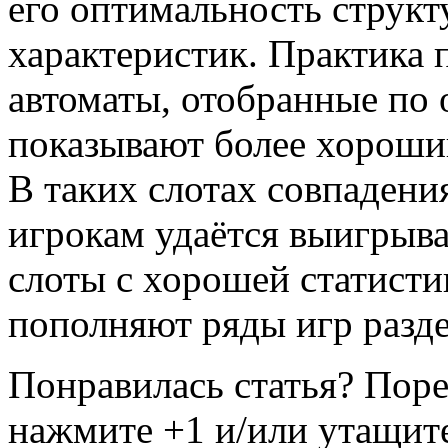
его оптимальность струк
характеристик. Практика 
автоматы, отобранные по
показывают более хороший
В таких слотах совпадени
игрокам удаётся выигрыв
слоты с хорошей статисти
пополняют ряды игр разд
Понравилась статья? Поре
нажмите +1 и/или утащите