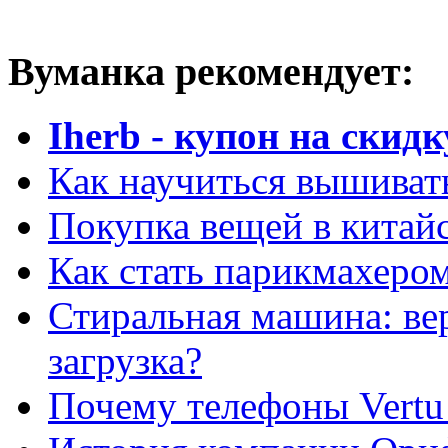
Вуманка рекомендует:
Iherb - купон на скидк
Как научиться вышиват
Покупка вещей в китай
Как стать парикмахеро
Стиральная машина: ве
загрузка?
Почему телефоны Vertu