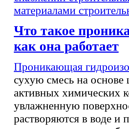
материалами строитель
Что такое проник
как она работает
Проникающая гидроизо
сухую смесь на основе 
активных химических к
увлажненную поверхнос
растворяются в воде и 