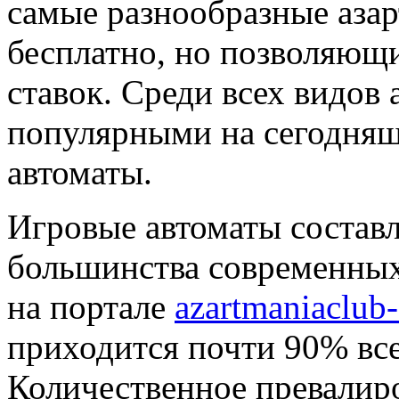
самые разнообразные азар
бесплатно, но позволяющи
ставок. Среди всех видов
популярными на сегодняш
автоматы.
Игровые автоматы состав
большинства современных
на портале
azartmaniaclub
приходится почти 90% все
Количественное превалиро