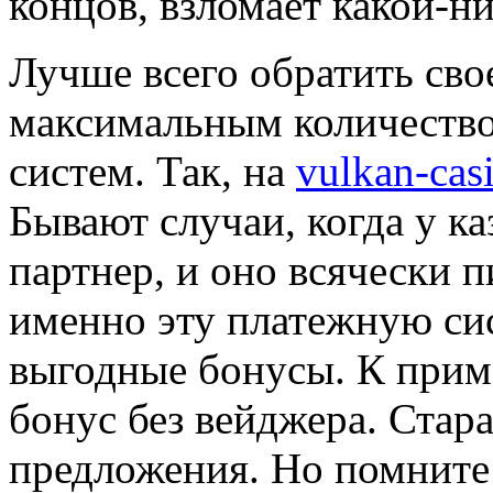
концов, взломает какой-н
Лучше всего обратить сво
максимальным количеств
систем. Так, на
vulkan-cas
Бывают случаи, когда у к
партнер, и оно всячески п
именно эту платежную си
выгодные бонусы. К прим
бонус без вейджера. Стара
предложения. Но помните