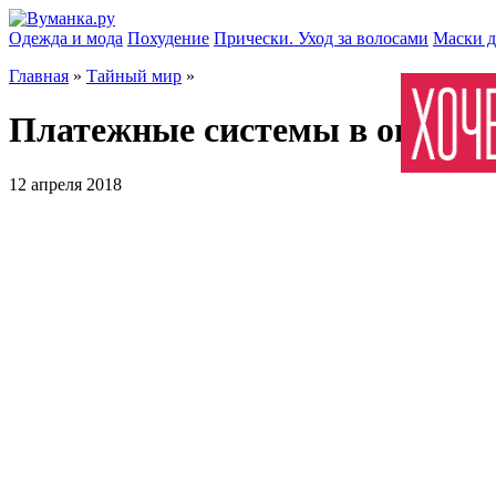
Одежда и мода
Похудение
Прически. Уход за волосами
Маски д
Главная
»
Тайный мир
»
Платежные системы в онлайн
12 апреля 2018