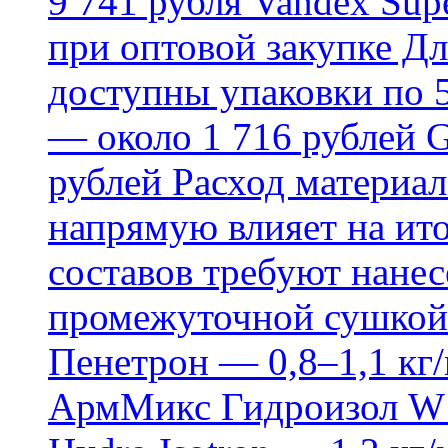
9 741 рубля Vandex Supe
при оптовой закупке Д
доступны упаковки по 5,
— около 1 716 рублей G
рублей Расход материал
напрямую влияет на ит
составов требуют нанесе
промежуточной сушкой 
Пенетрон — 0,8–1,1 кг/
АрмМикс Гидроизол W14