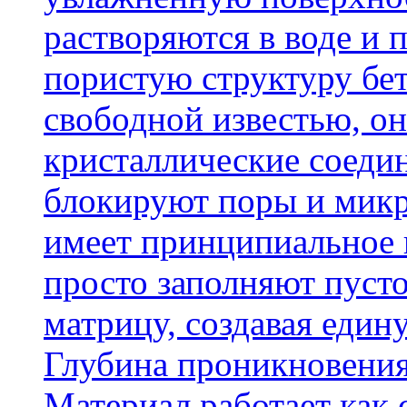
растворяются в воде и 
пористую структуру бет
свободной известью, о
кристаллические соеди
блокируют поры и микр
имеет принципиальное 
просто заполняют пусто
матрицу, создавая еди
Глубина проникновения
Материал работает как