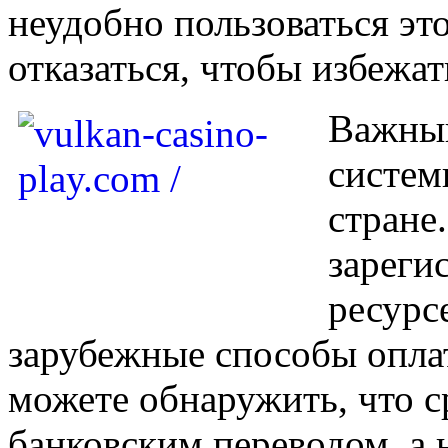
неудобно пользоваться эт
отказаться, чтобы избежа
Важный
систем
стране
зареги
ресурс
зарубежные способы опла
можете обнаружить, что с
банковским переводом, а 