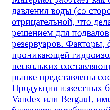
давления воды (со сторо
отрицательной, что дел
решением для подвалов,
резервуаров. Факторы,
проникающей гидроизол
нескольких составляющ
рынке представлены со
Продукция известных б
Vandex или Bergauf, им
благодаря отработанно