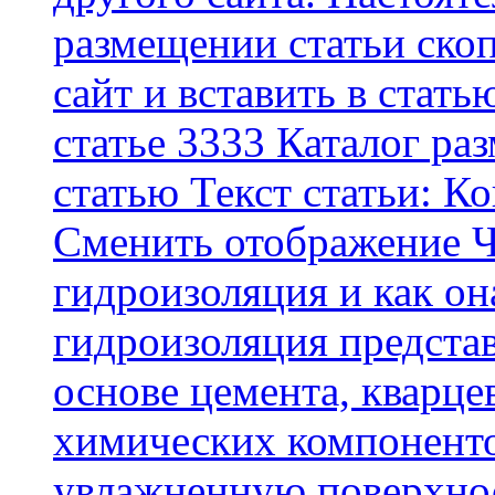
размещении статьи скоп
сайт и вставить в стать
статье 3333 Каталог р
статью Текст статьи: К
Cменить отображение Ч
гидроизоляция и как о
гидроизоляция представ
основе цемента, кварце
химических компоненто
увлажненную поверхнос