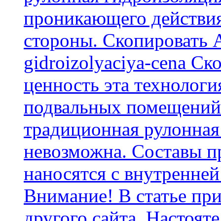
проникающего действия
стороны. Скопировать А
gidroizolyaciya-cena С
ценность эта технологи
подвальных помещений 
традиционная рулонная
невозможна. Составы п
наносятся с внутренней
Внимание! В статье при
другого сайта. Настоят