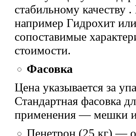
стабильному качеству .
например Гидрохит или 
сопоставимые характер
стоимости.
Фасовка
Цена указывается за уп
Стандартная фасовка д
применения — мешки ил
Пенетрон (25 кг) — о