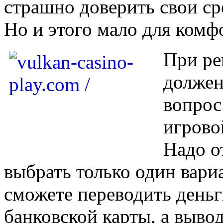
страшно доверить свои с
Но и этого мало для комф
При ре
должен
вопрос
игрово
Надо о
выбрать только один вариа
сможете переводить день
банковской карты, а выво