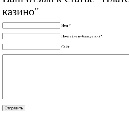
казино"
Имя *
Почта (не публикуется) *
Сайт