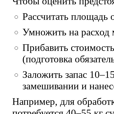
Чтобы оценить предсто
Рассчитать площадь 
Умножить на расход м
Прибавить стоимость
(подготовка обязател
Заложить запас 10–1
замешивании и нане
Например, для обработ
потребуется 40–55 кг с