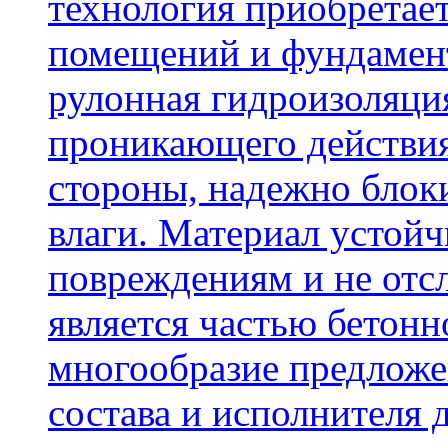
технология приобретае
помещений и фундамент
рулонная гидроизоляци
проникающего действия
стороны, надежно блок
влаги. Материал устой
повреждениям и не отсл
является частью бетон
многообразие предложе
состава и исполнителя 