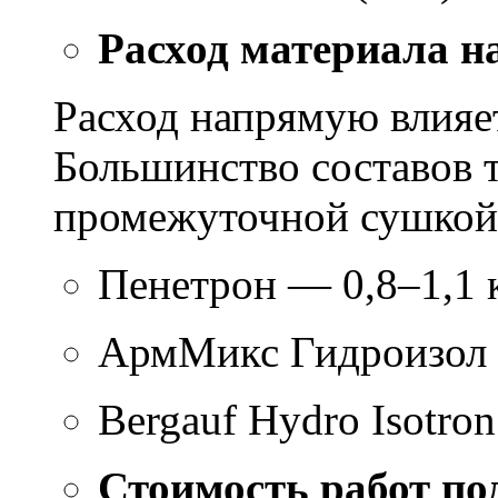
Расход материала н
Расход напрямую влияет
Большинство составов т
промежуточной сушкой 
Пенетрон — 0,8–1,1 к
АрмМикс Гидроизол 
Bergauf Hydro Isotron
Стоимость работ по