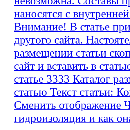
невозможна. Составы п
наносятся с внутренней
Внимание! В статье при
другого сайта. Настоят
размещении статьи скоп
сайт и вставить в стать
статье 3333 Каталог р
статью Текст статьи: К
Cменить отображение Ч
гидроизоляция и как о