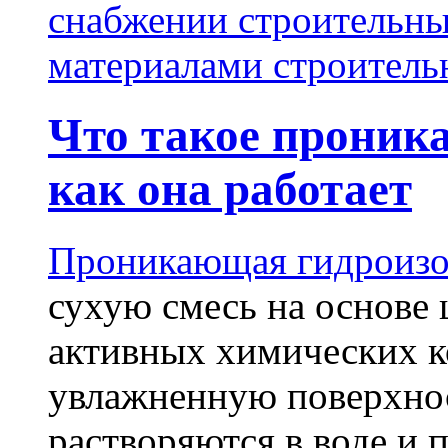
снабжении строительн
материалами строитель
Что такое проник
как она работает
Проникающая гидроизо
сухую смесь на основе 
активных химических к
увлажненную поверхнос
растворяются в воде и 