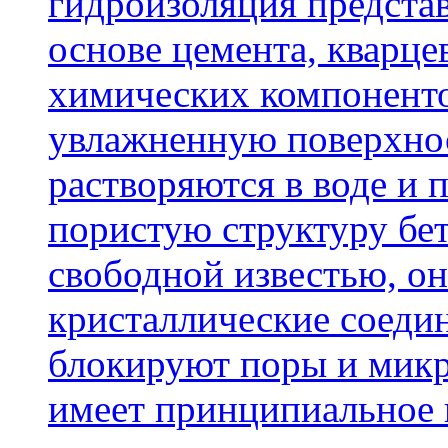
гидроизоляция представ
основе цемента, кварце
химических компоненто
увлажненную поверхнос
растворяются в воде и 
пористую структуру бет
свободной известью, о
кристаллические соеди
блокируют поры и микр
имеет принципиальное 