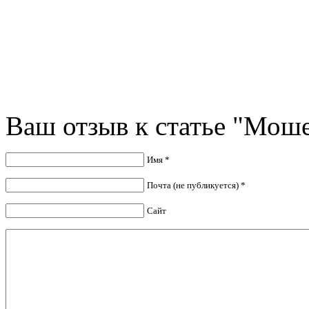
Ваш отзыв к статье "Мош
Имя *
Почта (не публикуется) *
Сайт