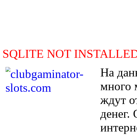
SQLITE NOT INSTALLE
На дан
много 
ждут о
денег. 
интерн