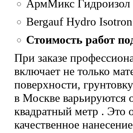
АрмМикс Гидроизол 
Bergauf Hydro Isotron
Стоимость работ по
При заказе профессион
включает не только мат
поверхности, грунтовку
в Москве варьируются о
квадратный метр . Это 
качественное нанесение