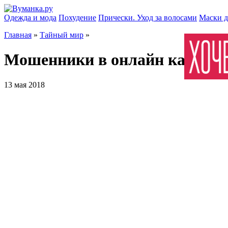
Одежда и мода
Похудение
Прически. Уход за волосами
Маски д
Главная
»
Тайный мир
»
Мошенники в онлайн казино
13 мая 2018