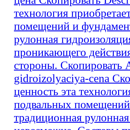
технология приобретае
помещений и фундамент
рулонная гидроизоляци
проникающего действия
стороны. Скопировать А
gidroizolyaciya-cena С
ценность эта технологи
подвальных помещений 
традиционная рулонная