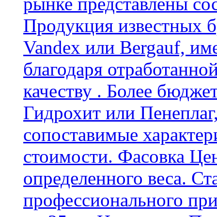
рынке представлены со
Продукция известных б
Vandex или Bergauf, им
благодаря отработанно
качеству . Более бюдже
Гидрохит или Пенеплаг,
сопоставимые характер
стоимости. Фасовка Цен
определенного веса. Ст
профессионального пр