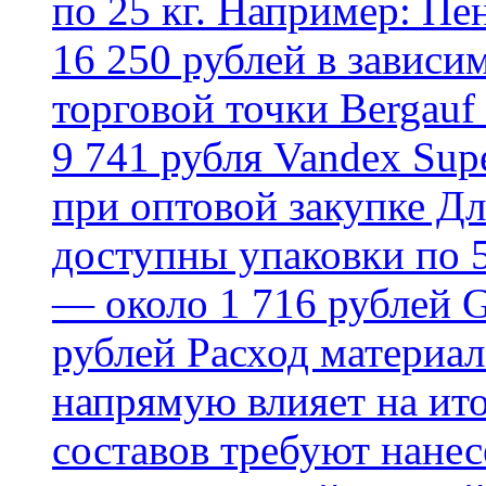
по 25 кг. Например: Пе
16 250 рублей в зависи
торговой точки Bergauf 
9 741 рубля Vandex Supe
при оптовой закупке Д
доступны упаковки по 5,
— около 1 716 рублей G
рублей Расход материал
напрямую влияет на ит
составов требуют нанесе