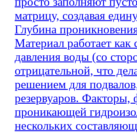
просто заполняют пусто
матрицу, создавая еди
Глубина проникновения
Материал работает как
давления воды (со сторо
отрицательной, что дел
решением для подвалов,
резервуаров. Факторы,
проникающей гидроизол
нескольких составляющ