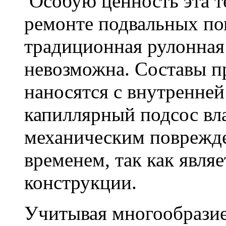
Особую ценность эта т
ремонте подвальных по
традиционная рулонная
невозможна. Составы п
наносятся с внутренне
капиллярный подсос вл
механическим поврежде
временем, так как явля
конструкции.
Учитывая многообразие