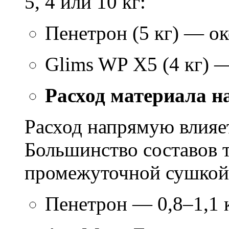
5, 4 или 10 кг:
Пенетрон (5 кг) — ок
Glims WP X5 (4 кг) 
Расход материала н
Расход напрямую влияет
Большинство составов т
промежуточной сушкой 
Пенетрон — 0,8–1,1 к