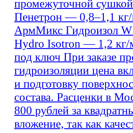
промежуточной сушкой 
Пенетрон — 0,8–1,1 кг/
АрмМикс Гидроизол W14
Hydro Isotron — 1,2 кг/
под ключ При заказе п
гидроизоляции цена вкл
и подготовку поверхнос
состава. Расценки в Мо
800 рублей за квадратн
вложение, так как каче