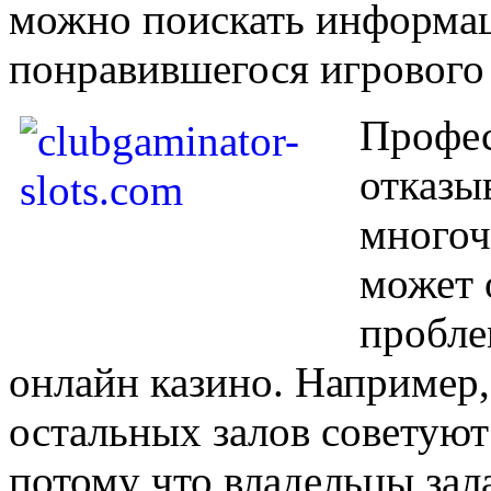
можно поискать информац
понравившегося игрового 
Профес
отказы
многоч
может 
пробле
онлайн казино. Например
остальных залов советуют
потому что владельцы зал