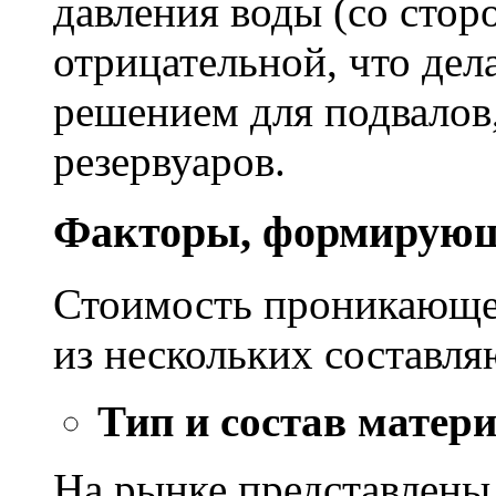
давления воды (со сторо
отрицательной, что дел
решением для подвалов,
резервуаров.
Факторы, формирующ
Стоимость проникающе
из нескольких составл
Тип и состав матер
На рынке представлены