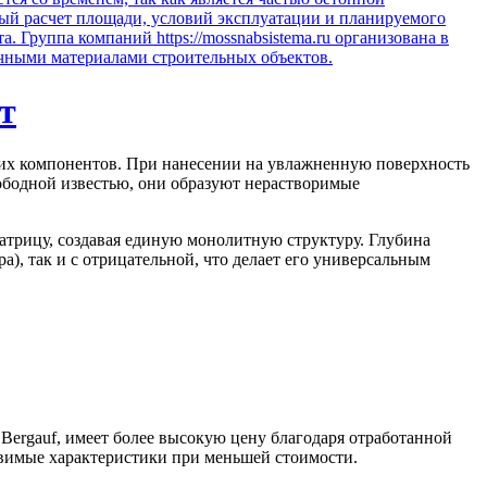
ный расчет площади, условий эксплуатации и планируемого
 Группа компаний https://mossnabsistema.ru организована в
очными материалами строительных объектов.
т
ских компонентов. При нанесении на увлажненную поверхность
вободной известью, они образуют нерастворимые
атрицу, создавая единую монолитную структуру. Глубина
), так и с отрицательной, что делает его универсальным
Bergauf, имеет более высокую цену благодаря отработанной
авимые характеристики при меньшей стоимости.