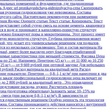
одвальных помещений и фундаментов, где традиционная
дрес url pronikayushchaya-gidroizolyaciya-cena Скопировать
ная рулонная гидроизоляция уже невозможна. Составы
другого сайта. Настоятельно рекомендуем при размещении
щения Яндекс Оцените статью Текст статьи: Копировать: Текст
едставляет собой сухую смесь на основе цемента, кварцевого
я в воде и проникают в капиллярно-пористую структуру
 надежно блокируют поры и микротрещины. Этот процесс имеет
диную монолитную структуру. Глубина проникновения может
ной, что делает его универсальным решением для подвалов,
я из нескольких составляющих: Тип и состав материала На
gauf, имеет более высокую цену благодаря отработанной
тавимые характеристики при меньшей стоимости. Фасовка Цена
по 25 кг. Например: Пенетрон (25 кг) — от 11 000 до 16 250
 (25 кг) — от 9 669 рублей при оптовой закупке Для небольших
50 рублей Расход материала на квадратный метр Расход
ние показатели: Пенетрон — 0,8–1,1 кг/м² при нанесении в два
ри заказе профессиональной гидроизоляции цена включает не
 до 2 800 рублей за квадратный метр . Это оправданное
 предстоящие расходы, нужно: Рассчитать площадь
она (подготовка обязательна) Заложить запас 10–15% на
меси (при расходе 0,8–1,1 кг/м²). В зависимости от
ится единственным решением Особую ценность эта технология
ожна. Составы проникающего действия наносятся с внутренней
ся со временем, так как является частью бетонной