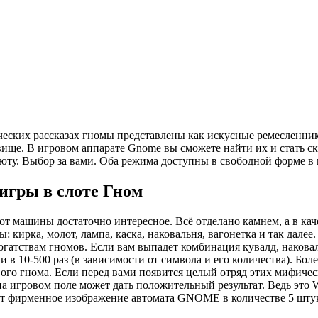
еских рассказах гномы представлены как искусные ремесленни
ище. В игровом аппарате Gnome вы сможете найти их и стать ск
юту. Выбор за вами. Оба режима доступны в свободной форме в
игры в слоте Гном
от машины достаточно интересное. Всё отделано камнем, а в к
: кирка, молот, лампа, каска, наковальня, вагонетка и так дале
богатствам гномов. Если вам выпадет комбинация кувалд, наков
и в 10-500 раз (в зависимости от символа и его количества). Б
го гнома. Если перед вами появится целый отряд этих мифическ
на игровом поле может дать положительный результат. Ведь это 
т фирменное изображение автомата GNOME в количестве 5 штук,