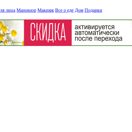
ля лица
Маникюр
Макияж
Все о еде
Дом
Подарки
те для онлайн казино Gnome