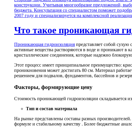
конструкции. Учитывая многообразие предложений, выбо
бюджета. Консультация со специалистом поможет подобрат
2007 году и специализируется на комплексной реализац
Что такое проникающая гид
Проникающая гидроизоляция
представляет собой сухую 
активные вещества растворяются в воде и проникают в к
кристаллические соединения, которые надежно блокиру
Этот процесс имеет принципиальное преимущество: крист
проникновения может достигать 80 см. Материал работает
решением для подвалов, фундаментов, бассейнов и резерв
Факторы, формирующие цену
Стоимость проникающей гидроизоляции складывается из
Тип и состав материала
На рынке представлены составы разных производителей. 
формуле и стабильному качеству . Более бюджетные анал