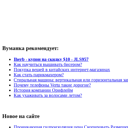
Вуманка рекомендует:
Iherb - купон на скидку $10 - JLS957
Как научиться вышивать бисером?
Покупка вещей в китайских интернет-магазинах
Как стать парикмахером?
Стиральная машина: вертикальная или горизонтальная за
Почему телефоны Vertu такие дорогие?
История компании Орифлейм
Как ухаживать за волосами летом?
Новое на сайте
Проникающая гидроизоляция цена Скопировать Размеще