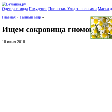
Одежда и мода
Похудение
Прически. Уход за волосами
Маски д
Главная
»
Тайный мир
»
Ищем сокровища гномов в сло
18 июля 2018