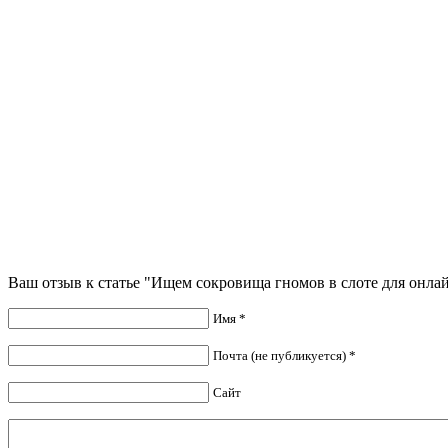
Ваш отзыв к статье "Ищем сокровища гномов в слоте для онла
Имя *
Почта (не публикуется) *
Сайт