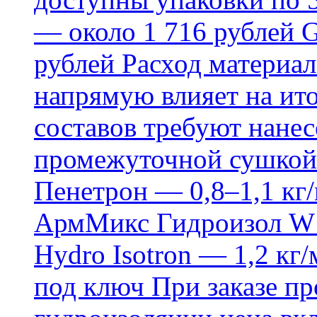
— около 1 716 рублей G
рублей Расход материал
напрямую влияет на ит
составов требуют нанесе
промежуточной сушкой 
Пенетрон — 0,8–1,1 кг/
АрмМикс Гидроизол W14
Hydro Isotron — 1,2 кг/
под ключ При заказе п