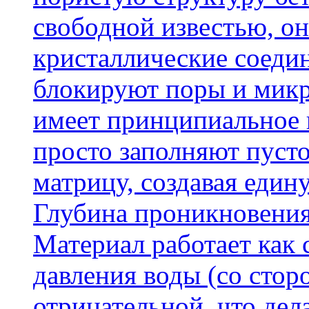
свободной известью, о
кристаллические соеди
блокируют поры и микр
имеет принципиальное 
просто заполняют пусто
матрицу, создавая еди
Глубина проникновения
Материал работает как
давления воды (со сторо
отрицательной, что дел