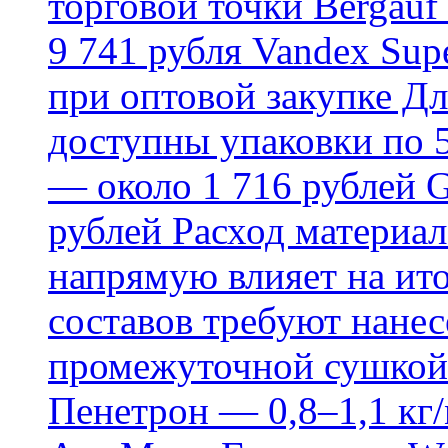
торговой точки Bergauf 
9 741 рубля Vandex Supe
при оптовой закупке Д
доступны упаковки по 5,
— около 1 716 рублей G
рублей Расход материал
напрямую влияет на ит
составов требуют нанесе
промежуточной сушкой 
Пенетрон — 0,8–1,1 кг/