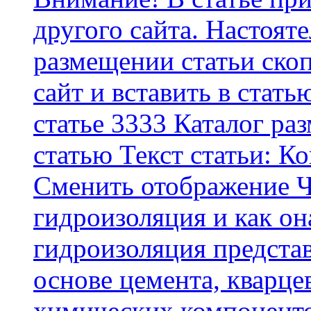
другого сайта. Настоят
размещении статьи скоп
сайт и вставить в стать
статье 3333 Каталог р
статью Текст статьи: К
Cменить отображение Ч
гидроизоляция и как о
гидроизоляция представ
основе цемента, кварце
химических компоненто