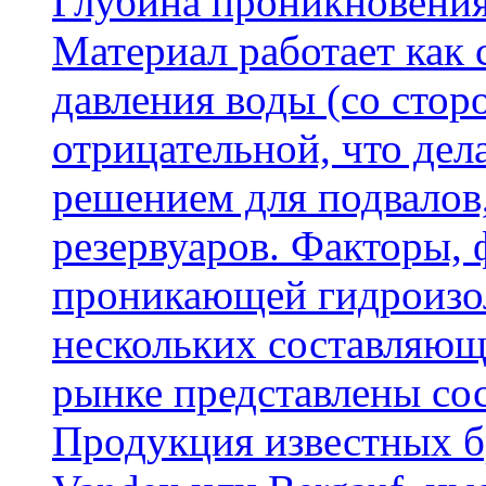
Глубина проникновения
Материал работает как
давления воды (со сторо
отрицательной, что дел
решением для подвалов,
резервуаров. Факторы,
проникающей гидроизол
нескольких составляющ
рынке представлены со
Продукция известных б