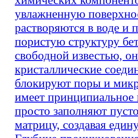
увлажненную поверхнос
растворяются в воде и 
пористую структуру бет
свободной известью, о
кристаллические соеди
блокируют поры и микр
имеет принципиальное 
просто заполняют пусто
матрицу, создавая еди