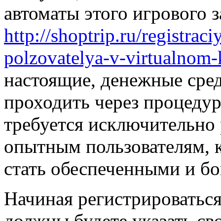
автоматы этого игрового 
http://shoptrip.ru/registrac
polzovatelya-v-virtualnom-
настоящие, денежные сред
проходить через процедур
требуется исключительно
опытным пользователям, к
стать обеспеченными и б
Начиная регистрироваться
должны будете указать св