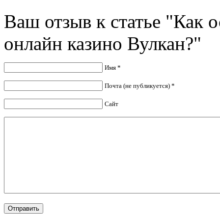
Ваш отзыв к статье "Как 
онлайн казино Вулкан?"
Имя *
Почта (не публикуется) *
Сайт