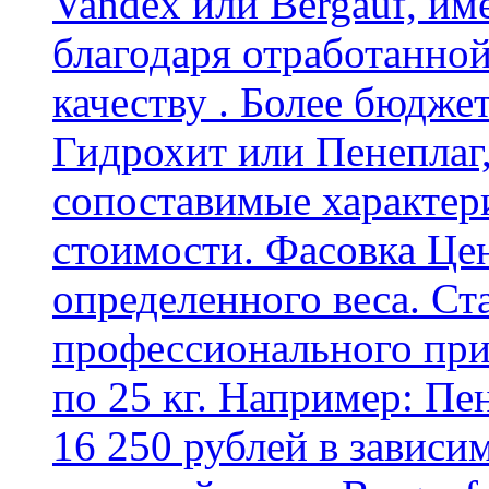
Vandex или Bergauf, им
благодаря отработанно
качеству . Более бюдже
Гидрохит или Пенеплаг,
сопоставимые характер
стоимости. Фасовка Цен
определенного веса. Ст
профессионального пр
по 25 кг. Например: Пе
16 250 рублей в зависи