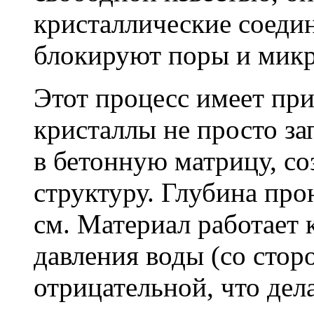
кристаллические соеди
блокируют поры и мик
Этот процесс имеет пр
кристаллы не просто за
в бетонную матрицу, с
структуру. Глубина про
см. Материал работает 
давления воды (со сторо
отрицательной, что дел