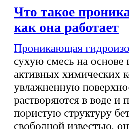
Что такое проник
как она работает
Проникающая гидроизо
сухую смесь на основе 
активных химических к
увлажненную поверхнос
растворяются в воде и 
пористую структуру бет
свободной известью, о