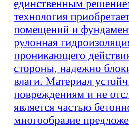
единственным решение
технология приобретае
помещений и фундамент
рулонная гидроизоляци
проникающего действия
стороны, надежно блок
влаги. Материал устой
повреждениям и не отсл
является частью бетон
многообразие предложе