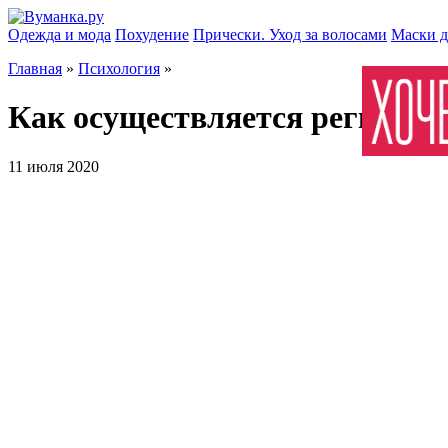
Одежда и мода
Похудение
Прически. Уход за волосами
Маски д
Главная
»
Психология
»
Как осуществляется регистра
11 июля 2020