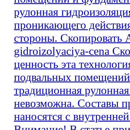
рулонная гидроизоляци
проникающего действия
стороны. Скопировать А
gidroizolyaciya-cena С
ценность эта технологи
подвальных помещений 
традиционная рулонная
невозможна. Составы п
наносятся с внутренней
Внимание! В статье при