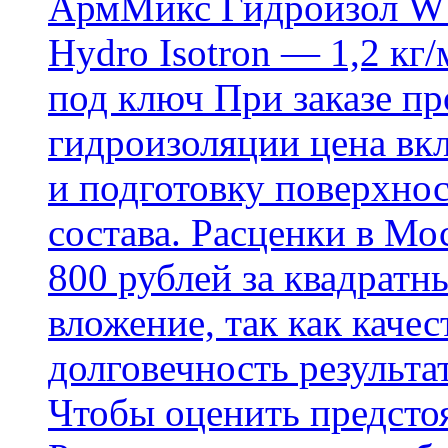
АрмМикс Гидроизол W14
Hydro Isotron — 1,2 кг/
под ключ При заказе п
гидроизоляции цена вкл
и подготовку поверхнос
состава. Расценки в Мо
800 рублей за квадратн
вложение, так как каче
долговечность результа
Чтобы оценить предсто