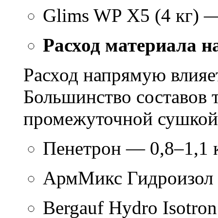
Glims WP X5 (4 кг) 
Расход материала н
Расход напрямую влияет
Большинство составов т
промежуточной сушкой 
Пенетрон — 0,8–1,1 к
АрмМикс Гидроизол 
Bergauf Hydro Isotron