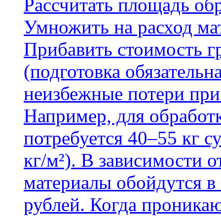
Рассчитать площадь об
Умножить на расход мат
Прибавить стоимость г
(подготовка обязательн
неизбежные потери при
Например, для обработ
потребуется 40–55 кг с
кг/м²). В зависимости 
материалы обойдутся в 
рублей. Когда проника