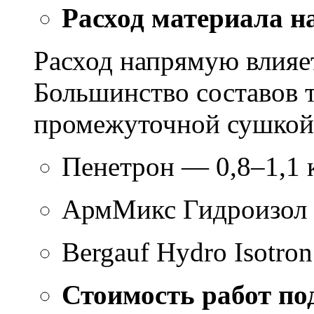
Расход материала н
Расход напрямую влияет
Большинство составов т
промежуточной сушкой 
Пенетрон — 0,8–1,1 к
АрмМикс Гидроизол 
Bergauf Hydro Isotron
Стоимость работ по