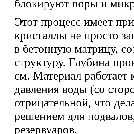
блокируют поры и мик
Этот процесс имеет пр
кристаллы не просто за
в бетонную матрицу, с
структуру. Глубина про
см. Материал работает 
давления воды (со сторо
отрицательной, что дел
решением для подвалов,
резервуаров.