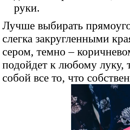
руки.
Лучше выбирать прямоуго
слегка закругленными края
сером, темно – коричнево
подойдет к любому луку, 
собой все то, что собств