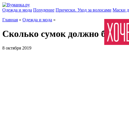
Одежда и мода
Похудение
Прически. Уход за волосами
Маски д
Главная
»
Одежда и мода
»
Сколько сумок должно быть 
8 октября 2019