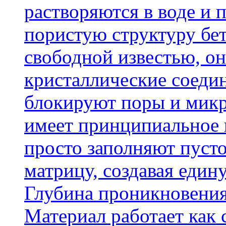
растворяются в воде и 
пористую структуру бет
свободной известью, о
кристаллические соеди
блокируют поры и микр
имеет принципиальное 
просто заполняют пусто
матрицу, создавая еди
Глубина проникновения
Материал работает как