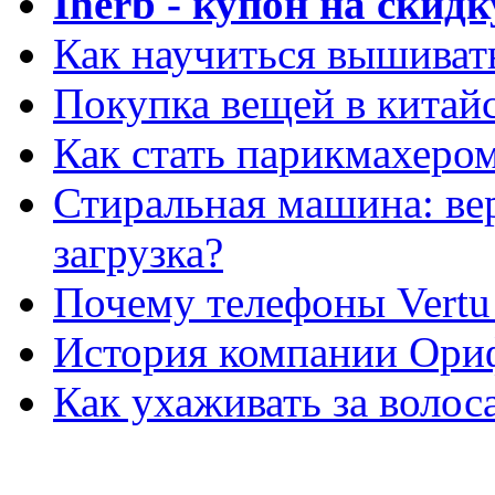
Iherb - купон на скидк
Как научиться вышиват
Покупка вещей в китай
Как стать парикмахеро
Стиральная машина: ве
загрузка?
Почему телефоны Vertu
История компании Ори
Как ухаживать за волос