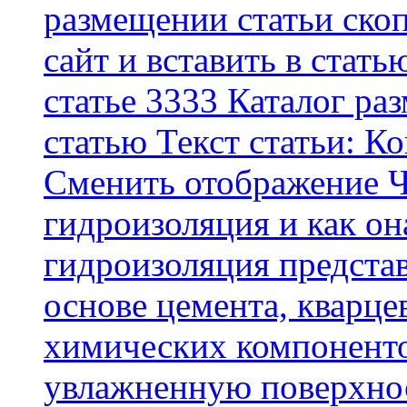
размещении статьи скоп
сайт и вставить в стать
статье 3333 Каталог р
статью Текст статьи: К
Cменить отображение Ч
гидроизоляция и как о
гидроизоляция представ
основе цемента, кварце
химических компоненто
увлажненную поверхнос