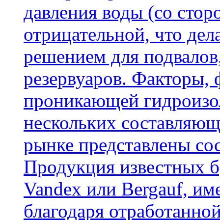
давления воды (со сторо
отрицательной, что дел
решением для подвалов,
резервуаров. Факторы,
проникающей гидроизол
нескольких составляющ
рынке представлены со
Продукция известных б
Vandex или Bergauf, им
благодаря отработанно