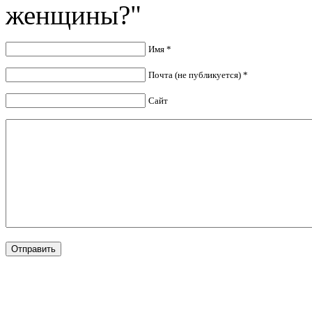
женщины?"
Имя *
Почта (не публикуется) *
Сайт