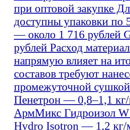
при оптовой закупке Д
доступны упаковки по 5,
— около 1 716 рублей G
рублей Расход материал
напрямую влияет на ит
составов требуют нанесе
промежуточной сушкой 
Пенетрон — 0,8–1,1 кг/
АрмМикс Гидроизол W14
Hydro Isotron — 1,2 кг/