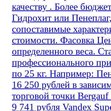
качеству . Более бюдже
Гидрохит или Пенеплаг,
сопоставимые характер
стоимости. Фасовка Цен
определенного веса. Ст
профессионального пр
по 25 кг. Например: Пе
16 250 рублей в зависи
торговой точки Bergauf 
9 741 рубля Vandex Supe