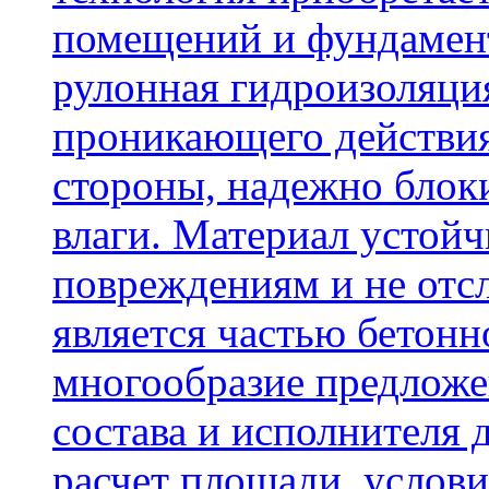
помещений и фундамент
рулонная гидроизоляци
проникающего действия
стороны, надежно блок
влаги. Материал устой
повреждениям и не отсл
является частью бетон
многообразие предложе
состава и исполнителя 
расчет площади, услови