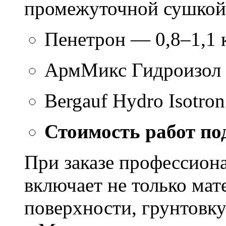
промежуточной сушкой 
Пенетрон — 0,8–1,1 к
АрмМикс Гидроизол 
Bergauf Hydro Isotron
Стоимость работ по
При заказе профессион
включает не только мат
поверхности, грунтовку