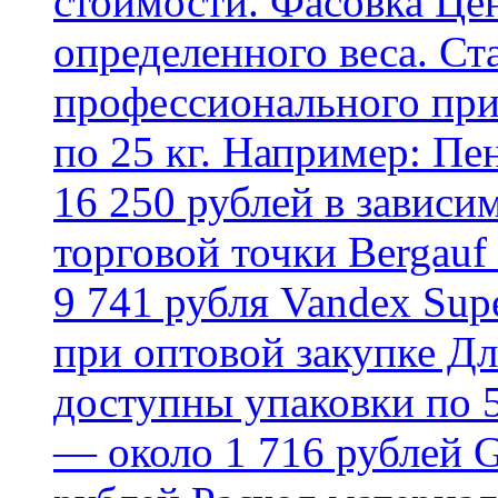
стоимости. Фасовка Цен
определенного веса. Ст
профессионального пр
по 25 кг. Например: Пе
16 250 рублей в зависи
торговой точки Bergauf 
9 741 рубля Vandex Supe
при оптовой закупке Д
доступны упаковки по 5,
— около 1 716 рублей G