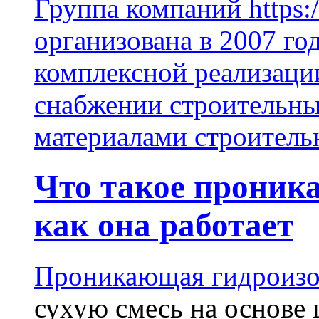
Группа компаний https:/
организована в 2007 го
комплексной реализаци
снабжении строительн
материалами строитель
Что такое проник
как она работает
Проникающая гидроизо
сухую смесь на основе 