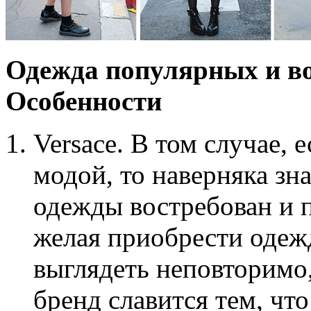
Одежда популярных и в
Особенности
Versace. В том случае, 
модой, то наверняка зна
одежды востребован и п
желая приобрести одежд
выглядеть неповторимо
бренд славится тем, чт