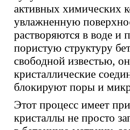
активных химических к
увлажненную поверхнос
растворяются в воде и 
пористую структуру бет
свободной известью, о
кристаллические соеди
блокируют поры и мик
Этот процесс имеет пр
кристаллы не просто за