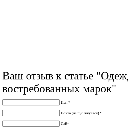
Ваш отзыв к статье "Оде
востребованных марок"
Имя *
Почта (не публикуется) *
Сайт