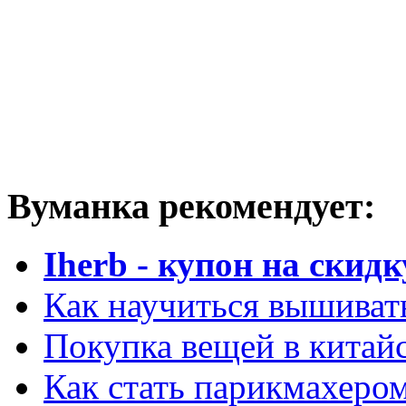
Вуманка рекомендует:
Iherb - купон на скидк
Как научиться вышиват
Покупка вещей в китай
Как стать парикмахеро