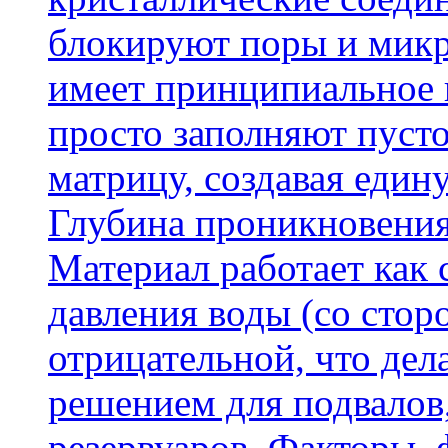
блокируют поры и микр
имеет принципиальное 
просто заполняют пусто
матрицу, создавая еди
Глубина проникновения
Материал работает как
давления воды (со сторо
отрицательной, что дел
решением для подвалов,
резервуаров. Факторы,