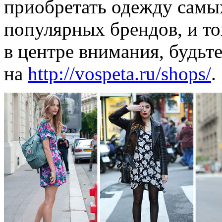
приобретать одежду самы
популярных брендов, и тог
в центре внимания, будьт
на
http://vospeta.ru/shops/
.