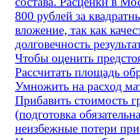
состава. Расценки в Мо
800 рублей за квадратн
вложение, так как каче
долговечность результа
Чтобы оценить предсто
Рассчитать площадь об
Умножить на расход мат
Прибавить стоимость г
(подготовка обязательн
неизбежные потери при