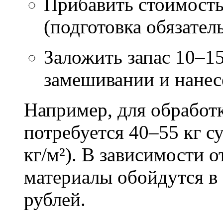
Прибавить стоимость
(подготовка обязател
Заложить запас 10–1
замешивании и нане
Например, для обработ
потребуется 40–55 кг с
кг/м²). В зависимости 
материалы обойдутся в 
рублей.