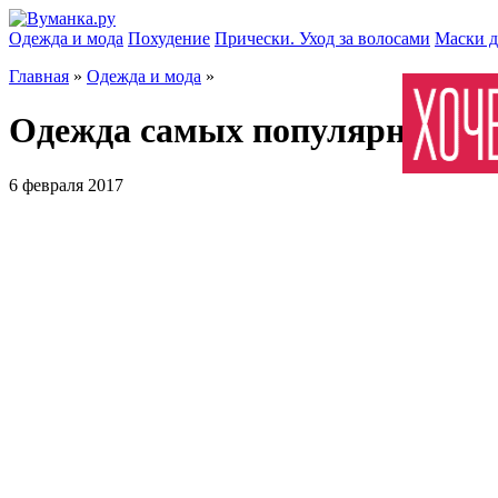
Одежда и мода
Похудение
Прически. Уход за волосами
Маски д
Главная
»
Одежда и мода
»
Одежда самых популярных и 
6 февраля 2017