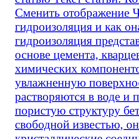
Cменить отображение Ч
гидроизоляция и как о
гидроизоляция представ
основе цемента, кварце
химических компоненто
увлажненную поверхнос
растворяются в воде и 
пористую структуру бет
свободной известью, о
кристаллические соеди