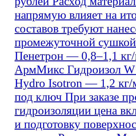
рублей Расход материал
напрямую влияет на ит
составов требуют нанесе
промежуточной сушкой 
Пенетрон — 0,8–1,1 кг/
АрмМикс Гидроизол W14
Hydro Isotron — 1,2 кг/
под ключ При заказе п
гидроизоляции цена вкл
и подготовку поверхнос