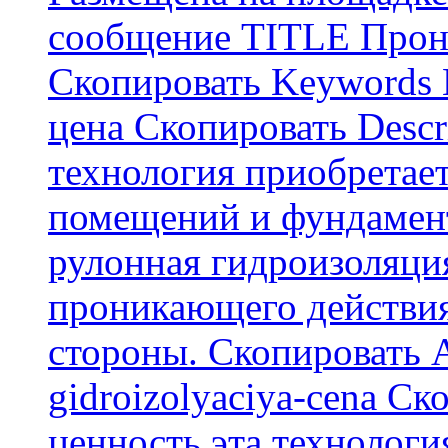
сообщение TITLE Прон
Скопировать Keywords
цена Скопировать Descr
технология приобретае
помещений и фундамент
рулонная гидроизоляци
проникающего действия
стороны. Скопировать А
gidroizolyaciya-cena С
ценность эта технологи