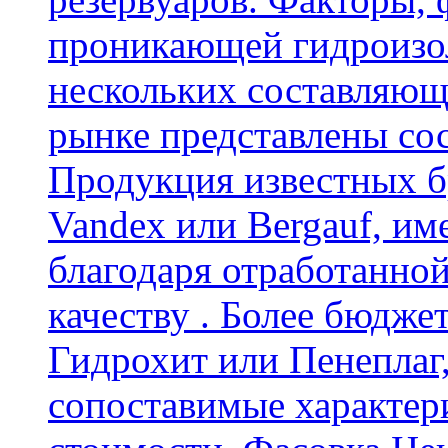
проникающей гидроизол
нескольких составляющ
рынке представлены со
Продукция известных б
Vandex или Bergauf, им
благодаря отработанно
качеству . Более бюдже
Гидрохит или Пенеплаг,
сопоставимые характер