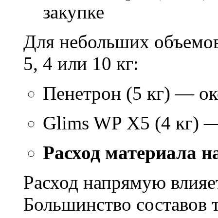
закупке
Для небольших объемов
5, 4 или 10 кг:
Пенетрон (5 кг) — ок
Glims WP X5 (4 кг) 
Расход материала н
Расход напрямую влияет
Большинство составов т