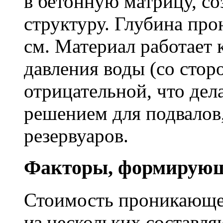
в бетонную матрицу, с
структуру. Глубина про
см. Материал работает 
давления воды (со сторо
отрицательной, что дел
решением для подвалов,
резервуаров.
Факторы, формирующ
Стоимость проникающе
из нескольких составл