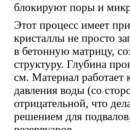
блокируют поры и мик
Этот процесс имеет пр
кристаллы не просто за
в бетонную матрицу, с
структуру. Глубина про
см. Материал работает 
давления воды (со сторо
отрицательной, что дел
решением для подвалов,
резервуаров.