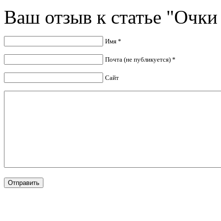
Ваш отзыв к статье "Очки 
Имя *
Почта (не публикуется) *
Сайт