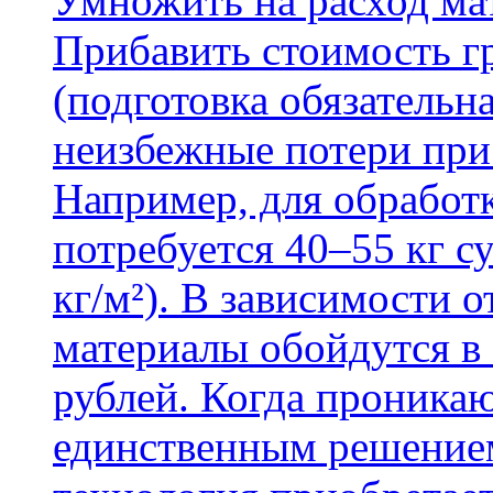
Умножить на расход мат
Прибавить стоимость г
(подготовка обязательн
неизбежные потери при
Например, для обработ
потребуется 40–55 кг с
кг/м²). В зависимости 
материалы обойдутся в 
рублей. Когда проника
единственным решение