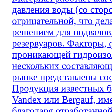
давления воды (со сторо
отрицательной, что дел
решением для подвалов,
резервуаров. Факторы,
проникающей гидроизол
нескольких составляющ
рынке представлены со
Продукция известных б
Vandex или Bergauf, им
благодаря отработанно