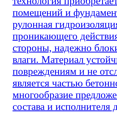
технология приобретае
помещений и фундамент
рулонная гидроизоляци
проникающего действия
стороны, надежно блок
влаги. Материал устой
повреждениям и не отсл
является частью бетон
многообразие предложе
состава и исполнителя 