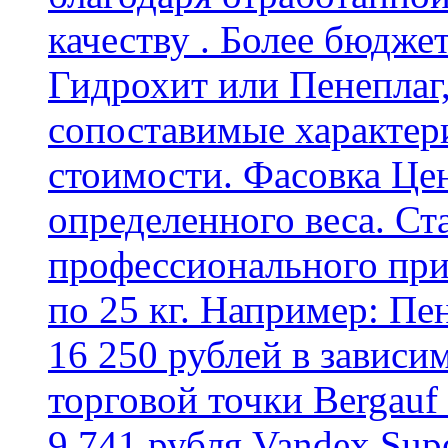
качеству . Более бюдже
Гидрохит или Пенеплаг,
сопоставимые характер
стоимости. Фасовка Цен
определенного веса. Ст
профессионального пр
по 25 кг. Например: Пе
16 250 рублей в зависи
торговой точки Bergauf 
9 741 рубля Vandex Supe