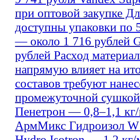
при оптовой закупке Д
доступны упаковки по 5,
— около 1 716 рублей G
рублей Расход материал
напрямую влияет на ит
составов требуют нанесе
промежуточной сушкой 
Пенетрон — 0,8–1,1 кг/
АрмМикс Гидроизол W14
Hydro Isotron — 1,2 кг/