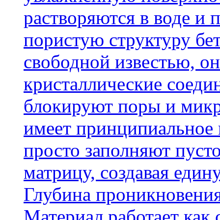
растворяются в воде и 
пористую структуру бет
свободной известью, о
кристаллические соеди
блокируют поры и микр
имеет принципиальное 
просто заполняют пусто
матрицу, создавая еди
Глубина проникновения
Материал работает как