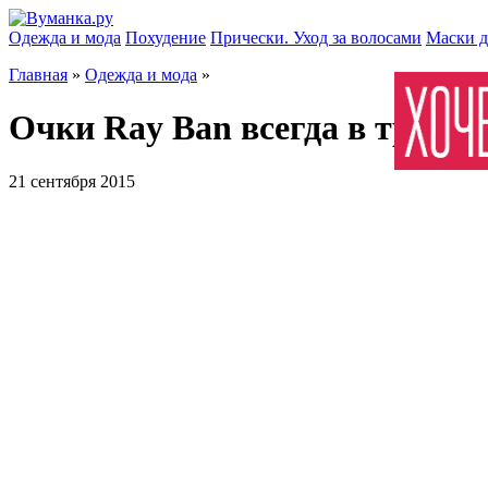
Одежда и мода
Похудение
Прически. Уход за волосами
Маски д
Главная
»
Одежда и мода
»
Очки Ray Ban всегда в тренде
21 сентября 2015