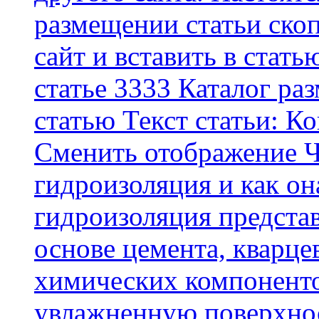
размещении статьи скоп
сайт и вставить в стать
статье 3333 Каталог р
статью Текст статьи: К
Cменить отображение Ч
гидроизоляция и как о
гидроизоляция представ
основе цемента, кварце
химических компоненто
увлажненную поверхнос