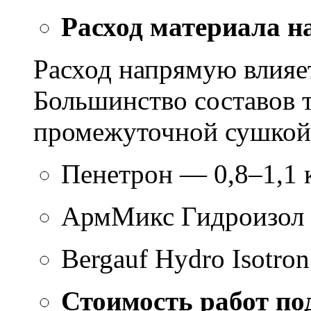
Расход материала н
Расход напрямую влияет
Большинство составов т
промежуточной сушкой 
Пенетрон — 0,8–1,1 к
АрмМикс Гидроизол 
Bergauf Hydro Isotron
Стоимость работ по