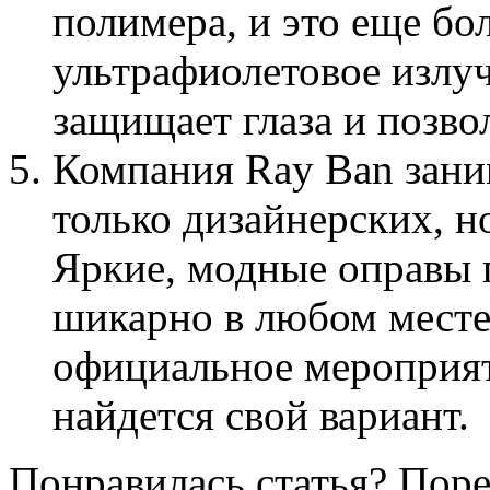
полимера, и это еще бо
ультрафиолетовое излу
защищает глаза и позво
Компания Ray Ban зани
только дизайнерских, н
Яркие, модные оправы 
шикарно в любом месте,
официальное мероприят
найдется свой вариант.
Понравилась статья? Поре