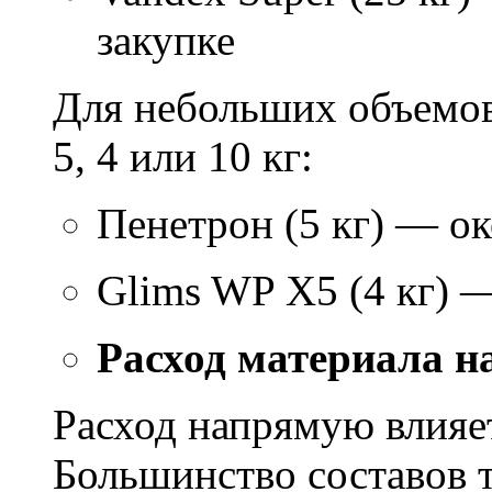
закупке
Для небольших объемов
5, 4 или 10 кг:
Пенетрон (5 кг) — ок
Glims WP X5 (4 кг) 
Расход материала н
Расход напрямую влияет
Большинство составов т