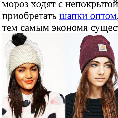
мороз ходят с непокрыто
приобретать
шапки оптом
тем самым экономя суще