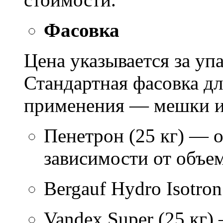
Фасовка
Цена указывается за уп
Стандартная фасовка д
применения — мешки ил
Пенетрон (25 кг) — о
зависимости от объем
Bergauf Hydro Isotron
Vandex Super (25 кг)