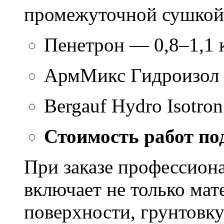
промежуточной сушкой 
Пенетрон — 0,8–1,1 к
АрмМикс Гидроизол 
Bergauf Hydro Isotron
Стоимость работ по
При заказе профессион
включает не только мат
поверхности, грунтовку