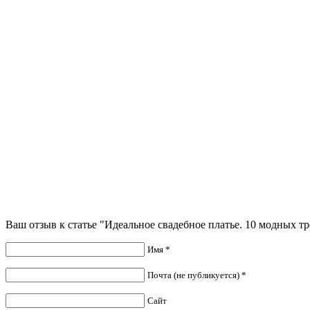
Ваш отзыв к статье "Идеальное свадебное платье. 10 модных тр
Имя *
Почта (не публикуется) *
Сайт