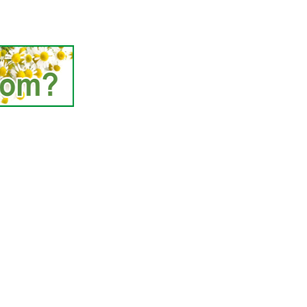
-2016