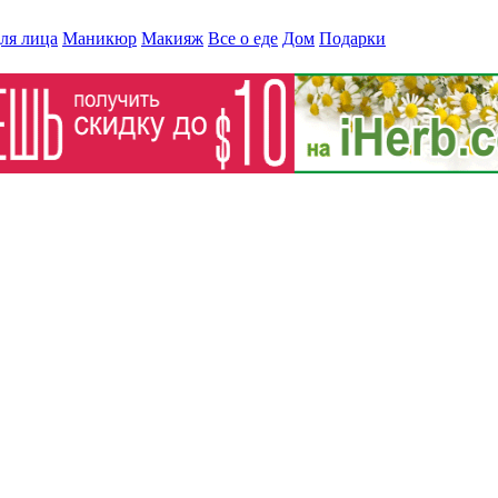
ля лица
Маникюр
Макияж
Все о еде
Дом
Подарки
10 модных трендов сезона осень