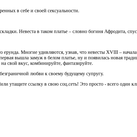
енных в себе и своей сексуальности.
складки. Невеста в таком платье – словно богиня Афродита, спу
о ерунда. Многие удивляются, узнав, что невесты XVIII – начал
первая вышла замуж в белом платье, ну и появилась новая трад
 на свой вкус, комбинируйте, фантазируйте.
в безграничной любви к своему будущему супругу.
или утащите ссылку в свою соц.сеть! Это просто - всего один кл