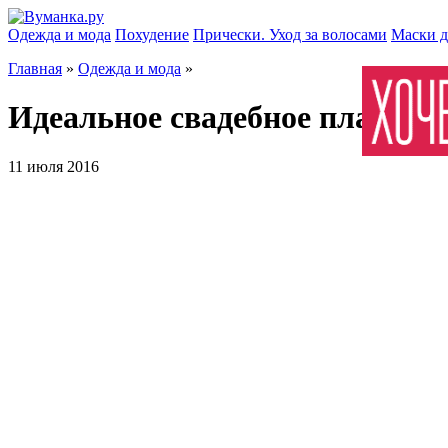
Одежда и мода
Похудение
Прически. Уход за волосами
Маски д
Главная
»
Одежда и мода
»
Идеальное свадебное платье. 
11 июля 2016