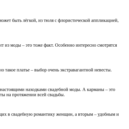
может быть лёгкой, из тюля с флористической аппликацией,
т из моды – это тоже факт. Особенно интересно смотрятся
 такое платье – выбор очень экстравагантной невесты.
и настоящими находками свадебной моды. А карманы – это
сты на протяжении всей свадьбы.
щих в свадебную романтику женщин, а вторым – удобным и