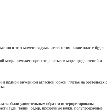
енно в этот момент задумывается о том, какое платье будет
бной моды поможет сориентироваться в море предложений и
 и прямой зауженной атласной юбкой, платье на бретельках с
ты.
 платья были удивительным образом интерпретированы
сти гуди, талии, бёдер, прозрачные юбки, полупрозрачные