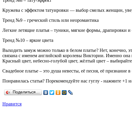
Тренд №8 – тату-эффект
Кружева с эффектом татуировки — выбор смелых женщин, увер
Тренд №9 – греческий стиль или неоромантика
Легкие летящие платья – туники, мягкие формы, драпировки и 
Тренд №10 – яркие цвета
Выходить замуж можно только в белом платье? Нет, конечно, эт
связана с именем английской королевы Виктории. Именно она 
Красный цвет, небесно-голубой цвет, жёлтый цвет – выбирайте
Свадебное платье – это душа невесты, её песня, её признание 
Понравилась статья? Порекомендуйте нас гуглу - нажмите +1 и/
Поделиться…
Нравится