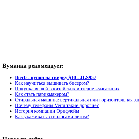
Вуманка рекомендует:
Iherb - купон на скидку $10 - JLS957
Как научиться вышивать бисером?
Покупка вещей в китайских интернет-магазинах
Как стать парикмахером?
Стиральная машина: вертикальная или горизонтальная за
Почему телефоны Vertu такие дорогие?
История компании Орифлейм
Как ухаживать за волосами летом?