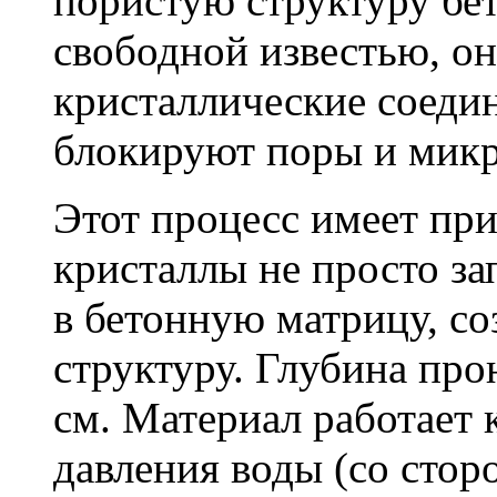
пористую структуру бет
свободной известью, о
кристаллические соеди
блокируют поры и мик
Этот процесс имеет пр
кристаллы не просто за
в бетонную матрицу, с
структуру. Глубина про
см. Материал работает 
давления воды (со сторо