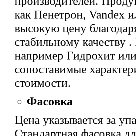
производителей. Проду
как Пенетрон, Vandex и
высокую цену благодар
стабильному качеству .
например Гидрохит или 
сопоставимые характер
стоимости.
Фасовка
Цена указывается за уп
Стандартная фасовка д