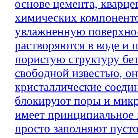
основе цемента, кварце
химических компоненто
увлажненную поверхнос
растворяются в воде и 
пористую структуру бет
свободной известью, о
кристаллические соеди
блокируют поры и микр
имеет принципиальное 
просто заполняют пусто