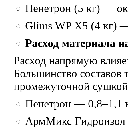
Пенетрон (5 кг) — ок
Glims WP X5 (4 кг) 
Расход материала н
Расход напрямую влияет
Большинство составов т
промежуточной сушкой 
Пенетрон — 0,8–1,1 к
АрмМикс Гидроизол 