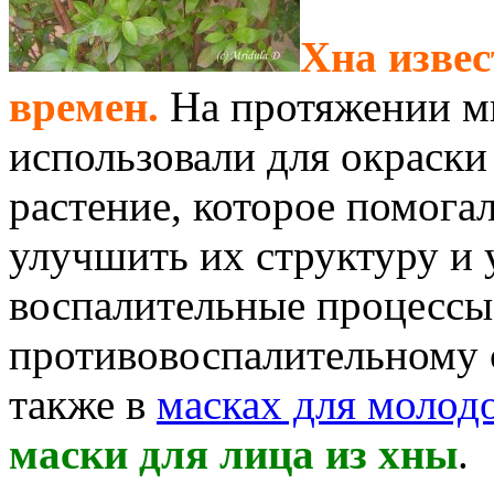
Хна изве
времен.
На протяжении мн
использовали для окраски
растение, которое помога
улучшить их структуру и 
воспалительные процессы.
противовоспалительному 
также в
масках для молод
маски для лица из хны
.