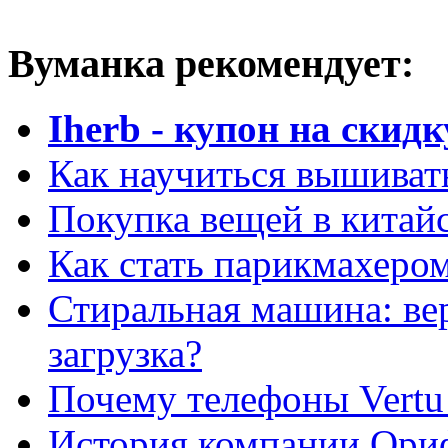
Вуманка рекомендует:
Iherb - купон на скидк
Как научиться вышиват
Покупка вещей в китай
Как стать парикмахеро
Стиральная машина: ве
загрузка?
Почему телефоны Vertu
История компании Ори