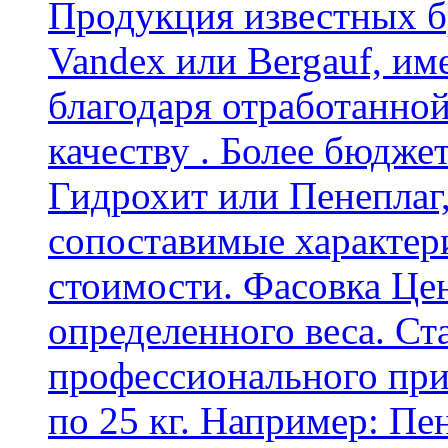
Продукция известных б
Vandex или Bergauf, им
благодаря отработанно
качеству . Более бюдже
Гидрохит или Пенеплаг,
сопоставимые характер
стоимости. Фасовка Цен
определенного веса. Ст
профессионального пр
по 25 кг. Например: Пе