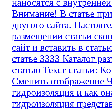
наносятся с внутренней
Внимание! В статье при
другого сайта. Настоят
размещении статьи скоп
сайт и вставить в стать
статье 3333 Каталог р
статью Текст статьи: К
Cменить отображение Ч
гидроизоляция и как о
гидроизоляция представ