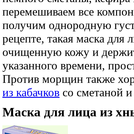
перемешиваем все компоне
получим однородную густ
рецепте, такая маска для 
очищенную кожу и держит
указанного времени, прос
Против морщин также хо
из кабачков
со сметаной и
Маска для лица из хн