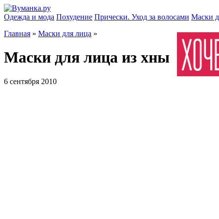
Одежда и мода
Похудение
Прически. Уход за волосами
Маски д
Главная
»
Маски для лица
»
Маски для лица из хны
6 сентября 2010