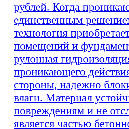
рублей. Когда проника
единственным решение
технология приобретае
помещений и фундамент
рулонная гидроизоляци
проникающего действия
стороны, надежно блок
влаги. Материал устой
повреждениям и не отсл
является частью бетон