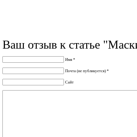
Ваш отзыв к статье "Маск
Имя *
Почта (не публикуется) *
Сайт