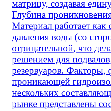
матрицу, создавая еди
Глубина проникновения
Материал работает как
давления воды (со сторо
отрицательной, что дел
решением для подвалов,
резервуаров. Факторы,
проникающей гидроизол
нескольких составляющ
рынке представлены со