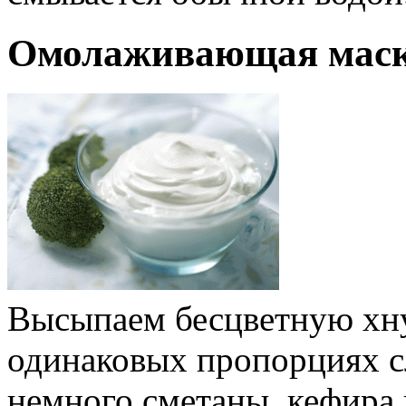
Омолаживающая маска
Высыпаем бесцветную хну 
одинаковых пропорциях 
немного сметаны, кефира