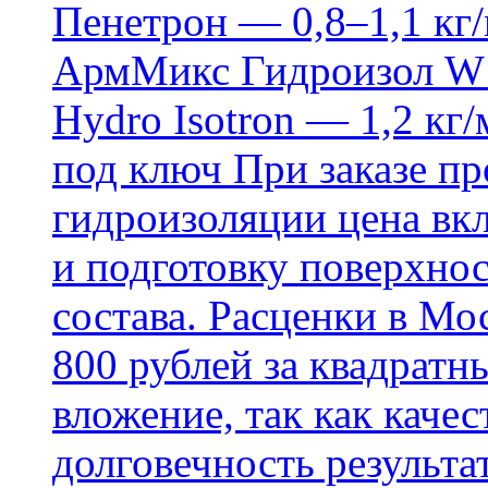
Пенетрон — 0,8–1,1 кг/
АрмМикс Гидроизол W14
Hydro Isotron — 1,2 кг/
под ключ При заказе п
гидроизоляции цена вкл
и подготовку поверхнос
состава. Расценки в Мо
800 рублей за квадратн
вложение, так как каче
долговечность результа