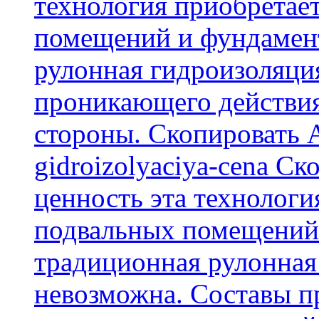
технология приобретае
помещений и фундамент
рулонная гидроизоляци
проникающего действия
стороны. Скопировать А
gidroizolyaciya-cena С
ценность эта технологи
подвальных помещений 
традиционная рулонная
невозможна. Составы п