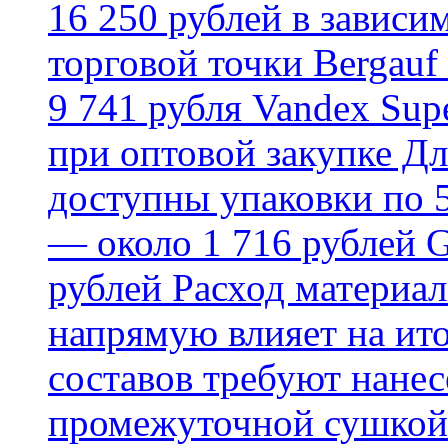
16 250 рублей в зависи
торговой точки Bergauf 
9 741 рубля Vandex Supe
при оптовой закупке Д
доступны упаковки по 5,
— около 1 716 рублей G
рублей Расход материал
напрямую влияет на ит
составов требуют нанесе
промежуточной сушкой 