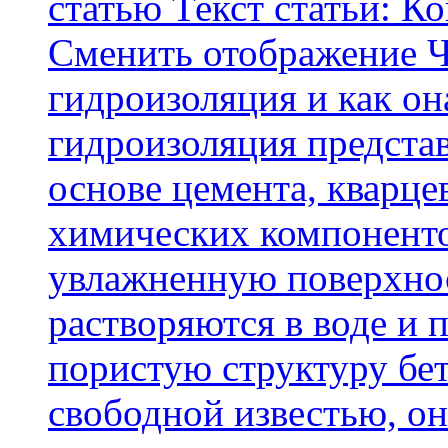
статью Текст статьи: К
Cменить отображение Ч
гидроизоляция и как о
гидроизоляция представ
основе цемента, кварце
химических компоненто
увлажненную поверхнос
растворяются в воде и 
пористую структуру бет
свободной известью, о