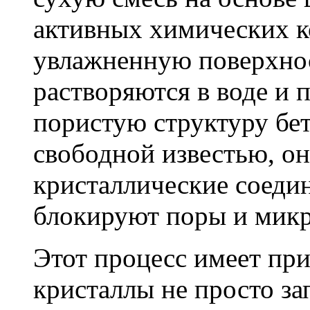
активных химических к
увлажненную поверхнос
растворяются в воде и 
пористую структуру бет
свободной известью, о
кристаллические соеди
блокируют поры и мик
Этот процесс имеет пр
кристаллы не просто за