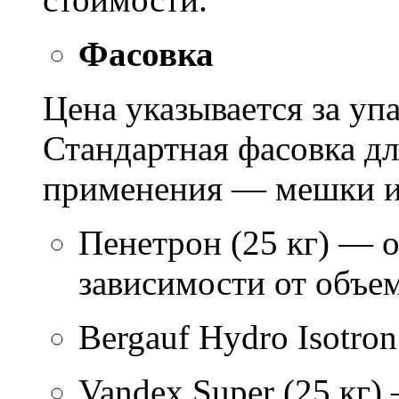
Фасовка
Цена указывается за уп
Стандартная фасовка д
применения — мешки ил
Пенетрон (25 кг) — о
зависимости от объем
Bergauf Hydro Isotron
Vandex Super (25 кг)