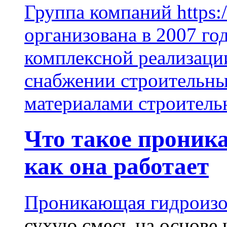
Группа компаний https:/
организована в 2007 го
комплексной реализаци
снабжении строительн
материалами строитель
Что такое проник
как она работает
Проникающая гидроизо
сухую смесь на основе 