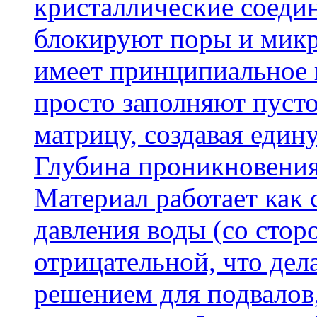
кристаллические соеди
блокируют поры и микр
имеет принципиальное 
просто заполняют пусто
матрицу, создавая еди
Глубина проникновения
Материал работает как
давления воды (со сторо
отрицательной, что дел
решением для подвалов,