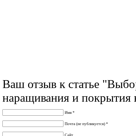
Ваш отзыв к статье "Выб
наращивания и покрытия н
Имя *
Почта (не публикуется) *
Сайт