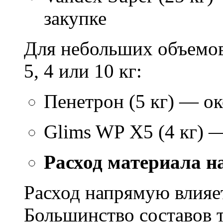
закупке
Для небольших объемов
5, 4 или 10 кг:
Пенетрон (5 кг) — ок
Glims WP X5 (4 кг) 
Расход материала н
Расход напрямую влияет
Большинство составов т