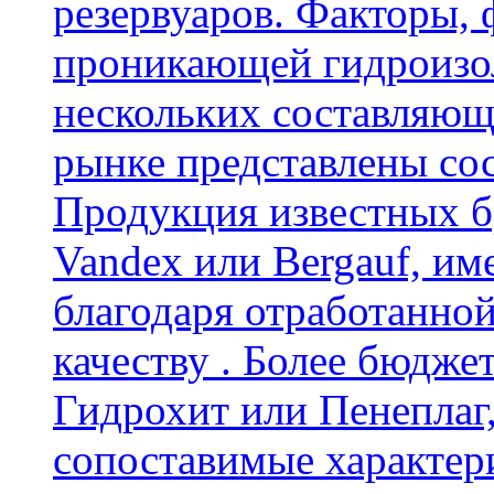
резервуаров. Факторы,
проникающей гидроизол
нескольких составляющ
рынке представлены со
Продукция известных б
Vandex или Bergauf, им
благодаря отработанно
качеству . Более бюдже
Гидрохит или Пенеплаг,
сопоставимые характер