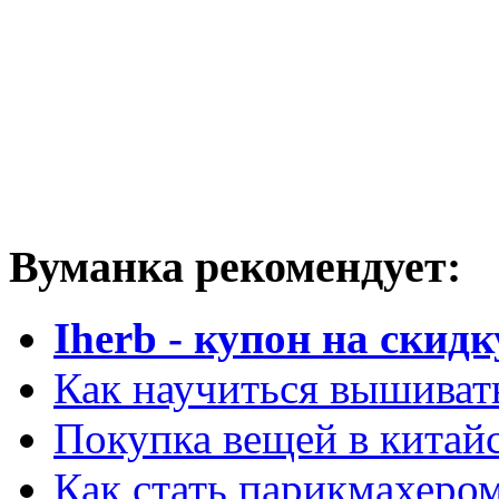
Вуманка рекомендует:
Iherb - купон на скидк
Как научиться вышиват
Покупка вещей в китай
Как стать парикмахеро