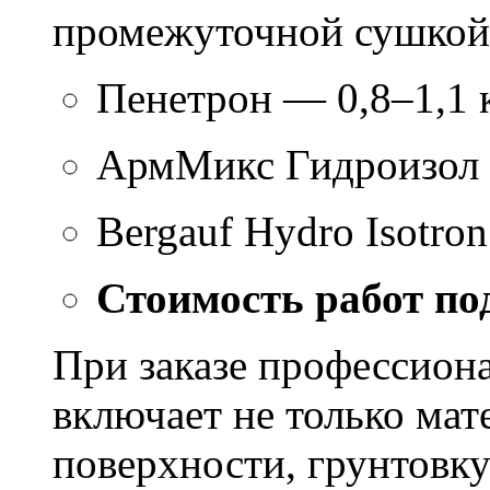
промежуточной сушкой 
Пенетрон — 0,8–1,1 к
АрмМикс Гидроизол 
Bergauf Hydro Isotron
Стоимость работ по
При заказе профессион
включает не только мат
поверхности, грунтовку