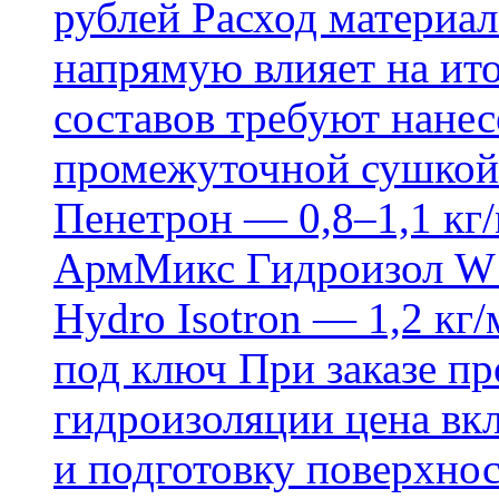
рублей Расход материал
напрямую влияет на ит
составов требуют нанесе
промежуточной сушкой 
Пенетрон — 0,8–1,1 кг/
АрмМикс Гидроизол W14
Hydro Isotron — 1,2 кг/
под ключ При заказе п
гидроизоляции цена вкл
и подготовку поверхнос