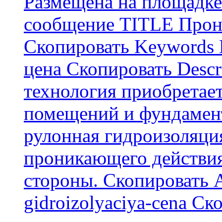
Размещена на площадке
сообщение TITLE Прон
Скопировать Keywords
цена Скопировать Descr
технология приобретае
помещений и фундамент
рулонная гидроизоляци
проникающего действия
стороны. Скопировать А
gidroizolyaciya-cena С