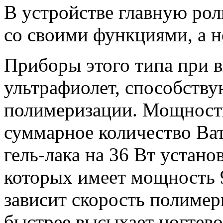
В устройстве главную роль
со своими функциями, а н
Приборы этого типа при 
ультрафиолет, способств
полимеризации. Мощность
суммарное количество Ват
гель-лака на 36 Вт устано
которых имеет мощность 9
зависит скорость полимер
быстрее высыхает ногтево