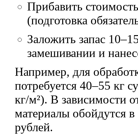
Прибавить стоимость
(подготовка обязател
Заложить запас 10–1
замешивании и нане
Например, для обработ
потребуется 40–55 кг с
кг/м²). В зависимости 
материалы обойдутся в 
рублей.