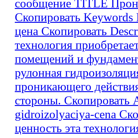
сообщение TITLE Прон
Скопировать Keywords
цена Скопировать Descr
технология приобретае
помещений и фундамент
рулонная гидроизоляци
проникающего действия
стороны. Скопировать А
gidroizolyaciya-cena С
ценность эта технологи