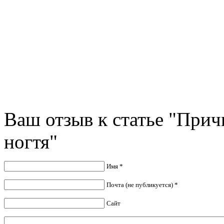
Ваш отзыв к статье "Прич
ногтя"
Имя *
Почта (не публикуется) *
Сайт