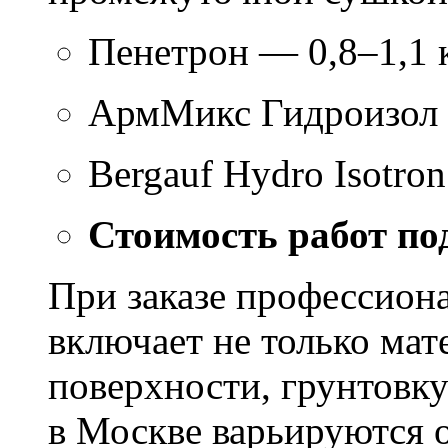
Пенетрон — 0,8–1,1 к
АрмМикс Гидроизол 
Bergauf Hydro Isotron
Стоимость работ по
При заказе профессион
включает не только мат
поверхности, грунтовку
в Москве варьируются о