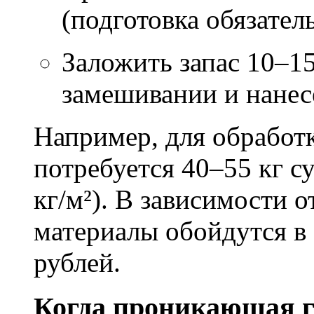
(подготовка обязател
Заложить запас 10–1
замешивании и нане
Например, для обработ
потребуется 40–55 кг с
кг/м²). В зависимости 
материалы обойдутся в 
рублей.
Когда проникающая г