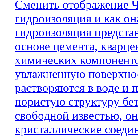
Cменить отображение Ч
гидроизоляция и как о
гидроизоляция представ
основе цемента, кварце
химических компоненто
увлажненную поверхнос
растворяются в воде и 
пористую структуру бет
свободной известью, о
кристаллические соеди