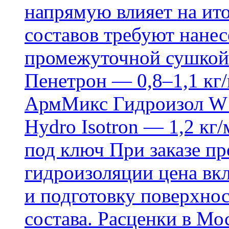
напрямую влияет на ит
составов требуют нанесе
промежуточной сушкой 
Пенетрон — 0,8–1,1 кг/
АрмМикс Гидроизол W14
Hydro Isotron — 1,2 кг/
под ключ При заказе п
гидроизоляции цена вкл
и подготовку поверхнос
состава. Расценки в Мо