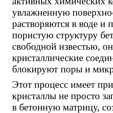
активных химических к
увлажненную поверхнос
растворяются в воде и 
пористую структуру бет
свободной известью, о
кристаллические соеди
блокируют поры и мик
Этот процесс имеет пр
кристаллы не просто за
в бетонную матрицу, с