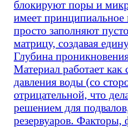
блокируют поры и микр
имеет принципиальное 
просто заполняют пусто
матрицу, создавая еди
Глубина проникновения
Материал работает как
давления воды (со сторо
отрицательной, что дел
решением для подвалов,
резервуаров. Факторы,