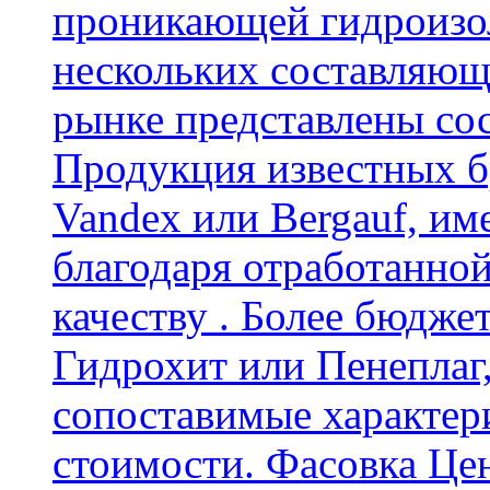
проникающей гидроизол
нескольких составляющ
рынке представлены со
Продукция известных б
Vandex или Bergauf, им
благодаря отработанно
качеству . Более бюдже
Гидрохит или Пенеплаг,
сопоставимые характер
стоимости. Фасовка Цен