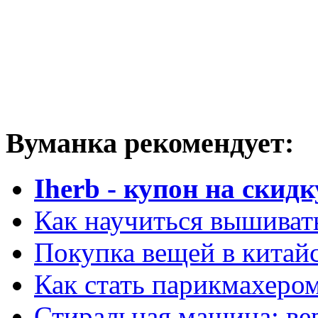
Вуманка рекомендует:
Iherb - купон на скидк
Как научиться вышиват
Покупка вещей в китай
Как стать парикмахеро
Стиральная машина: ве