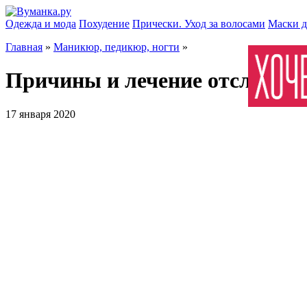
Одежда и мода
Похудение
Прически. Уход за волосами
Маски д
Главная
»
Маникюр, педикюр, ногти
»
Причины и лечение отслоения
17 января 2020