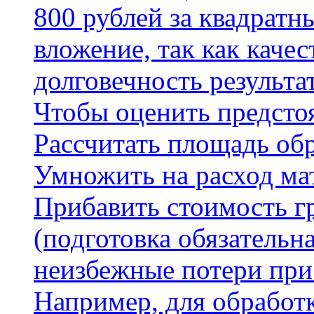
800 рублей за квадратн
вложение, так как каче
долговечность результа
Чтобы оценить предсто
Рассчитать площадь об
Умножить на расход мат
Прибавить стоимость г
(подготовка обязательн
неизбежные потери при
Например, для обработ