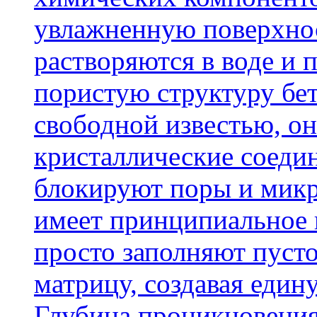
увлажненную поверхнос
растворяются в воде и 
пористую структуру бет
свободной известью, о
кристаллические соеди
блокируют поры и микр
имеет принципиальное 
просто заполняют пусто
матрицу, создавая еди
Глубина проникновения