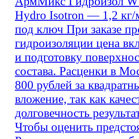
АрмМикс Гидроизол W14
Hydro Isotron — 1,2 кг/
под ключ При заказе п
гидроизоляции цена вкл
и подготовку поверхнос
состава. Расценки в Мо
800 рублей за квадратн
вложение, так как каче
долговечность результа
Чтобы оценить предсто