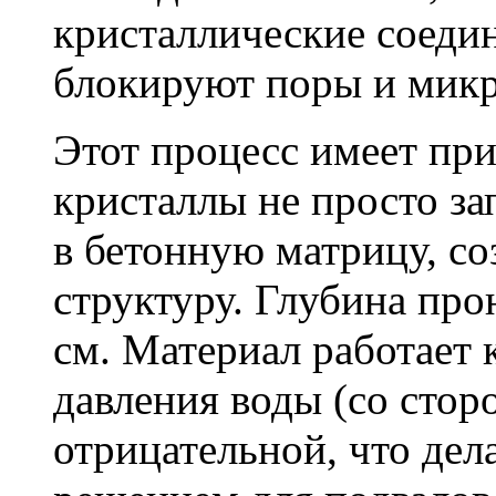
кристаллические соеди
блокируют поры и мик
Этот процесс имеет пр
кристаллы не просто за
в бетонную матрицу, с
структуру. Глубина про
см. Материал работает 
давления воды (со сторо
отрицательной, что дел