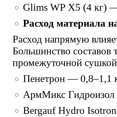
Glims WP X5 (4 кг) 
Расход материала н
Расход напрямую влияет
Большинство составов т
промежуточной сушкой 
Пенетрон — 0,8–1,1 к
АрмМикс Гидроизол 
Bergauf Hydro Isotron