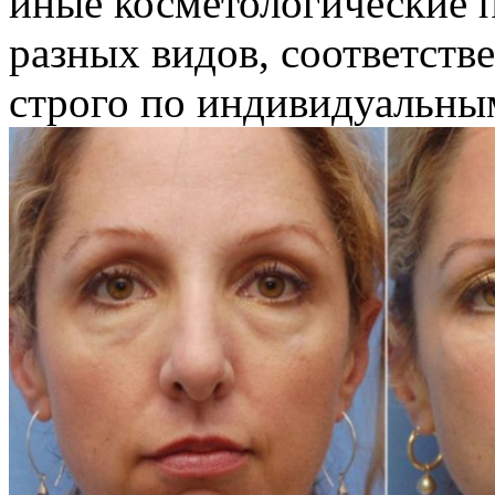
иные косметологические 
разных видов, соответств
строго по индивидуальным