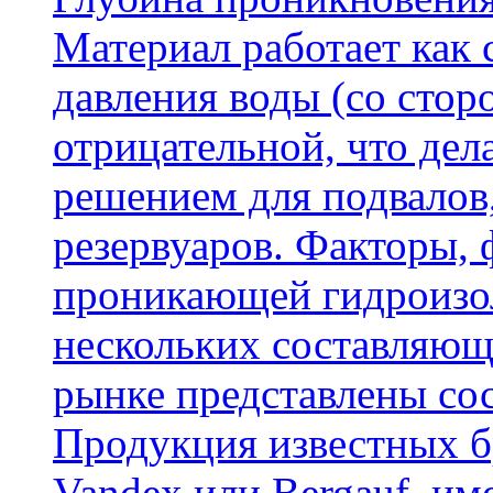
Материал работает как
давления воды (со сторо
отрицательной, что дел
решением для подвалов,
резервуаров. Факторы,
проникающей гидроизол
нескольких составляющ
рынке представлены со
Продукция известных б
Vandex или Bergauf, им