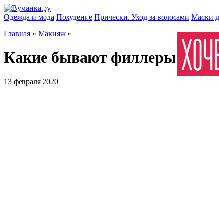
Одежда и мода
Похудение
Прически. Уход за волосами
Маски д
Главная
»
Макияж
»
Какие бывают филлеры для л
13 февраля 2020