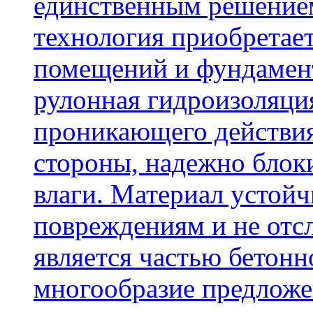
единственным решение
технология приобретае
помещений и фундамент
рулонная гидроизоляци
проникающего действия
стороны, надежно блок
влаги. Материал устой
повреждениям и не отсл
является частью бетон
многообразие предложе