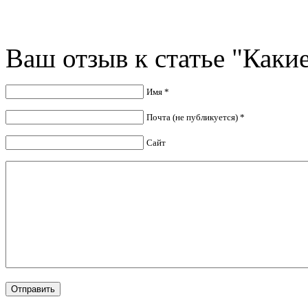
Ваш отзыв к статье "Каки
Имя *
Почта (не публикуется) *
Сайт