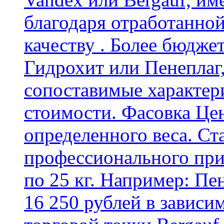
благодаря отработанно
качеству . Более бюдже
Гидрохит или Пенеплаг,
сопоставимые характер
стоимости. Фасовка Цен
определенного веса. Ст
профессионального пр
по 25 кг. Например: Пе
16 250 рублей в зависи