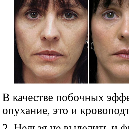
В качестве побочных эффе
опухание, это и кровоподт
Нельзя не выделить и ф