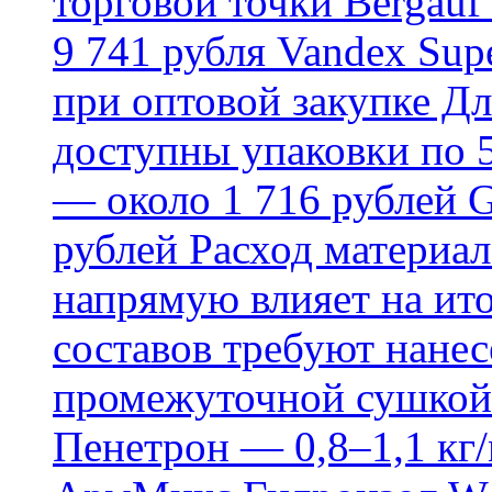
торговой точки Bergauf 
9 741 рубля Vandex Supe
при оптовой закупке Д
доступны упаковки по 5,
— около 1 716 рублей G
рублей Расход материал
напрямую влияет на ит
составов требуют нанесе
промежуточной сушкой 
Пенетрон — 0,8–1,1 кг/