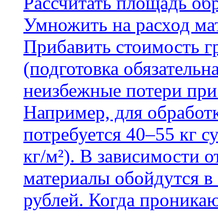
Рассчитать площадь об
Умножить на расход мат
Прибавить стоимость г
(подготовка обязательн
неизбежные потери при
Например, для обработ
потребуется 40–55 кг с
кг/м²). В зависимости 
материалы обойдутся в 
рублей. Когда проника