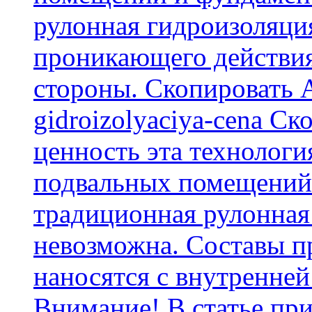
рулонная гидроизоляци
проникающего действия
стороны. Скопировать А
gidroizolyaciya-cena С
ценность эта технологи
подвальных помещений 
традиционная рулонная
невозможна. Составы п
наносятся с внутренней
Внимание! В статье при