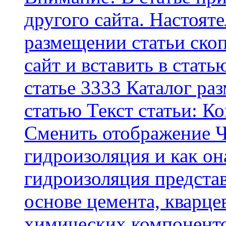
другого сайта. Настоят
размещении статьи скоп
сайт и вставить в стать
статье 3333 Каталог р
статью Текст статьи: К
Cменить отображение Ч
гидроизоляция и как о
гидроизоляция представ
основе цемента, кварце
химических компоненто