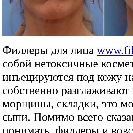
Филлеры для лица
www.fil
собой нетоксичные космет
инъецируются под кожу на
собственно разглаживают 
морщины, складки, это мо
сыпи. Помимо всего сказа
понимать, филлеры и вовс