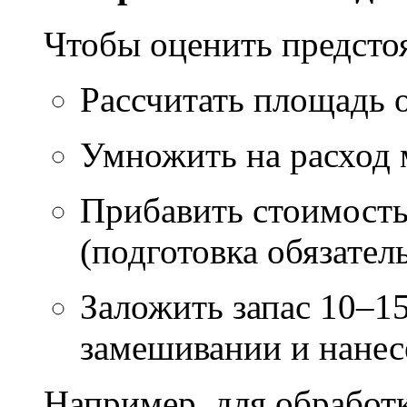
Чтобы оценить предсто
Рассчитать площадь 
Умножить на расход м
Прибавить стоимость
(подготовка обязател
Заложить запас 10–1
замешивании и нане
Например, для обработ