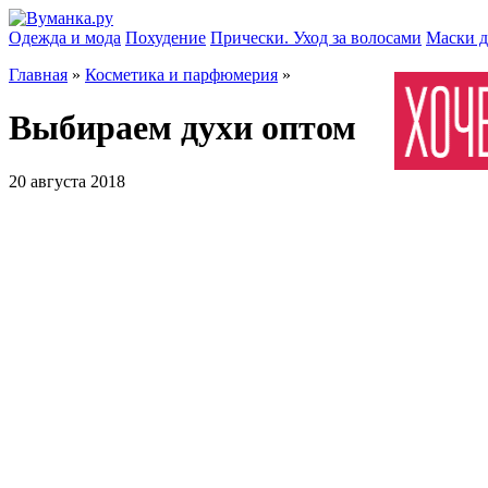
Одежда и мода
Похудение
Прически. Уход за волосами
Маски д
Главная
»
Косметика и парфюмерия
»
Выбираем духи оптом
20 августа 2018