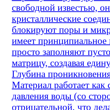
свободной известью, о
кристаллические соеди
блокируют поры и микр
имеет принципиальное 
просто заполняют пусто
матрицу, создавая еди
Глубина проникновения
Материал работает как
давления воды (со сторо
отрицательной, что дел