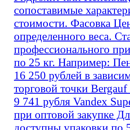
сопоставимые характер
стоимости. Фасовка Цен
определенного веса. Ст
профессионального пр
по 25 кг. Например: Пе
16 250 рублей в зависи
торговой точки Bergauf 
9 741 рубля Vandex Supe
при оптовой закупке Д
доступны упаковки по 5,