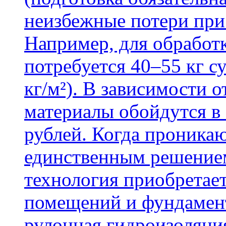
неизбежные потери при
Например, для обработ
потребуется 40–55 кг с
кг/м²). В зависимости 
материалы обойдутся в 
рублей. Когда проника
единственным решение
технология приобретае
помещений и фундамент
рулонная гидроизоляци