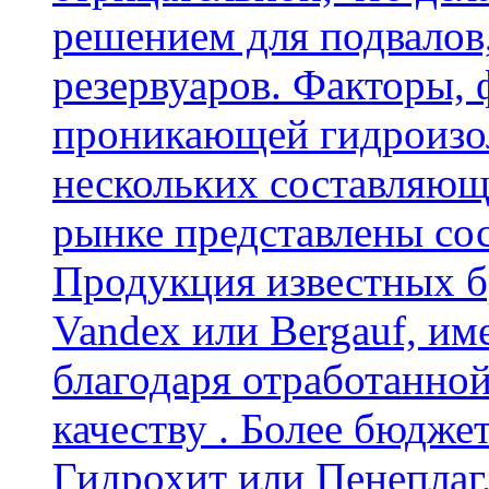
решением для подвалов,
резервуаров. Факторы,
проникающей гидроизол
нескольких составляющ
рынке представлены со
Продукция известных б
Vandex или Bergauf, им
благодаря отработанно
качеству . Более бюдже
Гидрохит или Пенеплаг,