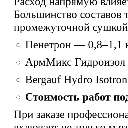
Расход напрямую влияет
Большинство составов т
промежуточной сушкой 
Пенетрон — 0,8–1,1 к
АрмМикс Гидроизол 
Bergauf Hydro Isotron
Стоимость работ по
При заказе профессион
включает не только мат