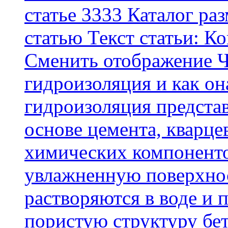
статье 3333 Каталог р
статью Текст статьи: К
Cменить отображение Ч
гидроизоляция и как о
гидроизоляция представ
основе цемента, кварце
химических компоненто
увлажненную поверхнос
растворяются в воде и 
пористую структуру бет