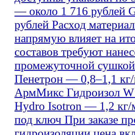
— около 1 716 рублей G
рублей Расход материал
напрямую влияет на ит
составов требуют нанесе
промежуточной сушкой 
Пенетрон — 0,8–1,1 кг/
АрмМикс Гидроизол W14
Hydro Isotron — 1,2 кг/
под ключ При заказе п
гидроизоляции цена вкл