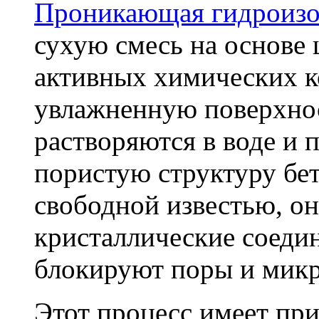
Проникающая гидроизо
сухую смесь на основе 
активных химических к
увлажненную поверхнос
растворяются в воде и 
пористую структуру бет
свободной известью, о
кристаллические соеди
блокируют поры и мик
Этот процесс имеет пр