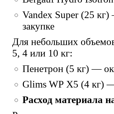
Vandex Super (25 кг)
закупке
Для небольших объемов
5, 4 или 10 кг:
Пенетрон (5 кг) — ок
Glims WP X5 (4 кг) 
Расход материала н