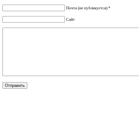
Почта (не публикуется) *
Сайт