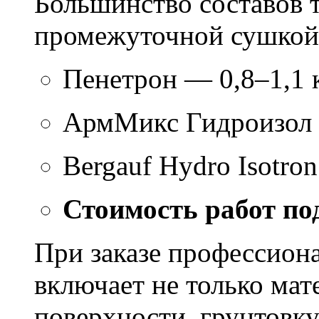
Большинство составов т
промежуточной сушкой 
Пенетрон — 0,8–1,1 к
АрмМикс Гидроизол 
Bergauf Hydro Isotron
Стоимость работ по
При заказе профессион
включает не только мат
поверхности, грунтовку