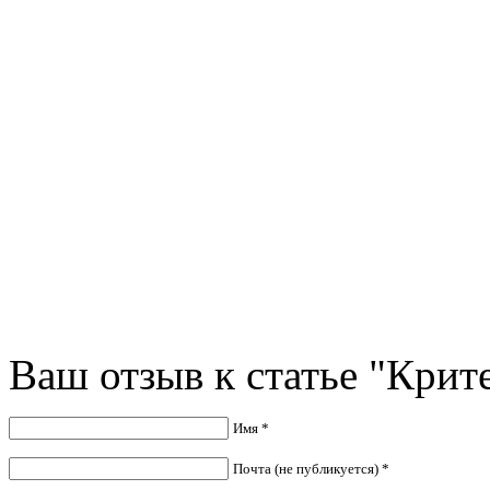
Ваш отзыв к статье "Кри
Имя *
Почта (не публикуется) *