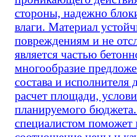
стороны, надежно блок
влаги. Материал устой
повреждениям и не отсл
является частью бетон
многообразие предложе
состава и исполнителя 
расчет площади, услови
планируемого бюджета.
специалистом поможет 
соотношение цены и кач