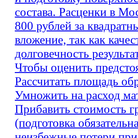
состава. Расценки в Мо
800 рублей за квадратн
вложение, так как каче
долговечность результа
Чтобы оценить предсто
Рассчитать площадь об
Умножить на расход мат
Прибавить стоимость г
(подготовка обязательн
неизбежные потери при