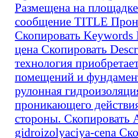
Размещена на площадке
сообщение TITLE Прон
Скопировать Keywords
цена Скопировать Descr
технология приобретае
помещений и фундамент
рулонная гидроизоляци
проникающего действия
стороны. Скопировать А
gidroizolyaciya-cena С