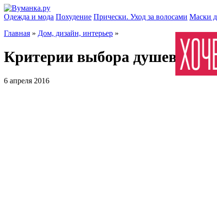
Одежда и мода
Похудение
Прически. Уход за волосами
Маски д
Главная
»
Дом, дизайн, интерьер
»
Критерии выбора душевых к
6 апреля 2016