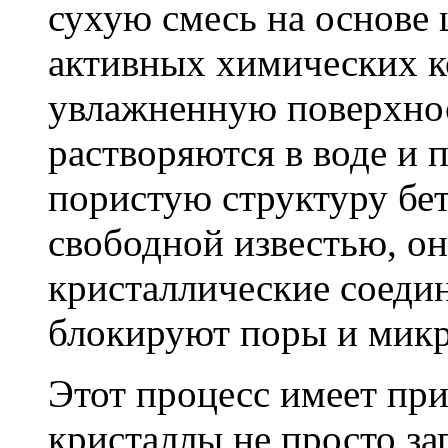
сухую смесь на основе 
активных химических к
увлажненную поверхнос
растворяются в воде и 
пористую структуру бет
свободной известью, о
кристаллические соеди
блокируют поры и мик
Этот процесс имеет пр
кристаллы не просто за