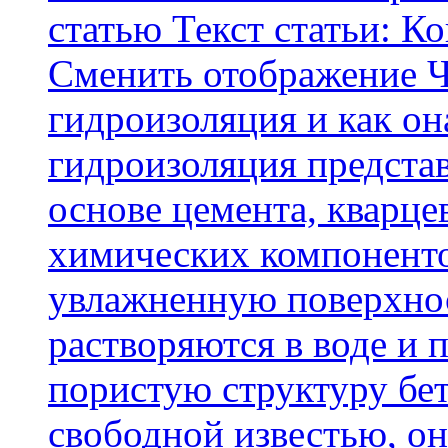
статью Текст статьи: К
Cменить отображение Ч
гидроизоляция и как о
гидроизоляция представ
основе цемента, кварце
химических компоненто
увлажненную поверхнос
растворяются в воде и 
пористую структуру бет
свободной известью, о