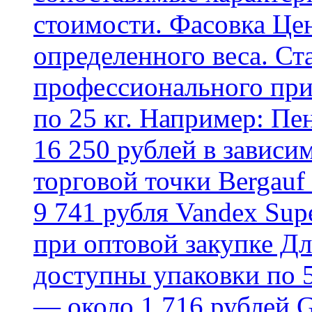
стоимости. Фасовка Цен
определенного веса. Ст
профессионального пр
по 25 кг. Например: Пе
16 250 рублей в зависи
торговой точки Bergauf 
9 741 рубля Vandex Supe
при оптовой закупке Д
доступны упаковки по 5,
— около 1 716 рублей G