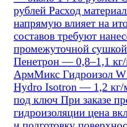
рублей Расход материал
напрямую влияет на ит
составов требуют нанесе
промежуточной сушкой 
Пенетрон — 0,8–1,1 кг/
АрмМикс Гидроизол W14
Hydro Isotron — 1,2 кг/
под ключ При заказе п
гидроизоляции цена вкл
и подготовку поверхнос