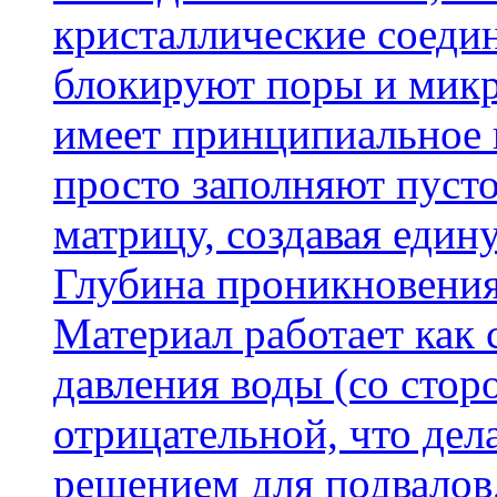
кристаллические соеди
блокируют поры и микр
имеет принципиальное 
просто заполняют пусто
матрицу, создавая еди
Глубина проникновения
Материал работает как
давления воды (со сторо
отрицательной, что дел
решением для подвалов,