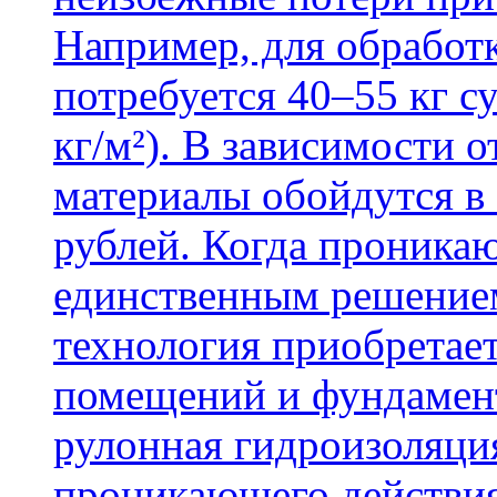
Например, для обработ
потребуется 40–55 кг с
кг/м²). В зависимости 
материалы обойдутся в 
рублей. Когда проника
единственным решение
технология приобретае
помещений и фундамент
рулонная гидроизоляци
проникающего действия