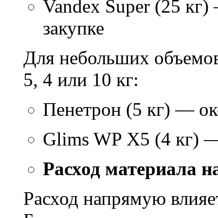
Vandex Super (25 кг)
закупке
Для небольших объемов
5, 4 или 10 кг:
Пенетрон (5 кг) — ок
Glims WP X5 (4 кг) 
Расход материала н
Расход напрямую влияет