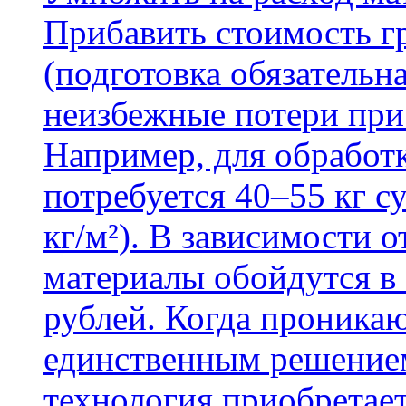
Прибавить стоимость г
(подготовка обязательн
неизбежные потери при
Например, для обработ
потребуется 40–55 кг с
кг/м²). В зависимости 
материалы обойдутся в 
рублей. Когда проника
единственным решение
технология приобретае