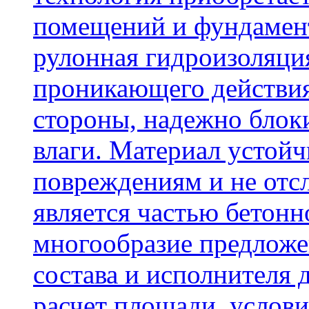
помещений и фундамент
рулонная гидроизоляци
проникающего действия
стороны, надежно блок
влаги. Материал устой
повреждениям и не отсл
является частью бетон
многообразие предложе
состава и исполнителя 
расчет площади, услови