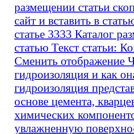
размещении статьи скоп
сайт и вставить в стать
статье 3333 Каталог р
статью Текст статьи: К
Cменить отображение Ч
гидроизоляция и как о
гидроизоляция представ
основе цемента, кварце
химических компоненто
увлажненную поверхнос