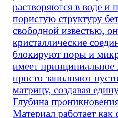
растворяются в воде и 
пористую структуру бет
свободной известью, о
кристаллические соеди
блокируют поры и микр
имеет принципиальное 
просто заполняют пусто
матрицу, создавая еди
Глубина проникновения
Материал работает как