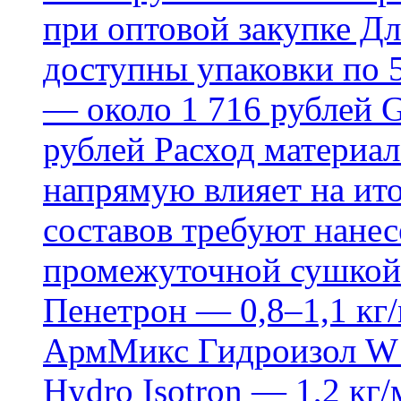
при оптовой закупке Д
доступны упаковки по 5,
— около 1 716 рублей G
рублей Расход материал
напрямую влияет на ит
составов требуют нанесе
промежуточной сушкой 
Пенетрон — 0,8–1,1 кг/
АрмМикс Гидроизол W14
Hydro Isotron — 1,2 кг/