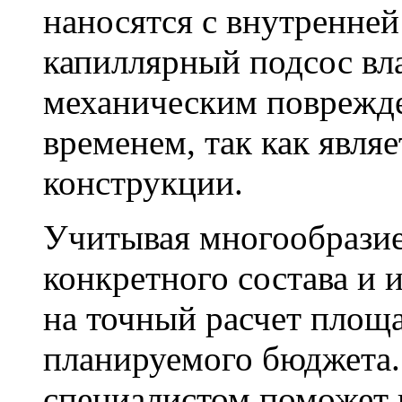
наносятся с внутренне
капиллярный подсос вл
механическим поврежде
временем, так как явля
конструкции.
Учитывая многообразие
конкретного состава и 
на точный расчет площа
планируемого бюджета.
специалистом поможет 