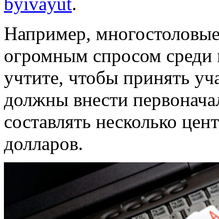
byivayut
.
Например, многостоловые
огромным спросом среди 
учтите, чтобы принять уча
должны внести первонача
составлять несколько цент
долларов.