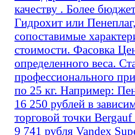
качеству . Более бюдже
Гидрохит или Пенеплаг,
сопоставимые характер
стоимости. Фасовка Цен
определенного веса. Ст
профессионального пр
по 25 кг. Например: Пе
16 250 рублей в зависи
торговой точки Bergauf 
9 741 рубля Vandex Supe