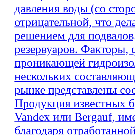
давления воды (со сторо
отрицательной, что дел
решением для подвалов,
резервуаров. Факторы,
проникающей гидроизол
нескольких составляющ
рынке представлены со
Продукция известных б
Vandex или Bergauf, им
благодаря отработанно