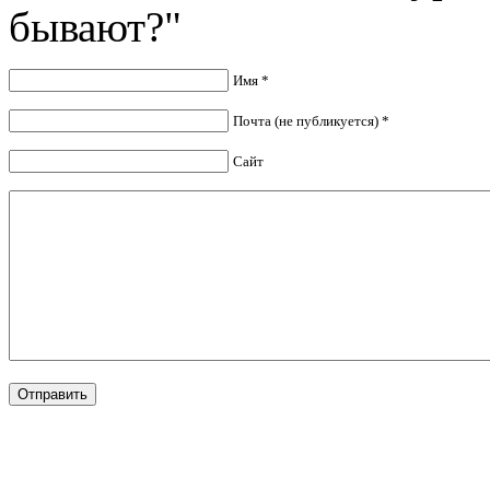
бывают?"
Имя *
Почта (не публикуется) *
Сайт