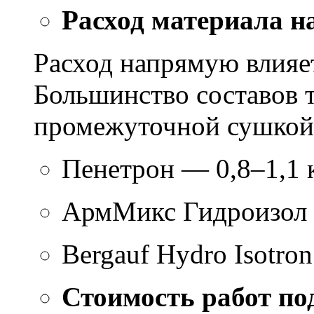
Расход материала н
Расход напрямую влияет
Большинство составов т
промежуточной сушкой 
Пенетрон — 0,8–1,1 к
АрмМикс Гидроизол 
Bergauf Hydro Isotron
Стоимость работ по