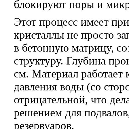
блокируют поры и мик
Этот процесс имеет пр
кристаллы не просто за
в бетонную матрицу, с
структуру. Глубина про
см. Материал работает 
давления воды (со сторо
отрицательной, что дел
решением для подвалов,
резервуаров.