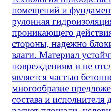
помещений и фундамент
рулонная гидроизоляци
проникающего действия
стороны, надежно блок
влаги. Материал устой
повреждениям и не отсл
является частью бетон
многообразие предложе
состава и исполнителя 
расчет площади, услови