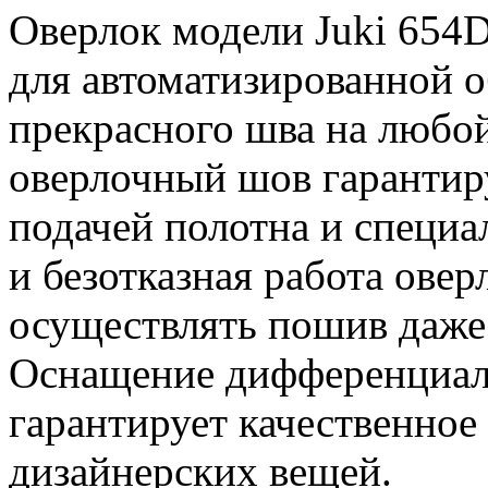
Оверлок модели Juki 654D
для автоматизированной о
прекрасного шва на любо
оверлочный шов гарантир
подачей полотна и специ
и безотказная работа овер
осуществлять пошив даж
Оснащение дифференциал
гарантирует качественно
дизайнерских вещей.