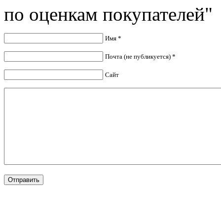
по оценкам покупателей"
Имя *
Почта (не публикуется) *
Сайт