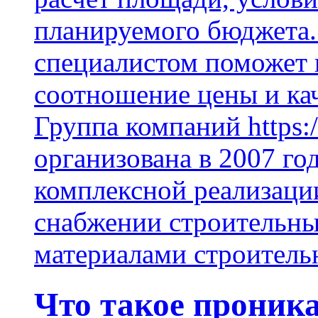
планируемого бюджета.
специалистом поможет 
соотношение цены и кач
Группа компаний https:/
организована в 2007 го
комплексной реализаци
снабжении строительн
материалами строитель
Что такое проник