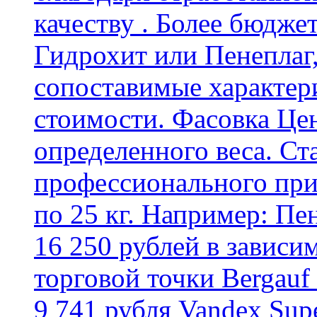
качеству . Более бюдже
Гидрохит или Пенеплаг,
сопоставимые характер
стоимости. Фасовка Цен
определенного веса. Ст
профессионального пр
по 25 кг. Например: Пе
16 250 рублей в зависи
торговой точки Bergauf 
9 741 рубля Vandex Supe