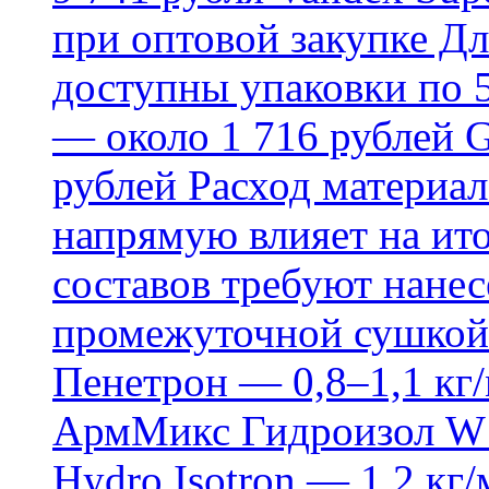
при оптовой закупке Д
доступны упаковки по 5,
— около 1 716 рублей G
рублей Расход материал
напрямую влияет на ит
составов требуют нанесе
промежуточной сушкой 
Пенетрон — 0,8–1,1 кг/
АрмМикс Гидроизол W14
Hydro Isotron — 1,2 кг/