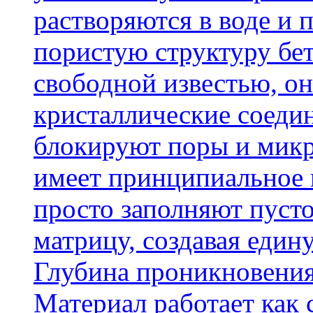
растворяются в воде и 
пористую структуру бет
свободной известью, о
кристаллические соеди
блокируют поры и микр
имеет принципиальное 
просто заполняют пусто
матрицу, создавая еди
Глубина проникновения
Материал работает как