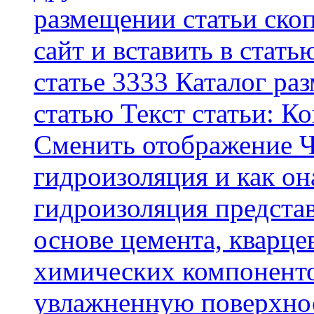
размещении статьи скоп
сайт и вставить в стать
статье 3333 Каталог р
статью Текст статьи: К
Cменить отображение Ч
гидроизоляция и как о
гидроизоляция представ
основе цемента, кварце
химических компоненто
увлажненную поверхнос