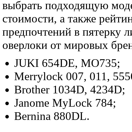
выбрать подходящую мод
стоимости, а также рейти
предпочтений в пятерку 
оверлоки от мировых бре
JUKI 654DE, MO735;
Merrylock 007, 011, 55
Brother 1034D, 4234D;
Janome MyLock 784;
Bernina 880DL.