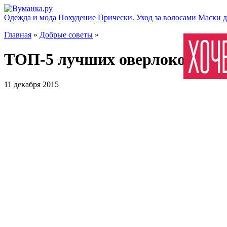
Одежда и мода
Похудение
Прически. Уход за волосами
Маски д
Главная
»
Добрые советы
»
ТОП-5 лучших оверлоков 2016
11 декабря 2015