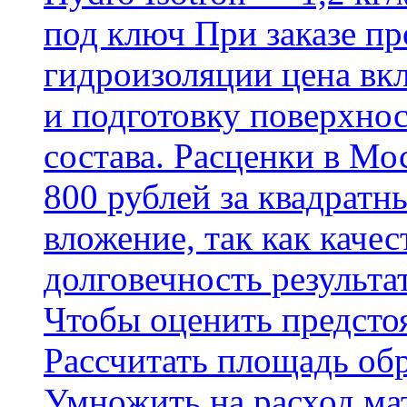
под ключ При заказе п
гидроизоляции цена вкл
и подготовку поверхнос
состава. Расценки в Мо
800 рублей за квадратн
вложение, так как каче
долговечность результа
Чтобы оценить предсто
Рассчитать площадь об
Умножить на расход мат