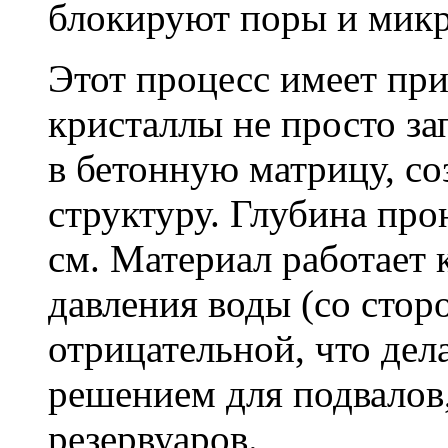
блокируют поры и мик
Этот процесс имеет пр
кристаллы не просто за
в бетонную матрицу, с
структуру. Глубина про
см. Материал работает 
давления воды (со сторо
отрицательной, что дел
решением для подвалов,
резервуаров.