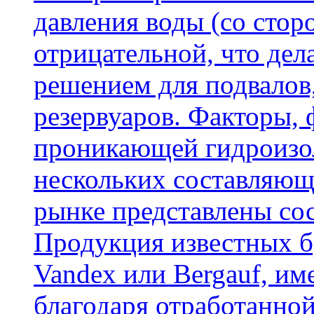
давления воды (со сторо
отрицательной, что дел
решением для подвалов,
резервуаров. Факторы,
проникающей гидроизол
нескольких составляющ
рынке представлены со
Продукция известных б
Vandex или Bergauf, им
благодаря отработанно