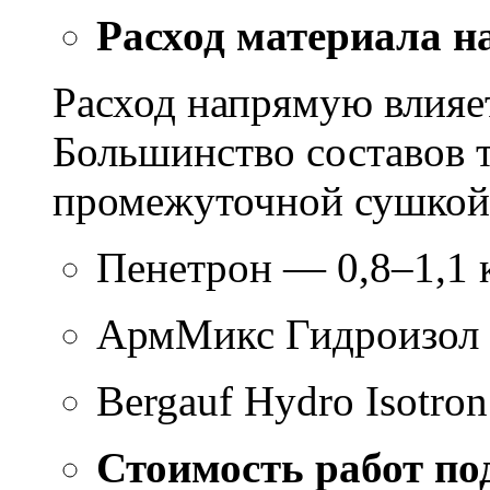
Расход материала н
Расход напрямую влияет
Большинство составов т
промежуточной сушкой 
Пенетрон — 0,8–1,1 к
АрмМикс Гидроизол 
Bergauf Hydro Isotron
Стоимость работ по