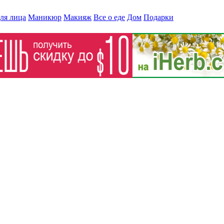
ля лица
Маникюр
Макияж
Все о еде
Дом
Подарки
елает ваш отдых шикарным