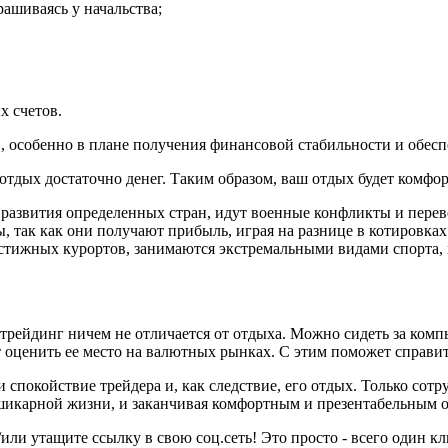
ашиваясь у начальства;
х счетов.
 особенно в плане получения финансовой стабильности и обесп
отдых достаточно денег. Таким образом, ваш отдых будет комф
 развития определенных стран, идут военные конфликты и перев
 так как они получают прибыль, играя на разнице в котировках
естижных курортов, занимаются экстремальными видами спорта, 
-трейдинг ничем не отличается от отдыха. Можно сидеть за компь
 оценить ее место на валютных рынках. С этим поможет справит
 и спокойствие трейдера и, как следствие, его отдых. Только с
 шикарной жизни, и заканчивая комфортным и презентабельным 
или утащите ссылку в свою соц.сеть! Это просто - всего один кл