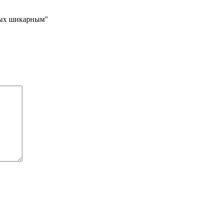
тдых шикарным"