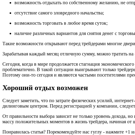
возможность отдыхать по собственному желанию, не отпр
отсутствие самого зловредного начальства;
возможность торговать в любое время суток;
наличие различных вариантов для снятия денег с торговы
Такие возможности открывают перед трейдерами многие двери,
Зарабатывая каждый месяц отличную сумму, можно тратить на 
Сегодня, когда в мире продолжается стагнация экономического
проблематично. В такой ситуации выигрывают только трейдеры,
Поэтому они-то сегодня и являются частыми посетителями пр
Хороший отдых возможен
Следует заметить, что по затрате физических усилий, интернет
дилинговым центром. Перед регистрацией у компании, следует
От правильности выбора зависит не только уровень дохода, но
массу положительных моментов в жизнь трейдера, начиная от
Понравилась статья? Порекомендуйте нас гуглу - нажмите +1 и/