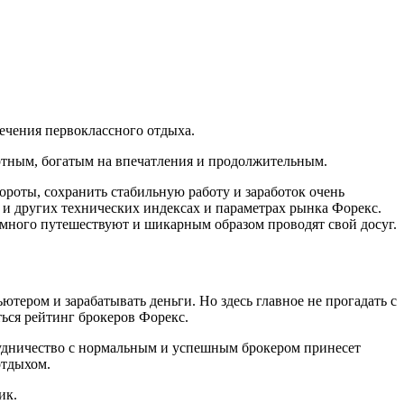
ечения первоклассного отдыха.
ортным, богатым на впечатления и продолжительным.
ороты, сохранить стабильную работу и заработок очень
 и других технических индексах и параметрах рынка Форекс.
много путешествуют и шикарным образом проводят свой досуг.
ютером и зарабатывать деньги. Но здесь главное не прогадать с
ься рейтинг брокеров Форекс.
отрудничество с нормальным и успешным брокером принесет
отдыхом.
ик.