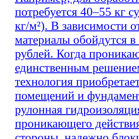
потребуется 40–55 кг с
кг/м²). В зависимости 
материалы обойдутся в 
рублей. Когда проника
единственным решение
технология приобретае
помещений и фундамент
рулонная гидроизоляци
проникающего действия
стороны, надежно блок