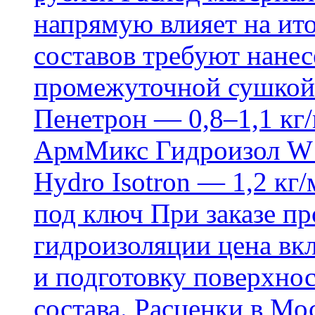
напрямую влияет на ит
составов требуют нанесе
промежуточной сушкой 
Пенетрон — 0,8–1,1 кг/
АрмМикс Гидроизол W14
Hydro Isotron — 1,2 кг/
под ключ При заказе п
гидроизоляции цена вкл
и подготовку поверхнос
состава. Расценки в Мо