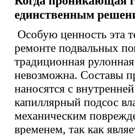
Когда проникающая г
единственным решен
Особую ценность эта т
ремонте подвальных по
традиционная рулонная
невозможна. Составы п
наносятся с внутренне
капиллярный подсос вл
механическим поврежде
временем, так как явля