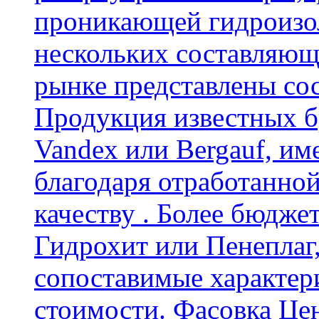
проникающей гидроизол
нескольких составляющ
рынке представлены со
Продукция известных б
Vandex или Bergauf, им
благодаря отработанно
качеству . Более бюдже
Гидрохит или Пенеплаг,
сопоставимые характер
стоимости. Фасовка Цен