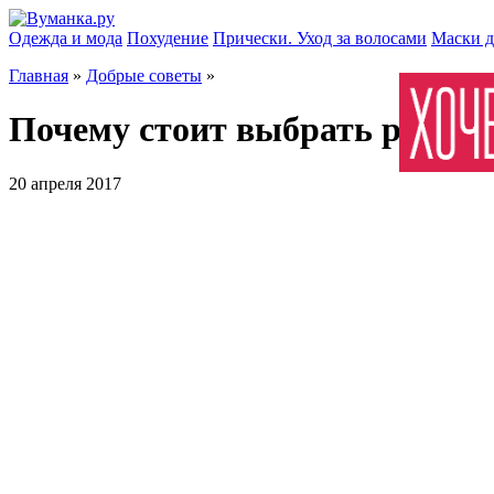
Одежда и мода
Похудение
Прически. Уход за волосами
Маски д
Главная
»
Добрые советы
»
Почему стоит выбрать platin
20 апреля 2017