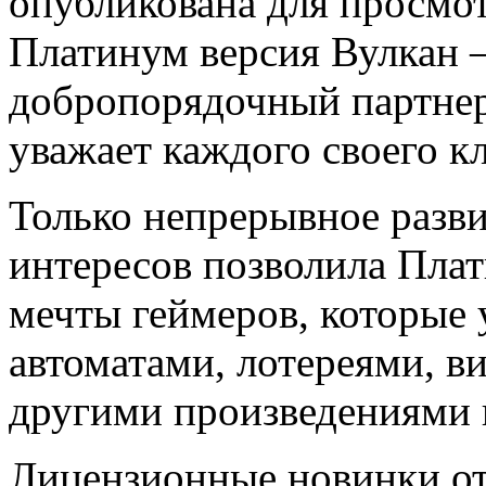
опубликована для просмот
Платинум версия Вулкан 
добропорядочный партнер 
уважает каждого своего к
Только непрерывное разв
интересов позволила Пла
мечты геймеров, которые 
автоматами, лотереями, в
другими произведениями 
Лицензионные новинки от