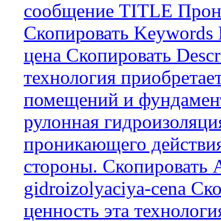
сообщение TITLE Прон
Скопировать Keywords
цена Скопировать Descr
технология приобретае
помещений и фундамент
рулонная гидроизоляци
проникающего действия
стороны. Скопировать А
gidroizolyaciya-cena С
ценность эта технологи