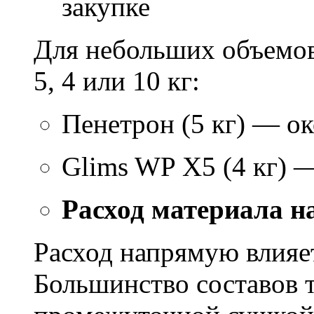
закупке
Для небольших объемов
5, 4 или 10 кг:
Пенетрон (5 кг) — ок
Glims WP X5 (4 кг) 
Расход материала н
Расход напрямую влияет
Большинство составов т