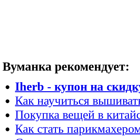
Вуманка рекомендует:
Iherb - купон на скидк
Как научиться вышиват
Покупка вещей в китай
Как стать парикмахеро