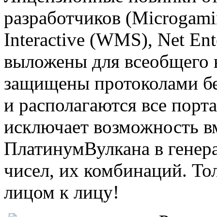
разработчиков (Microgamin
Interactive (WMS), Net En
выложены для всеобщего 
защищены протоколами бе
и располагаются все порта
исключает возможность в
ПлатинумВулкана в генер
чисел, их комбинаций. То
лицом к лицу!