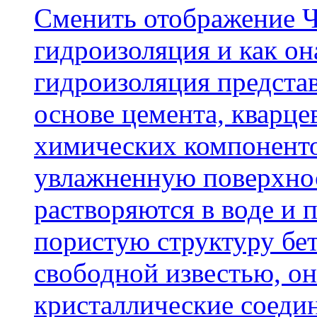
Cменить отображение Ч
гидроизоляция и как о
гидроизоляция представ
основе цемента, кварце
химических компоненто
увлажненную поверхнос
растворяются в воде и 
пористую структуру бет
свободной известью, о
кристаллические соеди