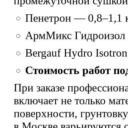
промежуточной сушкой 
Пенетрон — 0,8–1,1 к
АрмМикс Гидроизол 
Bergauf Hydro Isotron
Стоимость работ по
При заказе профессион
включает не только мат
поверхности, грунтовку
в Москве варьируются о