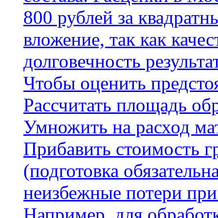
800 рублей за квадратн
вложение, так как каче
долговечность результа
Чтобы оценить предсто
Рассчитать площадь об
Умножить на расход мат
Прибавить стоимость г
(подготовка обязательн
неизбежные потери при
Например, для обработ