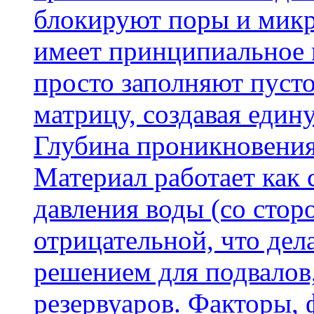
блокируют поры и микр
имеет принципиальное 
просто заполняют пусто
матрицу, создавая еди
Глубина проникновения
Материал работает как
давления воды (со сторо
отрицательной, что дел
решением для подвалов,
резервуаров. Факторы,