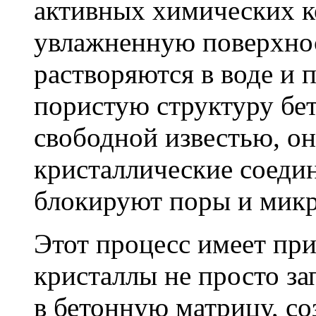
активных химических к
увлажненную поверхнос
растворяются в воде и 
пористую структуру бет
свободной известью, о
кристаллические соеди
блокируют поры и мик
Этот процесс имеет пр
кристаллы не просто за
в бетонную матрицу, с