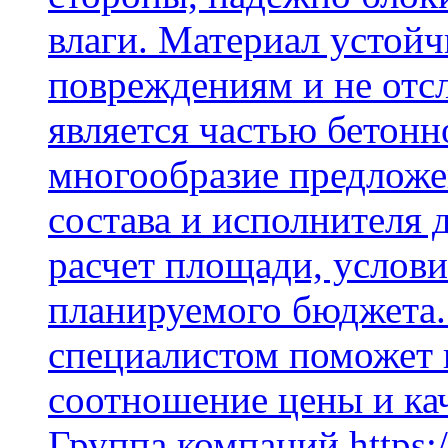
влаги. Материал устой
повреждениям и не отсл
является частью бетон
многообразие предложе
состава и исполнителя 
расчет площади, услови
планируемого бюджета.
специалистом поможет 
соотношение цены и кач
Группа компаний https:/