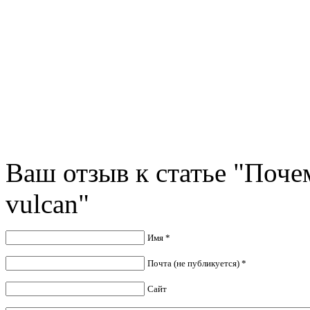
Ваш отзыв к статье "Поче
vulcan"
Имя *
Почта (не публикуется) *
Сайт