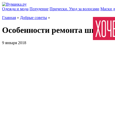
Одежда и мода
Похудение
Прически. Уход за волосами
Маски д
Главная
»
Добрые советы
»
Особенности ремонта швейн
9 января 2018