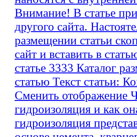
Внимание! В статье при
другого сайта. Настоят
размещении статьи скоп
сайт и вставить в стать
статье 3333 Каталог р
статью Текст статьи: К
Cменить отображение Ч
гидроизоляция и как о
гидроизоляция представ
основе цемента, кварце