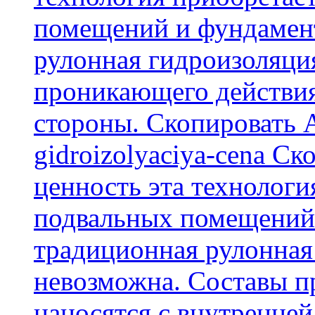
помещений и фундамент
рулонная гидроизоляци
проникающего действия
стороны. Скопировать А
gidroizolyaciya-cena С
ценность эта технологи
подвальных помещений 
традиционная рулонная
невозможна. Составы п
наносятся с внутренней