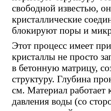
свободной известью, о
кристаллические соеди
блокируют поры и мик
Этот процесс имеет пр
кристаллы не просто за
в бетонную матрицу, с
структуру. Глубина про
см. Материал работает 
давления воды (со сторо