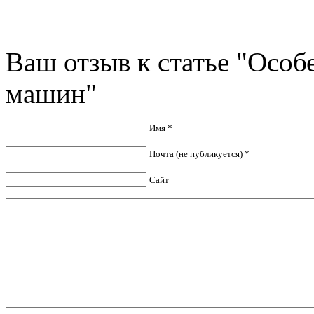
Ваш отзыв к статье "Осо
машин"
Имя *
Почта (не публикуется) *
Сайт