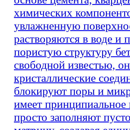
химических компоненто
увлажненную поверхнос
растворяются в воде и 
пористую структуру бет
свободной известью, о
кристаллические соеди
блокируют поры и микр
имеет принципиальное 
просто заполняют пусто