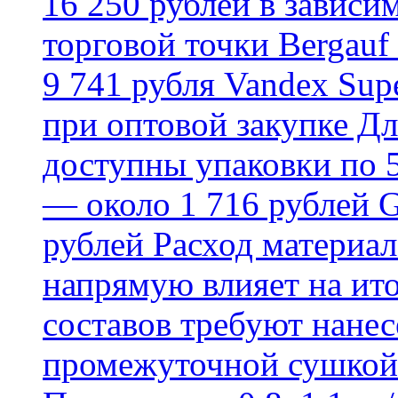
16 250 рублей в зависи
торговой точки Bergauf 
9 741 рубля Vandex Supe
при оптовой закупке Д
доступны упаковки по 5,
— около 1 716 рублей G
рублей Расход материал
напрямую влияет на ит
составов требуют нанесе
промежуточной сушкой 