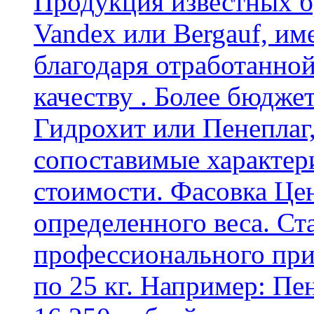
Продукция известных б
Vandex или Bergauf, им
благодаря отработанно
качеству . Более бюдже
Гидрохит или Пенеплаг,
сопоставимые характер
стоимости. Фасовка Цен
определенного веса. Ст
профессионального пр
по 25 кг. Например: Пе