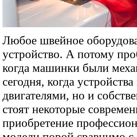
Любое швейное оборудова
устройство. А потому про
когда машинки были меха
сегодня, когда устройства
двигателями, но и собст
стоят некоторые современ
приобретение профессио
модели порой сравнимо с