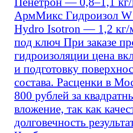
Пенетрон — 0,8–1,1 кг/
АрмМикс Гидроизол W14
Hydro Isotron — 1,2 кг/
под ключ При заказе п
гидроизоляции цена вкл
и подготовку поверхнос
состава. Расценки в Мо
800 рублей за квадратн
вложение, так как каче
долговечность результа