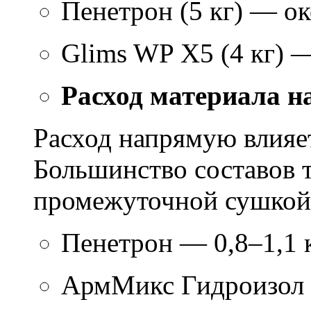
Пенетрон (5 кг) — ок
Glims WP X5 (4 кг) 
Расход материала н
Расход напрямую влияет
Большинство составов т
промежуточной сушкой 
Пенетрон — 0,8–1,1 к
АрмМикс Гидроизол 