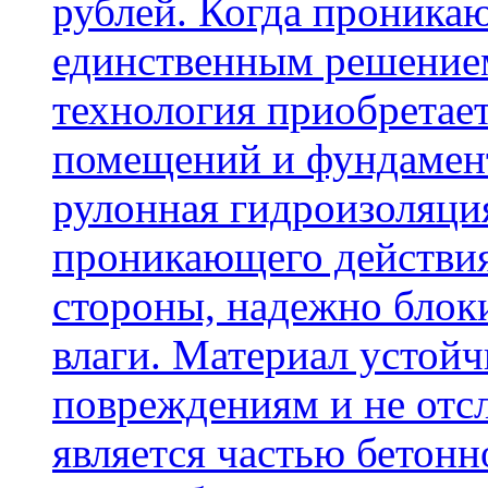
рублей. Когда проника
единственным решение
технология приобретае
помещений и фундамент
рулонная гидроизоляци
проникающего действия
стороны, надежно блок
влаги. Материал устой
повреждениям и не отсл
является частью бетон