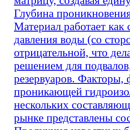
матрицу, создавая еди
Глубина проникновения
Материал работает как
давления воды (со сторо
отрицательной, что дел
решением для подвалов,
резервуаров. Факторы,
проникающей гидроизол
нескольких составляющ
рынке представлены со