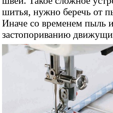
швей. Такое сложное устр
шитья, нужно беречь от п
Иначе со временем пыль и
застопориванию движущих