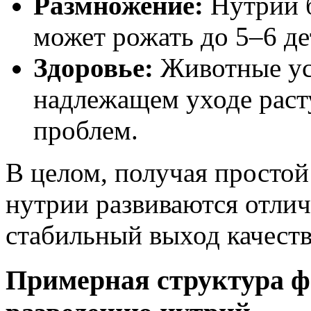
Размножение:
Нутрии б
может рожать до 5–6 де
Здоровье:
Животные ус
надлежащем уходе раст
проблем.
В целом, получая простой
нутрии развиваются отли
стабильный выход качест
Примерная структура ф