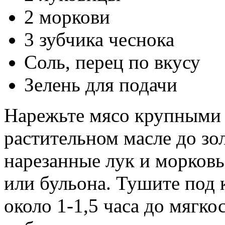
2 моркови
3 зубчика чеснока
Соль, перец по вкусу
Зелень для подачи
Нарежьте мясо крупными 
растительном масле до зо
нарезанные лук и морковь
или бульона. Тушите под 
около 1-1,5 часа до мягко