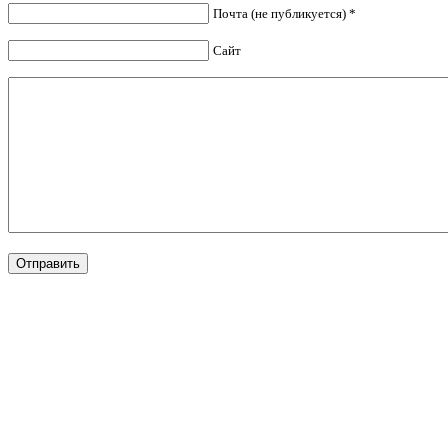
Почта (не публикуется) *
Сайт