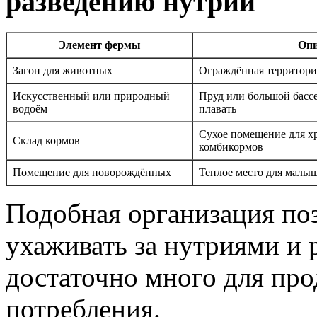
разведению нутрий
Элемент фермы
Опи
Загон для животных
Ограждённая территория
Искусственный или природный
Пруд или большой бассе
водоём
плавать
Сухое помещение для хр
Склад кормов
комбикормов
Помещение для новорождённых
Теплое место для малыш
Подобная организация по
ухаживать за нутриями и 
достаточно много для пр
потребления.