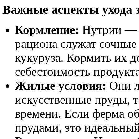
Важные аспекты ухода 
Кормление:
Нутрии — т
рациона служат сочные 
кукуруза. Кормить их д
себестоимость продукта
Жилые условия:
Они л
искусственные пруды, т
времени. Если ферма о
прудами, это идеальный