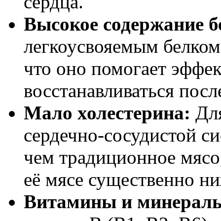
сердца.
Высокое содержание б
легкоусвояемым белком
что оно помогает эффе
восстанавливаться посл
Мало холестерина:
Для
сердечно-сосудистой с
чем традиционное мясо,
её мясе существенно ни
Витамины и минерал