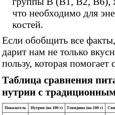
группы В (В1, В2, В6),
что необходимо для эн
костей.
Если обобщить все факты,
дарит нам не только вкус
пользу, которая помогает 
Таблица сравнения пит
нутрии с традиционным
Показатель
Нутрия (на 100 г)
Говядина (на 100 г)
Сви