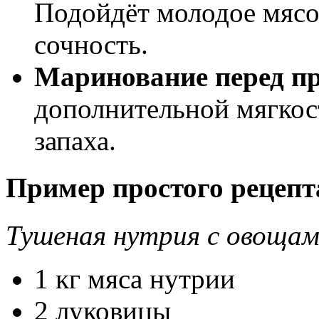
Подойдёт молодое мясо
сочность.
Маринование перед пр
дополнительной мягкос
запаха.
Пример простого рецепт
Тушеная нутрия с овоща
1 кг мяса нутрии
2 луковицы