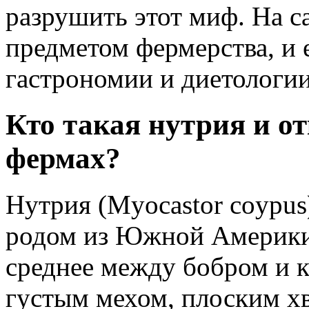
разрушить этот миф. На с
предметом фермерства, и 
гастрономии и диетологии
Кто такая нутрия и от
фермах?
Нутрия (Myocastor coypus
родом из Южной Америки.
среднее между бобром и к
густым мехом, плоским х