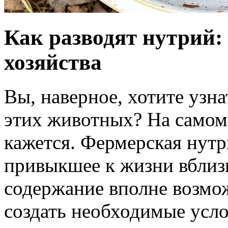
Как разводят нутрий:
хозяйства
Вы, наверное, хотите узн
этих животных? На самом д
кажется. Фермерская нутр
привыкшее к жизни вблизи
содержание вполне возмож
создать необходимые усло