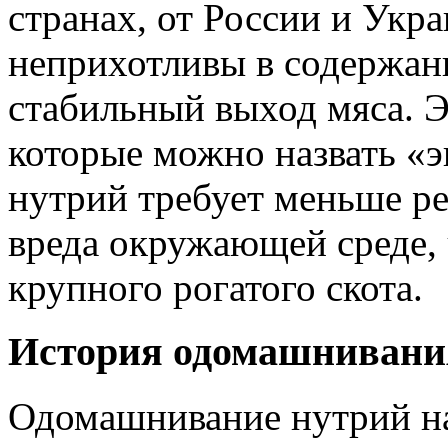
странах, от России и Укр
неприхотливы в содержани
стабильный выход мяса. Э
которые можно назвать «э
нутрий требует меньше р
вреда окружающей среде,
крупного рогатого скота.
История одомашнивани
Одомашнивание нутрий на