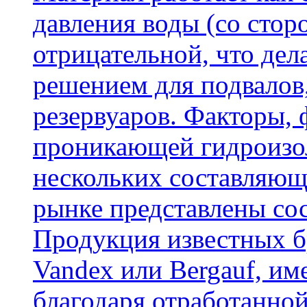
давления воды (со сторо
отрицательной, что дел
решением для подвалов,
резервуаров. Факторы,
проникающей гидроизол
нескольких составляющ
рынке представлены со
Продукция известных б
Vandex или Bergauf, им
благодаря отработанно