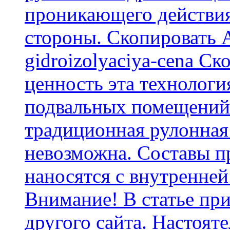
проникающего действия
стороны. Скопировать А
gidroizolyaciya-cena С
ценность эта технологи
подвальных помещений 
традиционная рулонная
невозможна. Составы п
наносятся с внутренней
Внимание! В статье при
другого сайта. Настоят