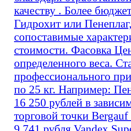
качеству . Более бюдже
Гидрохит или Пенеплаг,
сопоставимые характер
стоимости. Фасовка Цен
определенного веса. Ст
профессионального пр
по 25 кг. Например: Пе
16 250 рублей в зависи
торговой точки Bergauf 
9 741 рубля Vandex Supe