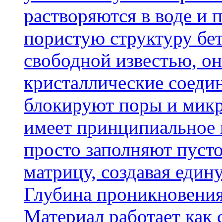
растворяются в воде и 
пористую структуру бет
свободной известью, о
кристаллические соеди
блокируют поры и микр
имеет принципиальное 
просто заполняют пусто
матрицу, создавая еди
Глубина проникновения
Материал работает как