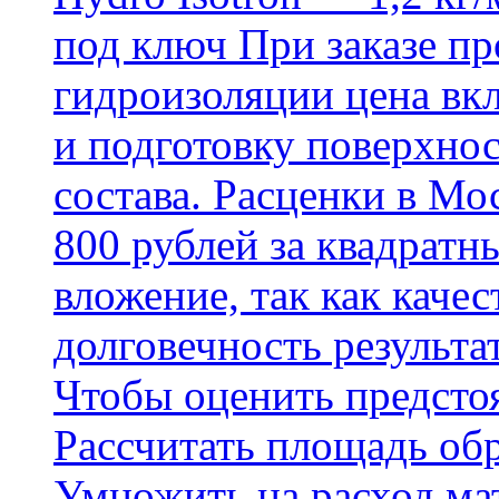
под ключ При заказе п
гидроизоляции цена вкл
и подготовку поверхнос
состава. Расценки в Мо
800 рублей за квадратн
вложение, так как каче
долговечность результа
Чтобы оценить предсто
Рассчитать площадь об
Умножить на расход мат