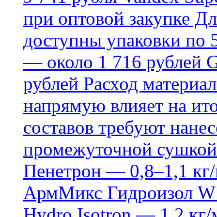
при оптовой закупке Д
доступны упаковки по 5,
— около 1 716 рублей G
рублей Расход материал
напрямую влияет на ит
составов требуют нанесе
промежуточной сушкой 
Пенетрон — 0,8–1,1 кг/
АрмМикс Гидроизол W14
Hydro Isotron — 1,2 кг/