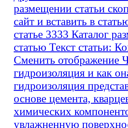
размещении статьи скоп
сайт и вставить в стать
статье 3333 Каталог р
статью Текст статьи: К
Cменить отображение Ч
гидроизоляция и как о
гидроизоляция представ
основе цемента, кварце
химических компоненто
увлажненную поверхнос