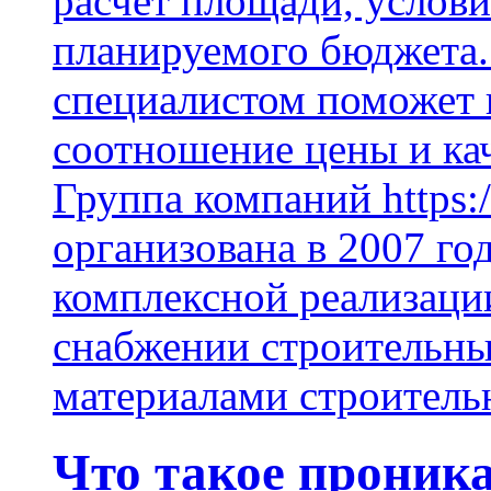
расчет площади, услови
планируемого бюджета.
специалистом поможет 
соотношение цены и кач
Группа компаний https:/
организована в 2007 го
комплексной реализаци
снабжении строительн
материалами строитель
Что такое проник