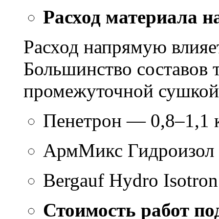
Расход материала н
Расход напрямую влияет
Большинство составов т
промежуточной сушкой 
Пенетрон — 0,8–1,1 к
АрмМикс Гидроизол 
Bergauf Hydro Isotron
Стоимость работ по