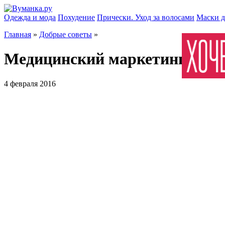
Одежда и мода
Похудение
Прически. Уход за волосами
Маски д
Главная
»
Добрые советы
»
Медицинский маркетинг. Что 
4 февраля 2016