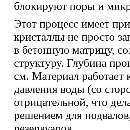
блокируют поры и мик
Этот процесс имеет пр
кристаллы не просто за
в бетонную матрицу, с
структуру. Глубина про
см. Материал работает 
давления воды (со сторо
отрицательной, что дел
решением для подвалов,
резервуаров.