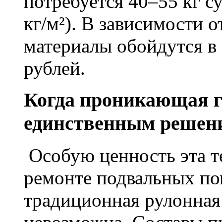
потребуется 40–55 кг с
кг/м²). В зависимости 
материалы обойдутся в 
рублей.
Когда проникающая г
единственным решен
Особую ценность эта т
ремонте подвальных по
традиционная рулонная