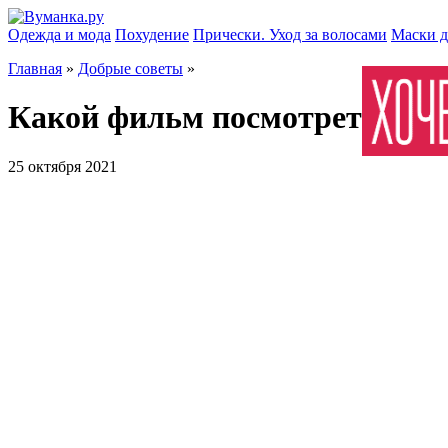
Одежда и мода
Похудение
Прически. Уход за волосами
Маски д
Главная
»
Добрые советы
»
Какой фильм посмотреть всей
25 октября 2021