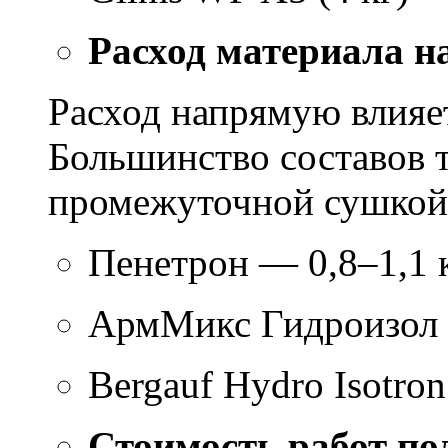
Расход материала н
Расход напрямую влияет
Большинство составов т
промежуточной сушкой 
Пенетрон — 0,8–1,1 к
АрмМикс Гидроизол 
Bergauf Hydro Isotron
Стоимость работ по