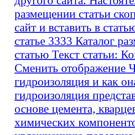
другого сайта. Настоят
размещении статьи скоп
сайт и вставить в стать
статье 3333 Каталог р
статью Текст статьи: К
Cменить отображение Ч
гидроизоляция и как о
гидроизоляция представ
основе цемента, кварце
химических компоненто