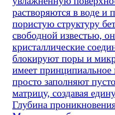
увлажненную поверхнос
растворяются в воде и 
пористую структуру бет
свободной известью, о
кристаллические соеди
блокируют поры и микр
имеет принципиальное 
просто заполняют пусто
матрицу, создавая еди
Глубина проникновения