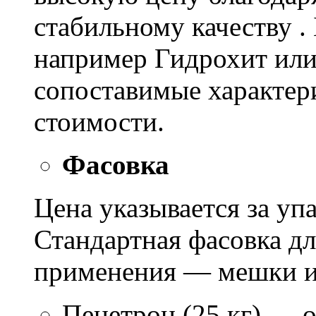
стабильному качеству .
например Гидрохит или 
сопоставимые характер
стоимости.
Фасовка
Цена указывается за уп
Стандартная фасовка д
применения — мешки ил
Пенетрон (25 кг) — о