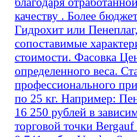
благодаря отработанно
качеству . Более бюдже
Гидрохит или Пенеплаг,
сопоставимые характер
стоимости. Фасовка Цен
определенного веса. Ст
профессионального пр
по 25 кг. Например: Пе
16 250 рублей в зависи
торговой точки Bergauf 