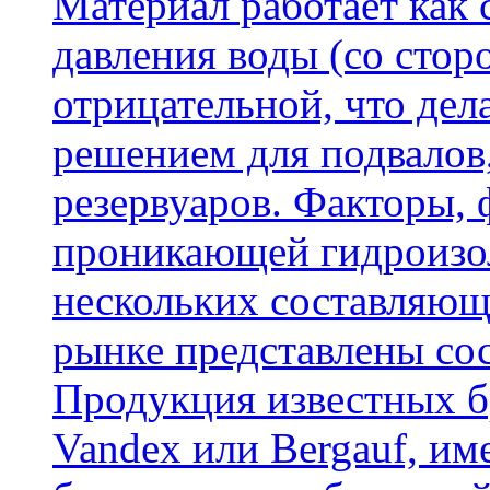
Материал работает как
давления воды (со сторо
отрицательной, что дел
решением для подвалов,
резервуаров. Факторы,
проникающей гидроизол
нескольких составляющ
рынке представлены со
Продукция известных б
Vandex или Bergauf, им