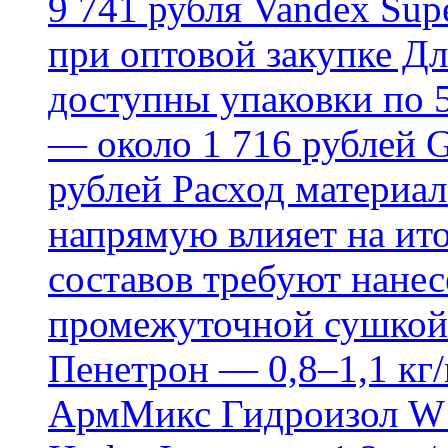
9 741 рубля Vandex Supe
при оптовой закупке Д
доступны упаковки по 5,
— около 1 716 рублей G
рублей Расход материал
напрямую влияет на ит
составов требуют нанесе
промежуточной сушкой 
Пенетрон — 0,8–1,1 кг/
АрмМикс Гидроизол W14