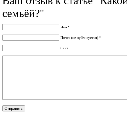
Ваш отзыв к статье "Како
семьёй?"
Имя *
Почта (не публикуется) *
Сайт