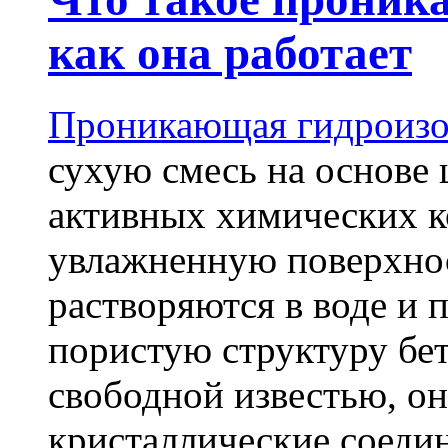
как она работает
Проникающая гидроизо
сухую смесь на основе 
активных химических к
увлажненную поверхнос
растворяются в воде и 
пористую структуру бет
свободной известью, о
кристаллические соеди