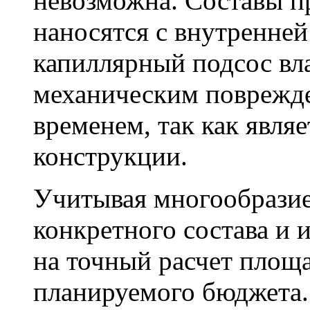
невозможна. Составы п
наносятся с внутренне
капиллярный подсос вл
механическим поврежде
временем, так как явля
конструкции.
Учитывая многообразие
конкретного состава и 
на точный расчет площа
планируемого бюджета.