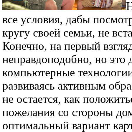
Н
все условия, дабы посмот
кругу своей семьи, не вст
Конечно, на первый взгляд
неправдоподобно, но это 
компьютерные технологии 
развиваясь активным образ
не остается, как положит
пожелания со стороны до
оптимальный вариант кар