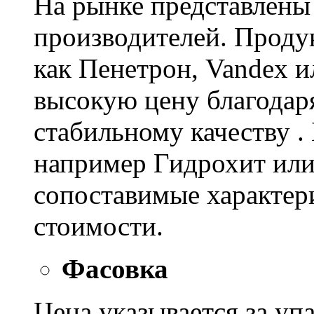
На рынке представлены
производителей. Проду
как Пенетрон, Vandex и
высокую цену благодар
стабильному качеству .
например Гидрохит или 
сопоставимые характер
стоимости.
Фасовка
Цена указывается за уп