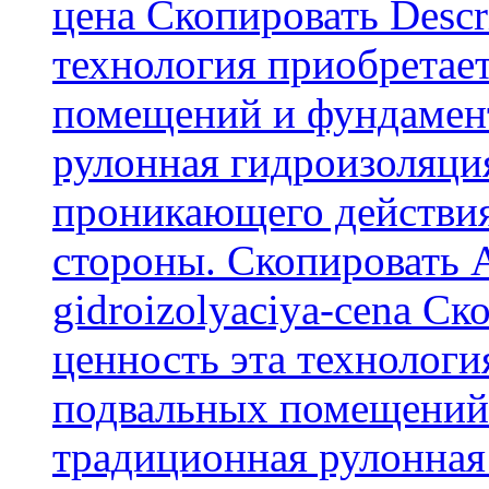
цена Скопировать Descr
технология приобретае
помещений и фундамент
рулонная гидроизоляци
проникающего действия
стороны. Скопировать А
gidroizolyaciya-cena С
ценность эта технологи
подвальных помещений 
традиционная рулонная