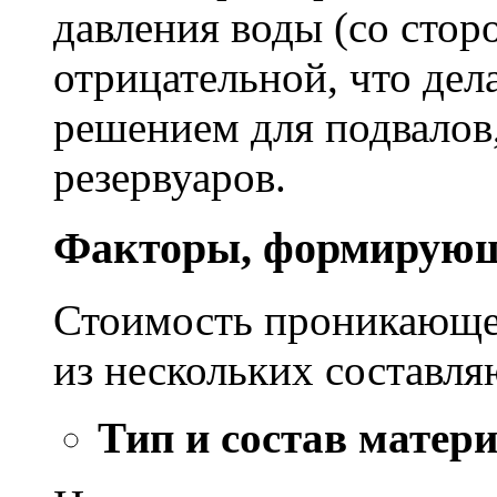
давления воды (со сторо
отрицательной, что дел
решением для подвалов,
резервуаров.
Факторы, формирующ
Стоимость проникающе
из нескольких составл
Тип и состав матер