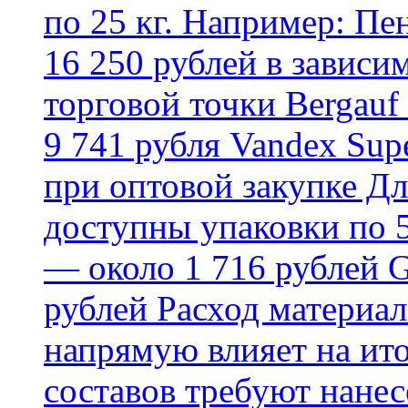
по 25 кг. Например: Пе
16 250 рублей в зависи
торговой точки Bergauf 
9 741 рубля Vandex Supe
при оптовой закупке Д
доступны упаковки по 5,
— около 1 716 рублей G
рублей Расход материал
напрямую влияет на ит
составов требуют нанесе