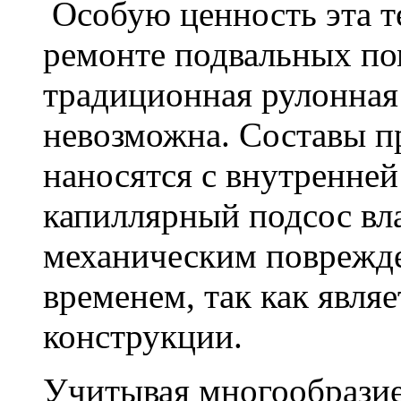
Особую ценность эта т
ремонте подвальных по
традиционная рулонная
невозможна. Составы п
наносятся с внутренне
капиллярный подсос вл
механическим поврежде
временем, так как явля
конструкции.
Учитывая многообразие