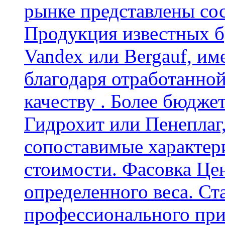
рынке представлены со
Продукция известных б
Vandex или Bergauf, им
благодаря отработанно
качеству . Более бюдже
Гидрохит или Пенеплаг,
сопоставимые характер
стоимости. Фасовка Цен
определенного веса. Ст
профессионального пр