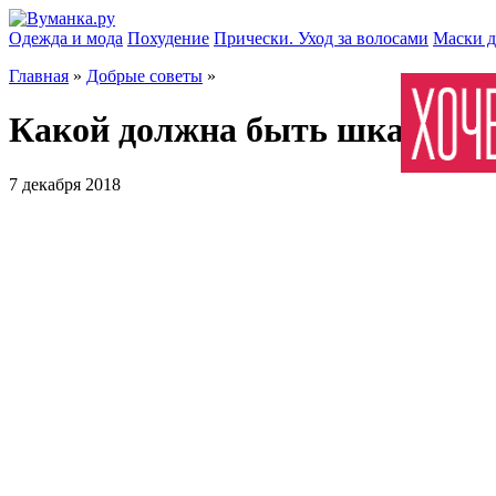
Одежда и мода
Похудение
Прически. Уход за волосами
Маски д
Главная
»
Добрые советы
»
Какой должна быть шкатулка
7 декабря 2018