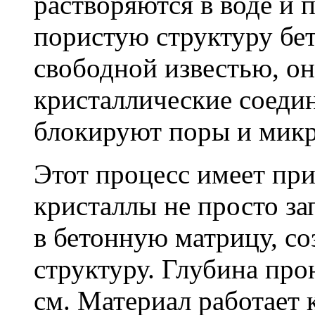
растворяются в воде и 
пористую структуру бет
свободной известью, о
кристаллические соеди
блокируют поры и мик
Этот процесс имеет пр
кристаллы не просто за
в бетонную матрицу, с
структуру. Глубина про
см. Материал работает 