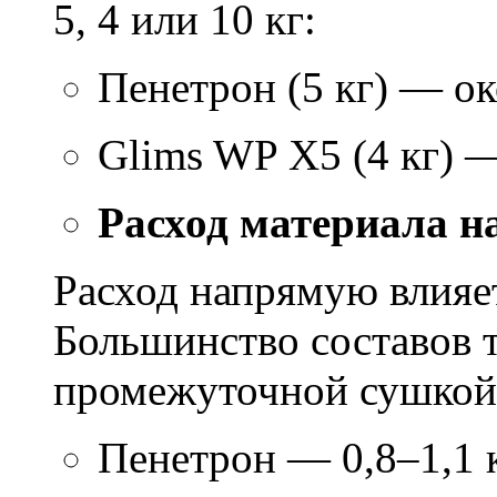
5, 4 или 10 кг:
Пенетрон (5 кг) — ок
Glims WP X5 (4 кг) 
Расход материала н
Расход напрямую влияет
Большинство составов т
промежуточной сушкой 
Пенетрон — 0,8–1,1 к