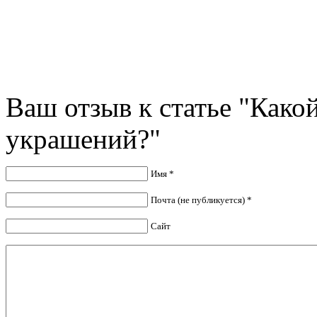
Ваш отзыв к статье "Како
украшений?"
Имя *
Почта (не публикуется) *
Сайт