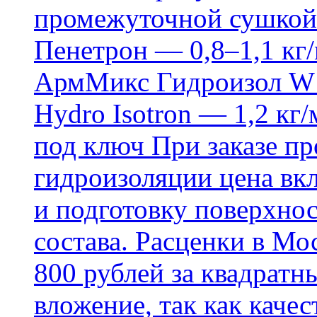
промежуточной сушкой 
Пенетрон — 0,8–1,1 кг/
АрмМикс Гидроизол W14
Hydro Isotron — 1,2 кг/
под ключ При заказе п
гидроизоляции цена вкл
и подготовку поверхнос
состава. Расценки в Мо
800 рублей за квадратн
вложение, так как каче