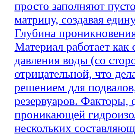
просто заполняют пусто
матрицу, создавая еди
Глубина проникновения
Материал работает как
давления воды (со сторо
отрицательной, что дел
решением для подвалов,
резервуаров. Факторы,
проникающей гидроизол
нескольких составляющ