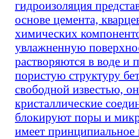
гидроизоляция представ
основе цемента, кварце
химических компоненто
увлажненную поверхнос
растворяются в воде и 
пористую структуру бет
свободной известью, о
кристаллические соеди
блокируют поры и микр
имеет принципиальное 