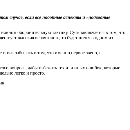
ом случае, если все подобные аспекты и «подводные
сновном оборонительную тактику. Суть заключается в том, что
ествует высокая вероятность, то будет ничья в одном из
 стоит забывать о том, что именно первое звено, в
этого вопроса, дабы избежать тех или иных ошибок, которые
дельно легко и просто.
ик.