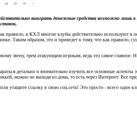
ействительно выиграть денежные средства возможно лишь в т
 ставок.
 как правило, в КХЛ многие клубы действительно используют в о
нке. Таким образом, это и приведет к тому, что как правило, сущ
ому звену, трем атакующим игрокам, ведь это самое главное. Не
стараться детально и внимательно изучить все основные аспекты 
оккей, можно не выходя из дома, то есть через Интернет. Все пре
или утащите ссылку в свою соц.сеть! Это просто - всего один кл