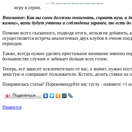
игру в серии.
Внимание: Как вы сами должны понимать, сорвать куш, и д
камни», вами будут учтены и соблюдены заранее, то есть до
Помимо всего сказанного, подводя итоги, нельзя не добавить,
осуществляется встреча аналогичных двух клубов в очном поеди
периодов.
Также, всегда нужно уделять пристальное внимание именно перв
большинстве случаев и забивает больше всех голов.
Теперь, все зависит исключительно от вас, а значит, нужно по
зачастую и совершают пользователи. Кстати, делать ставки на х
Понравилась статья? Порекомендуйте нас гуглу - нажмите +1 и/
Поделиться…
Нравится