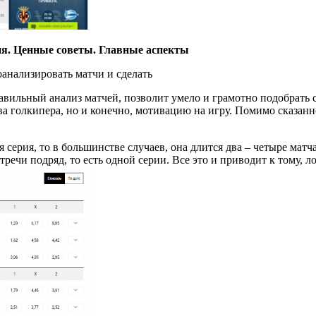
я. Ценные советы. Главные аспекты
роанализировать матчи и сделать
авильный анализ матчей, позволит умело и грамотно подобрать 
ва голкипера, но и конечно, мотивацию на игру. Помимо сказанн
ерия, то в большинстве случаев, она длится два – четыре матча.
речи подряд, то есть одной серии. Все это и приводит к тому, 