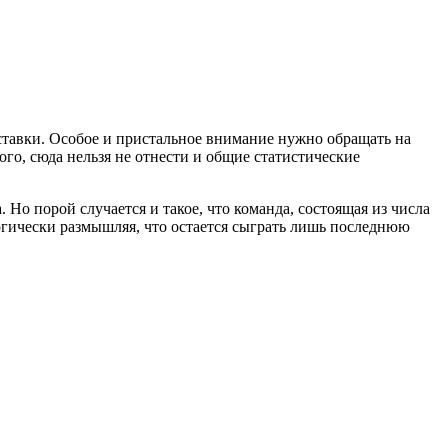
ставки. Особое и пристальное внимание нужно обращать на
ого, сюда нельзя не отнести и общие статистические
 Но порой случается и такое, что команда, состоящая из числа
логически размышляя, что остается сыграть лишь последнюю