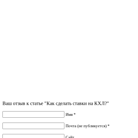
Ваш отзыв к статье "Как сделать ставки на КХЛ?"
Имя *
Почта (не публикуется) *
Сайт