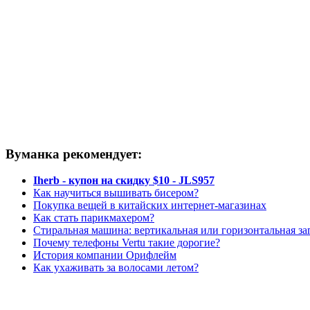
Вуманка рекомендует:
Iherb - купон на скидку $10 - JLS957
Как научиться вышивать бисером?
Покупка вещей в китайских интернет-магазинах
Как стать парикмахером?
Стиральная машина: вертикальная или горизонтальная за
Почему телефоны Vertu такие дорогие?
История компании Орифлейм
Как ухаживать за волосами летом?