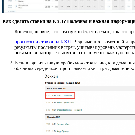
Как сделать ставки на КХЛ? Полезная и важная информаци
Конечно, первое, что вам нужно будет сделать, так это п
прогнозы и ставки на КХЛ
. Ведь именно грамотный и пр
результаты последних встреч, учитывая уровень мастерст
показатели, которые станут играть не менее важную роль.
Если выделить такую «рабочую» стратегию, как домашняя с
обычных середняков, проигрывает две – три домашние вст