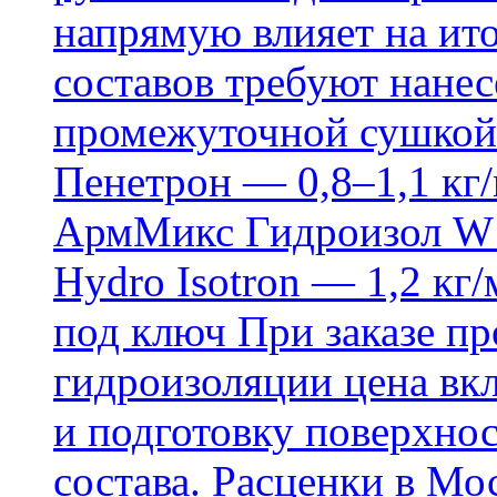
напрямую влияет на ит
составов требуют нанесе
промежуточной сушкой 
Пенетрон — 0,8–1,1 кг/
АрмМикс Гидроизол W14
Hydro Isotron — 1,2 кг/
под ключ При заказе п
гидроизоляции цена вкл
и подготовку поверхнос
состава. Расценки в Мо