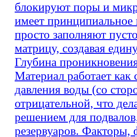
блокируют поры и микр
имеет принципиальное 
просто заполняют пусто
матрицу, создавая еди
Глубина проникновения
Материал работает как
давления воды (со сторо
отрицательной, что дел
решением для подвалов,
резервуаров. Факторы,