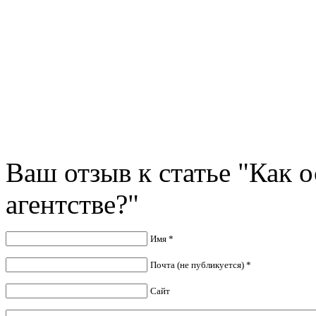
Ваш отзыв к статье "Как о
агентстве?"
Имя *
Почта (не публикуется) *
Сайт