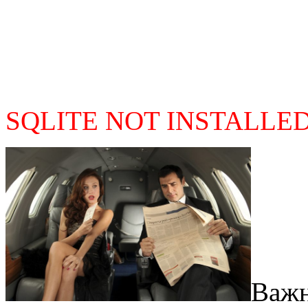
SQLITE NOT INSTALLE
Важн