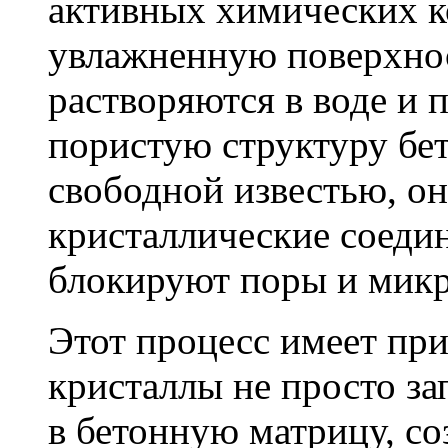
активных химических к
увлажненную поверхнос
растворяются в воде и 
пористую структуру бет
свободной известью, о
кристаллические соеди
блокируют поры и мик
Этот процесс имеет пр
кристаллы не просто за
в бетонную матрицу, с