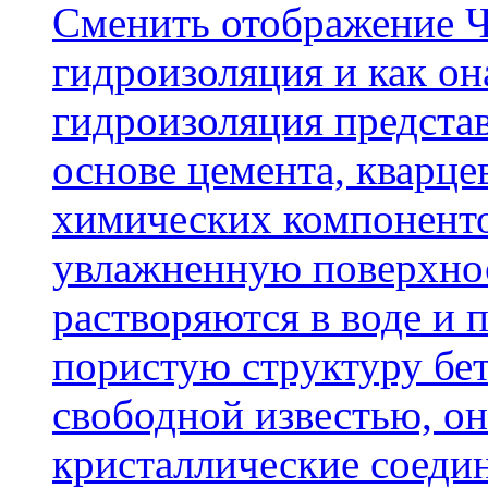
Cменить отображение Ч
гидроизоляция и как о
гидроизоляция представ
основе цемента, кварце
химических компоненто
увлажненную поверхнос
растворяются в воде и 
пористую структуру бет
свободной известью, о
кристаллические соеди