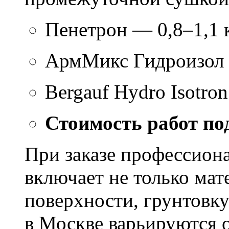
Пенетрон — 0,8–1,1 к
АрмМикс Гидроизол 
Bergauf Hydro Isotron
Стоимость работ по
При заказе профессион
включает не только мат
поверхности, грунтовку
в Москве варьируются о