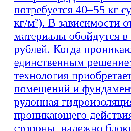
потребуется 40–55 кг с
кг/м²). В зависимости 
материалы обойдутся в 
рублей. Когда проника
единственным решение
технология приобретае
помещений и фундамент
рулонная гидроизоляци
проникающего действия
стороны, надежно блок