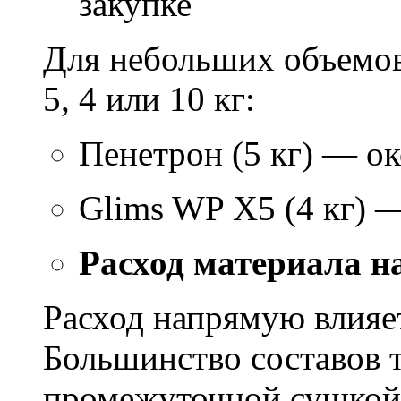
закупке
Для небольших объемов
5, 4 или 10 кг:
Пенетрон (5 кг) — ок
Glims WP X5 (4 кг) 
Расход материала н
Расход напрямую влияет
Большинство составов т
промежуточной сушкой 