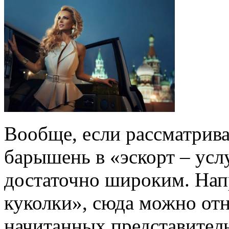
Вообще, если рассматрива
барышень в «эскорт – услу
достаточно широким. Нап
куколки», сюда можно отн
начитанных представител