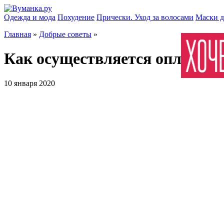
Одежда и мода
Похудение
Прически. Уход за волосами
Маски д
Главная
»
Добрые советы
»
Как осуществляется оплата в 
10 января 2020