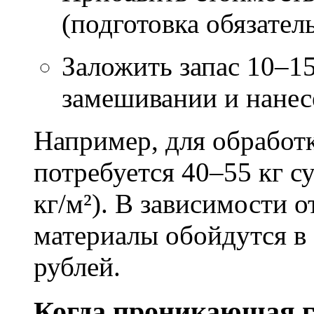
(подготовка обязател
Заложить запас 10–1
замешивании и нане
Например, для обработ
потребуется 40–55 кг с
кг/м²). В зависимости 
материалы обойдутся в 
рублей.
Когда проникающая г