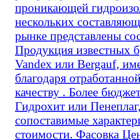
проникающей гидроизол
нескольких составляющ
рынке представлены со
Продукция известных б
Vandex или Bergauf, им
благодаря отработанно
качеству . Более бюдже
Гидрохит или Пенеплаг,
сопоставимые характер
стоимости. Фасовка Цен