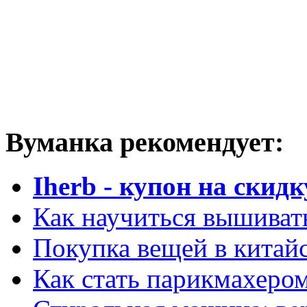
Вуманка рекомендует:
Iherb - купон на скидк
Как научиться вышиват
Покупка вещей в китай
Как стать парикмахеро