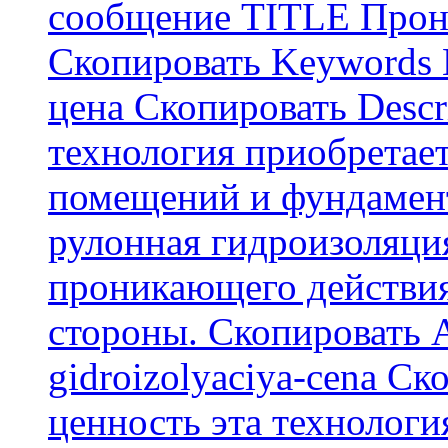
сообщение TITLE Прон
Скопировать Keywords
цена Скопировать Descr
технология приобретае
помещений и фундамент
рулонная гидроизоляци
проникающего действия
стороны. Скопировать А
gidroizolyaciya-cena С
ценность эта технологи