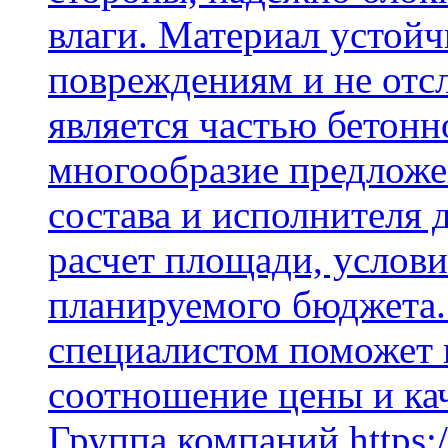
влаги. Материал устой
повреждениям и не отсл
является частью бетон
многообразие предложе
состава и исполнителя 
расчет площади, услови
планируемого бюджета.
специалистом поможет 
соотношение цены и кач
Группа компаний https:/