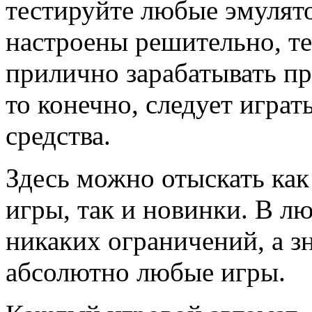
тестируйте любые эмулято
настроены решительно, те
прилично зарабатывать п
то конечно, следует игра
средства.
Здесь можно отыскать как
игры, так и новинки. В л
никаких ограничений, а з
абсолютно любые игры.