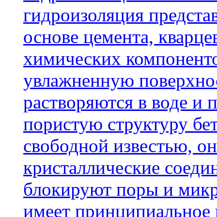
гидроизоляция представ
основе цемента, кварце
химических компоненто
увлажненную поверхнос
растворяются в воде и 
пористую структуру бет
свободной известью, о
кристаллические соеди
блокируют поры и микр
имеет принципиальное 