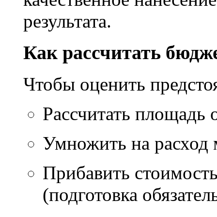
результата.
Как рассчитать бюдж
Чтобы оценить предсто
Рассчитать площадь 
Умножить на расход м
Прибавить стоимость
(подготовка обязател