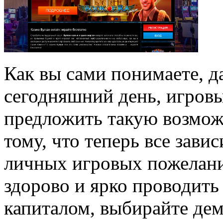
Как вы сами понимаете, д
сегодняшний день, игровы
предложить такую возможн
тому, что теперь все зав
личных игровых пожеланий
здорово и ярко проводить 
капиталом, выбирайте де