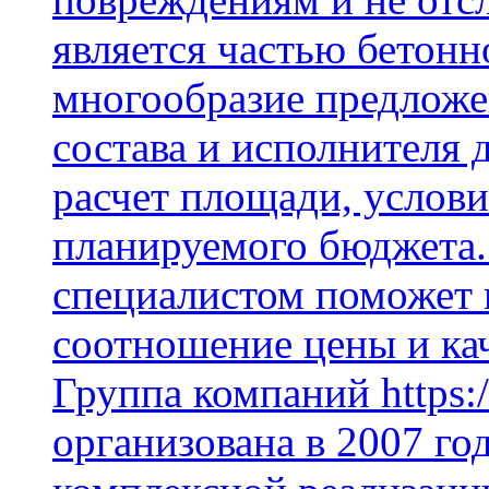
является частью бетон
многообразие предложе
состава и исполнителя 
расчет площади, услови
планируемого бюджета.
специалистом поможет 
соотношение цены и кач
Группа компаний https:/
организована в 2007 го