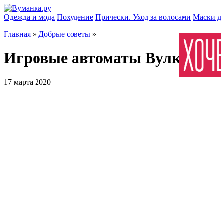
Одежда и мода
Похудение
Прически. Уход за волосами
Маски д
Главная
»
Добрые советы
»
Игровые автоматы Вулкан — 
17 марта 2020