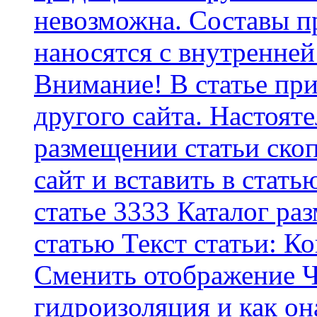
невозможна. Составы п
наносятся с внутренней
Внимание! В статье при
другого сайта. Настоят
размещении статьи скоп
сайт и вставить в стать
статье 3333 Каталог р
статью Текст статьи: К
Cменить отображение Ч
гидроизоляция и как о