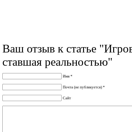
Ваш отзыв к статье "Игро
ставшая реальностью"
Имя *
Почта (не публикуется) *
Сайт