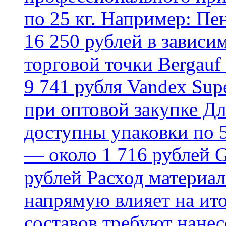
по 25 кг. Например: Пе
16 250 рублей в зависи
торговой точки Bergauf 
9 741 рубля Vandex Supe
при оптовой закупке Д
доступны упаковки по 5,
— около 1 716 рублей G
рублей Расход материал
напрямую влияет на ит
составов требуют нанесе