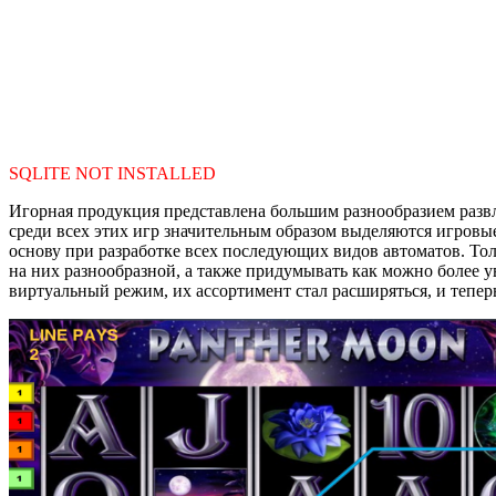
SQLITE NOT INSTALLED
Игорная продукция представлена большим разнообразием развле
среди всех этих игр значительным образом выделяются игровые
основу при разработке всех последующих видов автоматов. Тол
на них разнообразной, а также придумывать как можно более 
виртуальный режим, их ассортимент стал расширяться, и тепер