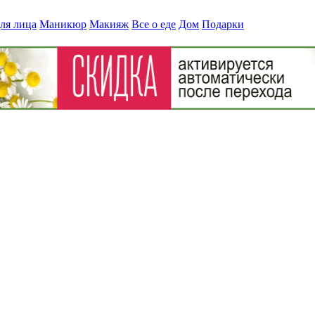
ля лица
Маникюр
Макияж
Все о еде
Дом
Подарки
 возможности