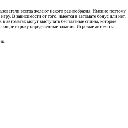
ьзователи всегда желают некого разнообразия. Именно поэтому
у. В зависимости от того, имеется в автомате бонус или нет,
в в автоматах могут выступать бесплатные спины, которые
гающие игроку определенные задания. Игровые автоматы
ик.