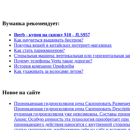
Вуманка рекомендует:
Iherb - купон на скидку $10 - JLS957
Как научиться вышивать бисером?
Покупка вещей в китайских интернет-магазинах
Как стать парикмахером?
Стиральная машина: вертикальная или горизонтальная за
Почему телефоны Vertu такие дорогие?
История компании Орифлейм
Как ухаживать за волосами летом?
Новое на сайте
Проникающая гидроизоляция цена Скопировать Размеще
Проникающая гидроизоляция цена Скопировать Descripti
рулонная гидроизоляция уже невозможна. Составы проника
Анонс Особую ценность эта технология приобретает при
проникающего действия наносятся с внутренней стороны.
статьи скопировать изображение себе на сайт и вставить 