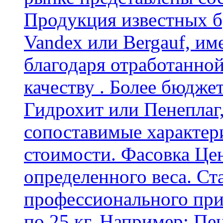
Продукция известных б
Vandex или Bergauf, им
благодаря отработанно
качеству . Более бюдже
Гидрохит или Пенеплаг,
сопоставимые характер
стоимости. Фасовка Цен
определенного веса. Ст
профессионального пр
по 25 кг. Например: Пе