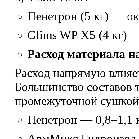
Пенетрон (5 кг) — ок
Glims WP X5 (4 кг) 
Расход материала н
Расход напрямую влияет
Большинство составов т
промежуточной сушкой 
Пенетрон — 0,8–1,1 к
АрмМикс Гидроизол 