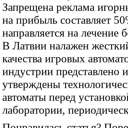
Запрещена реклама игорны
на прибыль составляет 50
направляется на лечение 
В Латвии налажен жестки
качества игровых автомат
индустрии представлено и
утверждены технологическ
автоматы перед установк
лаборатории, периодическ
Понравилась статья? Поре