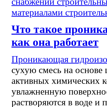
снабжении строительн
материалами строитель
Что такое проник
как она работает
Проникающая гидроизо
сухую смесь на основе 
активных химических к
увлажненную поверхнос
растворяются в воде и 