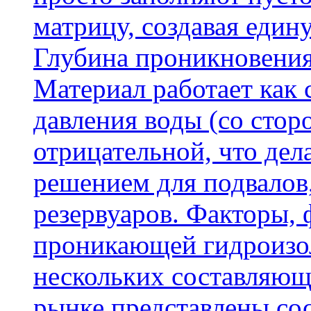
матрицу, создавая еди
Глубина проникновения
Материал работает как
давления воды (со сторо
отрицательной, что дел
решением для подвалов,
резервуаров. Факторы,
проникающей гидроизол
нескольких составляющ
рынке представлены со