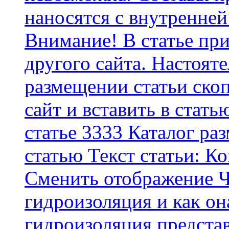
наносятся с внутренней
Внимание! В статье при
другого сайта. Настоят
размещении статьи скоп
сайт и вставить в стать
статье 3333 Каталог р
статью Текст статьи: К
Cменить отображение Ч
гидроизоляция и как о
гидроизоляция представ