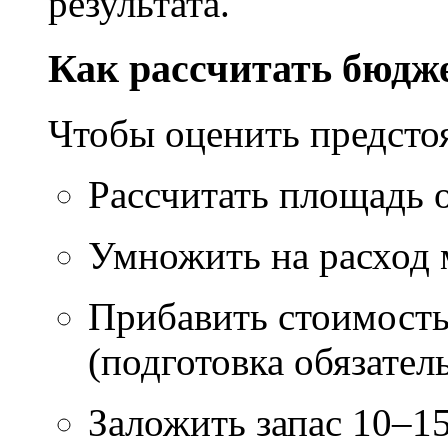
результата.
Как рассчитать бюдж
Чтобы оценить предсто
Рассчитать площадь 
Умножить на расход м
Прибавить стоимость
(подготовка обязател
Заложить запас 10–1