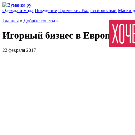
Одежда и мода
Похудение
Прически. Уход за волосами
Маски д
Главная
»
Добрые советы
»
Игорный бизнес в Европе
22 февраля 2017