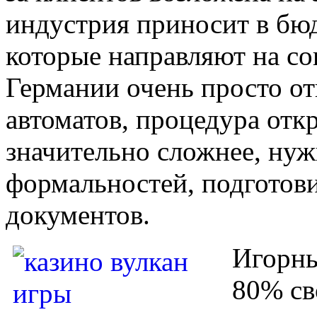
индустрия приносит в бюд
которые направляют на с
Германии очень просто о
автоматов, процедура отк
значительно сложнее, ну
формальностей, подготов
документов.
Игорны
80% св