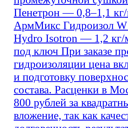
Пенетрон — 0,8–1,1 кг/
АрмМикс Гидроизол W14
Hydro Isotron — 1,2 кг/
под ключ При заказе п
гидроизоляции цена вкл
и подготовку поверхнос
состава. Расценки в Мо
800 рублей за квадратн
вложение, так как каче