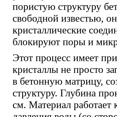
пористую структуру бет
свободной известью, о
кристаллические соеди
блокируют поры и мик
Этот процесс имеет пр
кристаллы не просто за
в бетонную матрицу, с
структуру. Глубина про
см. Материал работает 
давления воды (со сторо