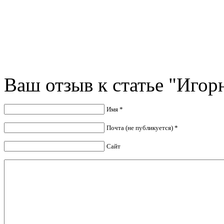
Ваш отзыв к статье "Игор
Имя *
Почта (не публикуется) *
Сайт