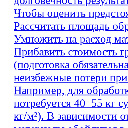
долговечность результа
Чтобы оценить предсто
Рассчитать площадь об
Умножить на расход мат
Прибавить стоимость г
(подготовка обязательн
неизбежные потери при
Например, для обработ
потребуется 40–55 кг с
кг/м²). В зависимости 