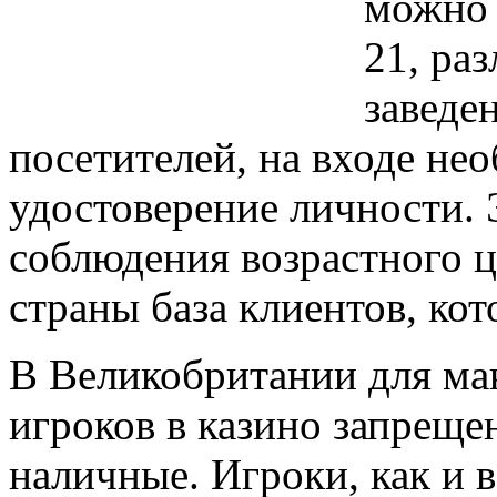
можно и
21, ра
заведе
посетителей, на входе не
удостоверение личности. Э
соблюдения возрастного це
страны база клиентов, ко
В Великобритании для ма
игроков в казино запрещен
наличные. Игроки, как и 