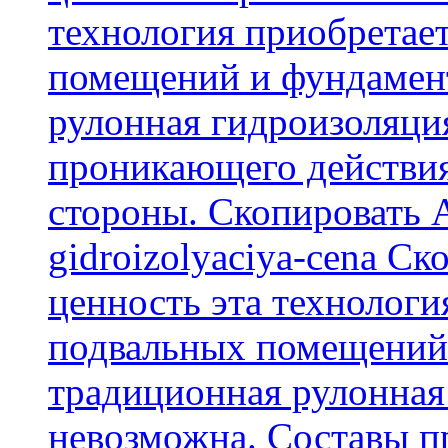
технология приобретае
помещений и фундамент
рулонная гидроизоляци
проникающего действия
стороны. Скопировать А
gidroizolyaciya-cena С
ценность эта технологи
подвальных помещений 
традиционная рулонная
невозможна. Составы п