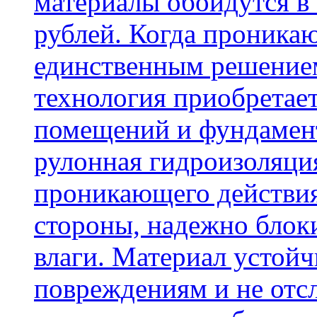
материалы обойдутся в 
рублей. Когда проника
единственным решение
технология приобретае
помещений и фундамент
рулонная гидроизоляци
проникающего действия
стороны, надежно блок
влаги. Материал устой
повреждениям и не отсл