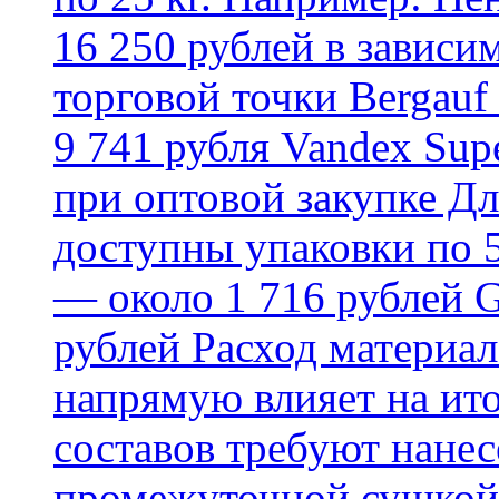
16 250 рублей в зависи
торговой точки Bergauf 
9 741 рубля Vandex Supe
при оптовой закупке Д
доступны упаковки по 5,
— около 1 716 рублей G
рублей Расход материал
напрямую влияет на ит
составов требуют нанесе
промежуточной сушкой 