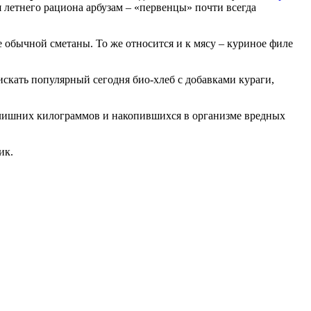
я летнего рациона арбузам – «первенцы» почти всегда
е обычной сметаны. То же относится и к мясу – куриное филе
искать популярный сегодня био-хлеб с добавками кураги,
 лишних килограммов и накопившихся в организме вредных
ик.