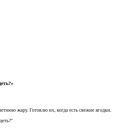
деть?»
тнюю жару. Готовлю их, когда есть свежие ягодки.
деть?"