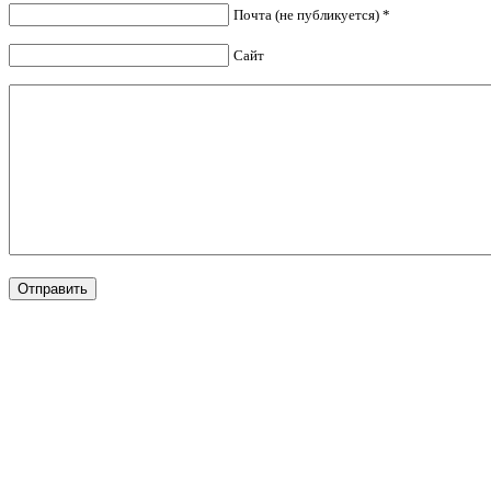
Почта (не публикуется) *
Сайт