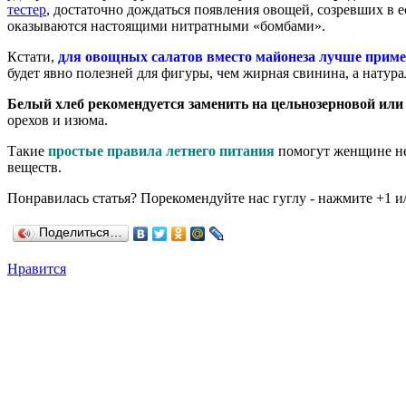
тестер
, достаточно дождаться появления овощей, созревших в 
оказываются настоящими нитратными «бомбами».
Кстати,
для овощных салатов вместо майонеза лучше приме
будет явно полезней для фигуры, чем жирная свинина, а нату
Белый хлеб рекомендуется заменить на цельнозерновой или
орехов и изюма.
Такие
простые правила летнего питания
помогут женщине не
веществ.
Понравилась статья? Порекомендуйте нас гуглу - нажмите +1 и/
Поделиться…
Нравится