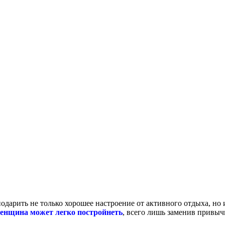
подарить не только хорошее настроение от активного отдыха, но
енщина может легко постройнеть
, всего лишь заменив привыч