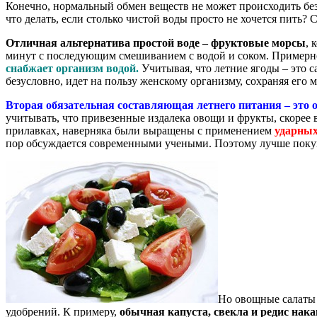
Конечно, нормальный обмен веществ не может происходить без
что делать, если столько чистой воды просто не хочется пить?
Отличная альтернатива простой воде – фруктовые морсы
, 
минут с последующим смешиванием с водой и соком. Примерное
снабжает организм водой.
Учитывая, что летние ягоды – это 
безусловно, идет на пользу женскому организму, сохраняя его 
Вторая обязательная составляющая летнего питания – это 
учитывать, что привезенные издалека овощи и фрукты, скорее 
прилавках, наверняка были выращены с применением
ударных
пор обсуждается современными учеными. Поэтому лучше покупа
Но овощные салаты 
удобрений. К примеру,
обычная капуста, свекла и редис нака