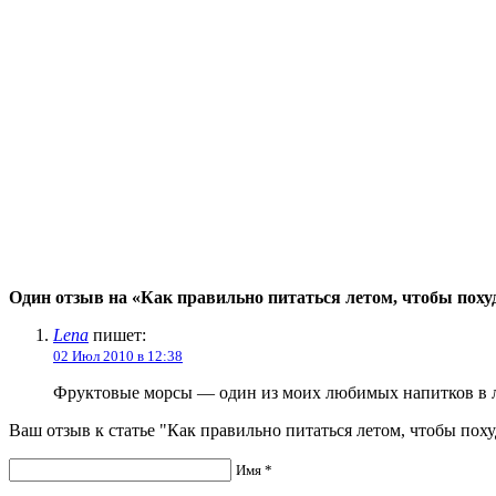
Один отзыв на «Как правильно питаться летом, чтобы поху
Lena
пишет:
02 Июл 2010 в 12:38
Фруктовые морсы — один из моих любимых напитков в ле
Ваш отзыв к статье "Как правильно питаться летом, чтобы поху
Имя *