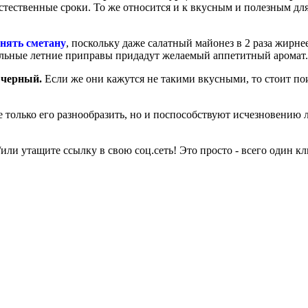
естественные сроки. То же относится и к вкусным и полезным дл
нять сметану
, поскольку даже салатный майонез в 2 раза жирне
ральные летние приправы придадут желаемый аппетитный аромат.
 черный.
Если же они кажутся не такими вкусными, то стоит по
 только его разнообразить, но и поспособствуют исчезновению
или утащите ссылку в свою соц.сеть! Это просто - всего один кл