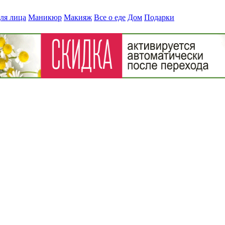
ля лица
Маникюр
Макияж
Все о еде
Дом
Подарки
м, чтобы похудеть?