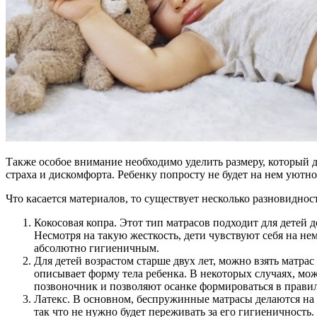
Также особое внимание необходимо уделить размеру, который
страха и дискомфорта. Ребенку попросту не будет на нем уютно
Что касается материалов, то существует несколько разновиднос
Кокосовая копра. Этот тип матрасов подходит для детей 
Несмотря на такую жесткость, дети чувствуют себя на не
абсолютно гигиеничным.
Для детей возрастом старше двух лет, можно взять матр
описывает форму тела ребенка. В некоторых случаях, м
позвоночник и позволяют осанке формироваться в прави
Латекс. В основном, беспружинные матрасы делаются на 
так что не нужно будет переживать за его гигиеничность.