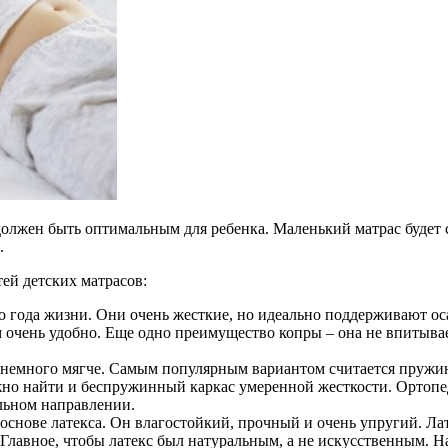
 должен быть оптимальным для ребенка. Маленький матрас будет
.
тей детских матрасов:
до года жизни. Они очень жесткие, но идеально поддерживают о
м очень удобно. Еще одно преимущество копры – она не впитывае
ас немного мягче. Самым популярным вариантом считается пружи
ожно найти и беспружинный каркас умеренной жесткости. Ортоп
льном направлении.
основе латекса. Он влагостойкий, прочный и очень упругий. Лат
 Главное, чтобы латекс был натуральным, а не искусственным. Н