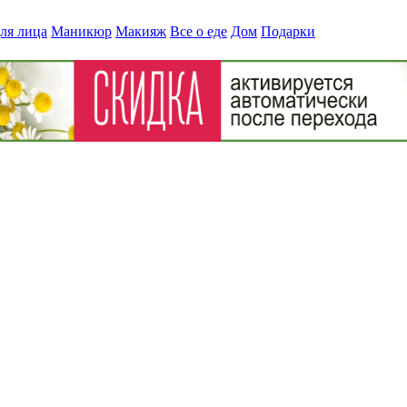
ля лица
Маникюр
Макияж
Все о еде
Дом
Подарки
 матраса