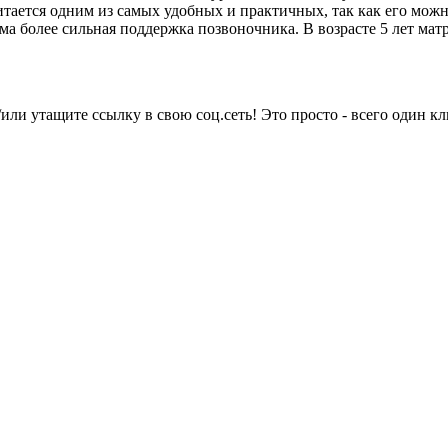
ается одним из самых удобных и практичных, так как его можно
има более сильная поддержка позвоночника. В возрасте 5 лет мат
или утащите ссылку в свою соц.сеть! Это просто - всего один кл