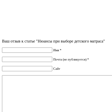
Ваш отзыв к статье "Нюансы при выборе детского матраса"
Имя *
Почта (не публикуется) *
Сайт