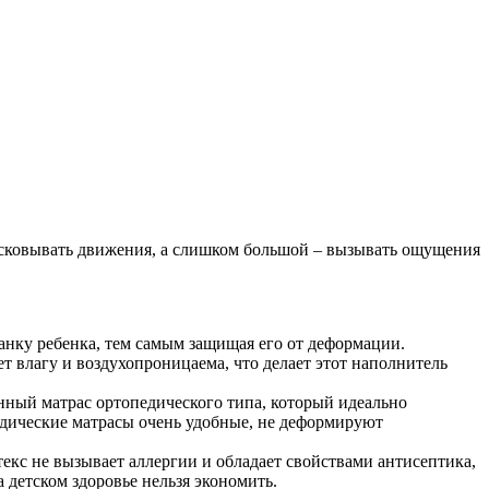
 сковывать движения, а слишком большой – вызывать ощущения
санку ребенка, тем самым защищая его от деформации.
т влагу и воздухопроницаема, что делает этот наполнитель
нный матрас ортопедического типа, который идеально
едические матрасы очень удобные, не деформируют
екс не вызывает аллергии и обладает свойствами антисептика,
а детском здоровье нельзя экономить.