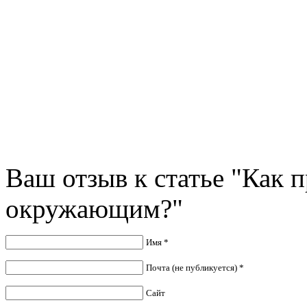
Ваш отзыв к статье "Как п
окружающим?"
Имя *
Почта (не публикуется) *
Сайт