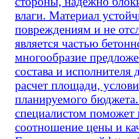
стороны, надежно блок
влаги. Материал устой
повреждениям и не отсл
является частью бетон
многообразие предложе
состава и исполнителя 
расчет площади, услови
планируемого бюджета.
специалистом поможет 
соотношение цены и кач