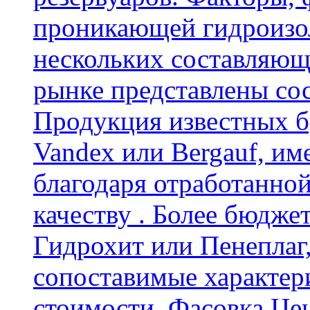
проникающей гидроизол
нескольких составляющ
рынке представлены со
Продукция известных б
Vandex или Bergauf, им
благодаря отработанно
качеству . Более бюдже
Гидрохит или Пенеплаг,
сопоставимые характер
стоимости. Фасовка Цен