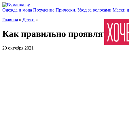
Одежда и мода
Похудение
Прически. Уход за волосами
Маски д
Главная
»
Детки
»
Как правильно проявлять за
20 октября 2021