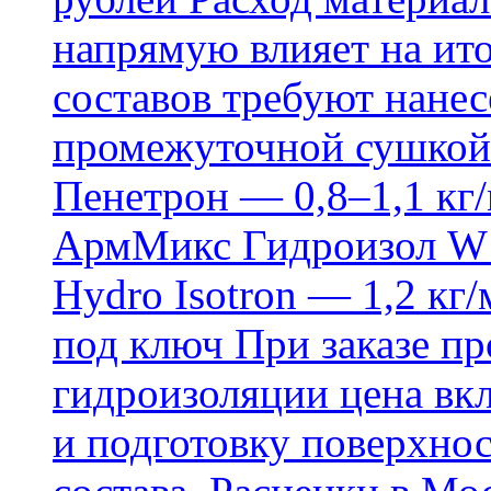
напрямую влияет на ит
составов требуют нанесе
промежуточной сушкой 
Пенетрон — 0,8–1,1 кг/
АрмМикс Гидроизол W14
Hydro Isotron — 1,2 кг/
под ключ При заказе п
гидроизоляции цена вкл
и подготовку поверхнос