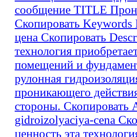
сообщение TITLE Прон
Скопировать Keywords
цена Скопировать Descr
технология приобретае
помещений и фундамент
рулонная гидроизоляци
проникающего действия
стороны. Скопировать А
gidroizolyaciya-cena С
ценность эта технологи