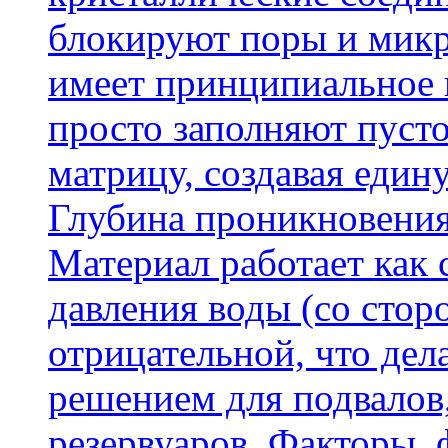
блокируют поры и микр
имеет принципиальное 
просто заполняют пусто
матрицу, создавая еди
Глубина проникновения
Материал работает как
давления воды (со сторо
отрицательной, что дел
решением для подвалов,
резервуаров. Факторы,