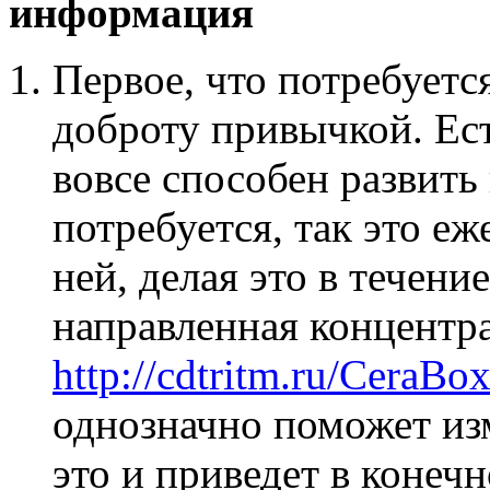
информация
Первое, что потребуется
доброту привычкой. Ест
вовсе способен развить
потребуется, так это е
ней, делая это в течени
направленная концентр
http://cdtritm.ru/Cera
однозначно поможет из
это и приведет в конеч