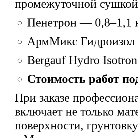
промежуточной сушкой 
Пенетрон — 0,8–1,1 к
АрмМикс Гидроизол 
Bergauf Hydro Isotron
Стоимость работ по
При заказе профессион
включает не только мат
поверхности, грунтовку