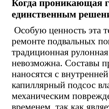
Когда проникающая г
единственным решен
Особую ценность эта т
ремонте подвальных по
традиционная рулонная
невозможна. Составы п
наносятся с внутренне
капиллярный подсос вл
механическим поврежде
временем, так как явля