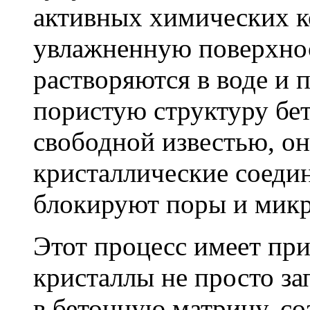
активных химических к
увлажненную поверхнос
растворяются в воде и 
пористую структуру бет
свободной известью, о
кристаллические соеди
блокируют поры и мик
Этот процесс имеет пр
кристаллы не просто за
в бетонную матрицу, с