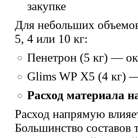
закупке
Для небольших объемов
5, 4 или 10 кг:
Пенетрон (5 кг) — ок
Glims WP X5 (4 кг) 
Расход материала н
Расход напрямую влияет
Большинство составов т