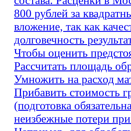
состава. Расценки в Мо
800 рублей за квадратн
вложение, так как каче
долговечность результа
Чтобы оценить предсто
Рассчитать площадь об
Умножить на расход мат
Прибавить стоимость г
(подготовка обязательн
неизбежные потери при