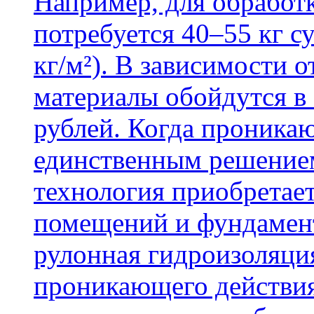
Например, для обработ
потребуется 40–55 кг с
кг/м²). В зависимости 
материалы обойдутся в 
рублей. Когда проника
единственным решение
технология приобретае
помещений и фундамент
рулонная гидроизоляци
проникающего действия