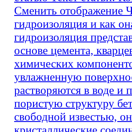
Cменить отображение Ч
гидроизоляция и как о
гидроизоляция представ
основе цемента, кварце
химических компоненто
увлажненную поверхнос
растворяются в воде и 
пористую структуру бет
свободной известью, о
кристаллические соеди