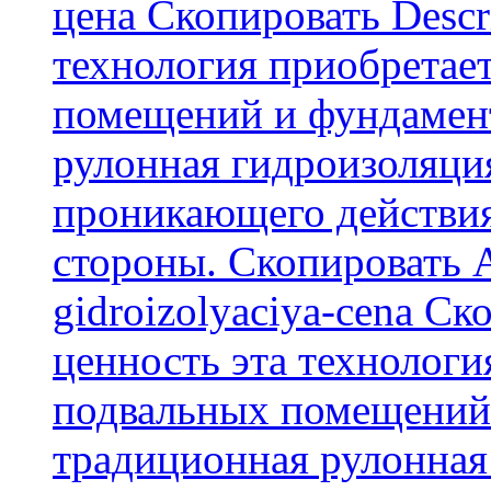
цена Скопировать Descr
технология приобретае
помещений и фундамент
рулонная гидроизоляци
проникающего действия
стороны. Скопировать А
gidroizolyaciya-cena С
ценность эта технологи
подвальных помещений 
традиционная рулонная