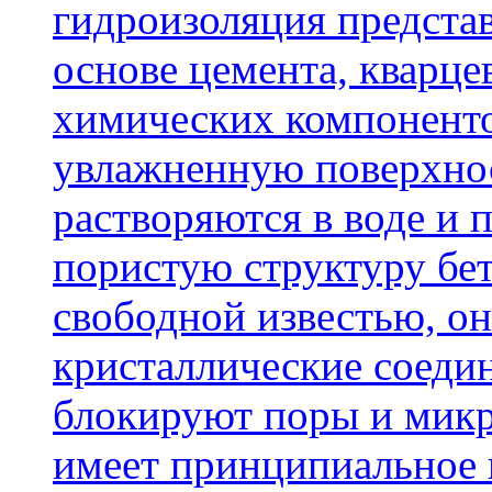
гидроизоляция представ
основе цемента, кварце
химических компоненто
увлажненную поверхнос
растворяются в воде и 
пористую структуру бет
свободной известью, о
кристаллические соеди
блокируют поры и микр
имеет принципиальное 