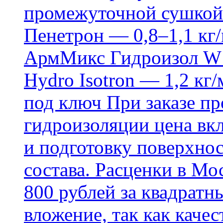
промежуточной сушкой 
Пенетрон — 0,8–1,1 кг/
АрмМикс Гидроизол W14
Hydro Isotron — 1,2 кг/
под ключ При заказе п
гидроизоляции цена вкл
и подготовку поверхнос
состава. Расценки в Мо
800 рублей за квадратн
вложение, так как каче