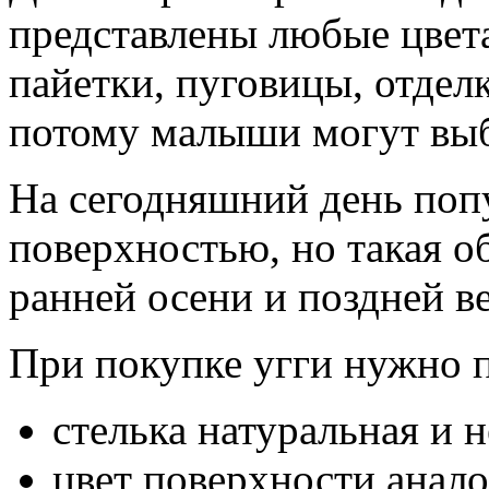
представлены любые цвета
пайетки, пуговицы, отделк
потому малыши могут выбр
На сегодняшний день поп
поверхностью, но такая о
ранней осени и поздней в
При покупке угги нужно п
стелька натуральная и 
цвет поверхности анало