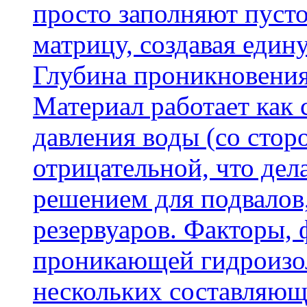
просто заполняют пусто
матрицу, создавая еди
Глубина проникновения
Материал работает как
давления воды (со сторо
отрицательной, что дел
решением для подвалов,
резервуаров. Факторы,
проникающей гидроизол
нескольких составляющ