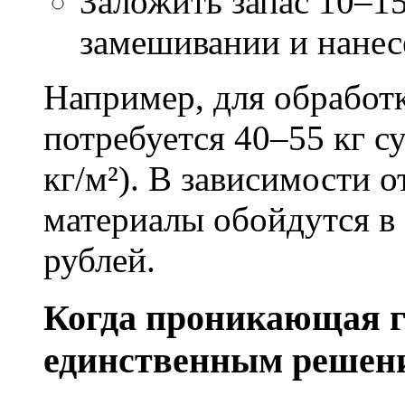
Заложить запас 10–1
замешивании и нане
Например, для обработ
потребуется 40–55 кг с
кг/м²). В зависимости 
материалы обойдутся в 
рублей.
Когда проникающая г
единственным решен