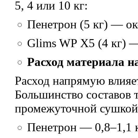
5, 4 или 10 кг:
Пенетрон (5 кг) — ок
Glims WP X5 (4 кг) 
Расход материала н
Расход напрямую влияет
Большинство составов т
промежуточной сушкой 
Пенетрон — 0,8–1,1 к