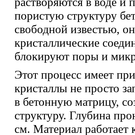
растворяются в воде и 
пористую структуру бет
свободной известью, о
кристаллические соеди
блокируют поры и мик
Этот процесс имеет пр
кристаллы не просто за
в бетонную матрицу, с
структуру. Глубина про
см. Материал работает 