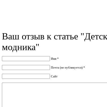
Ваш отзыв к статье "Детск
модника"
Имя *
Почта (не публикуется) *
Сайт