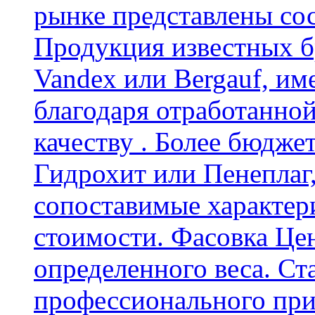
рынке представлены со
Продукция известных б
Vandex или Bergauf, им
благодаря отработанно
качеству . Более бюдже
Гидрохит или Пенеплаг,
сопоставимые характер
стоимости. Фасовка Цен
определенного веса. Ст
профессионального пр