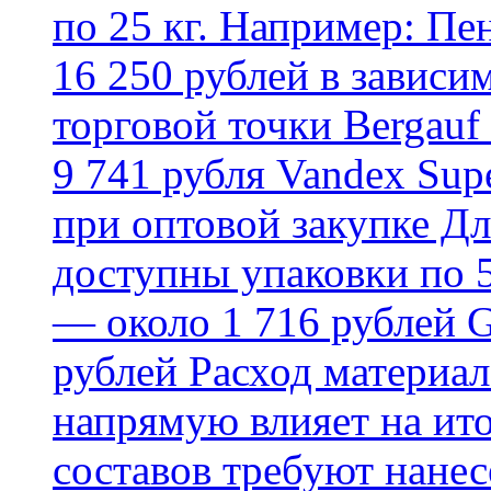
по 25 кг. Например: Пе
16 250 рублей в зависи
торговой точки Bergauf 
9 741 рубля Vandex Supe
при оптовой закупке Д
доступны упаковки по 5,
— около 1 716 рублей G
рублей Расход материал
напрямую влияет на ит
составов требуют нанесе