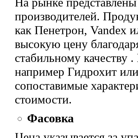
На рынке представлены
производителей. Проду
как Пенетрон, Vandex и
высокую цену благодар
стабильному качеству .
например Гидрохит или 
сопоставимые характер
стоимости.
Фасовка
Цена указывается за уп