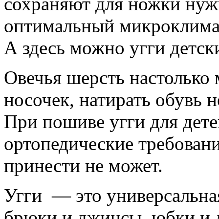
сохраняют для ножки нуж
оптимальный микроклимат,
А здесь можно угги детск
Овечья шерсть настолько 
носочек, натирать обувь 
При пошиве угги для дете
ортопедические требовани
принести не может.
Угги — это универсальная
брюки и джинсы, юбки и л