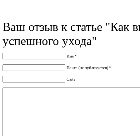
Ваш отзыв к статье "Как 
успешного ухода"
Имя *
Почта (не публикуется) *
Сайт