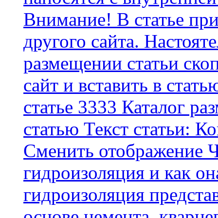
Внимание! В статье при
другого сайта. Настоят
размещении статьи скоп
сайт и вставить в стать
статье 3333 Каталог р
статью Текст статьи: К
Cменить отображение Ч
гидроизоляция и как о
гидроизоляция представ
основе цемента, кварце