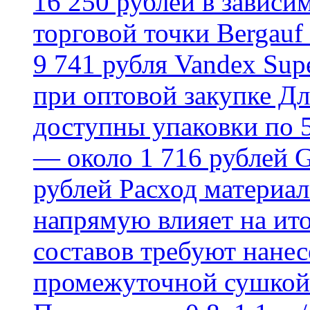
16 250 рублей в зависи
торговой точки Bergauf 
9 741 рубля Vandex Supe
при оптовой закупке Д
доступны упаковки по 5,
— около 1 716 рублей G
рублей Расход материал
напрямую влияет на ит
составов требуют нанесе
промежуточной сушкой 