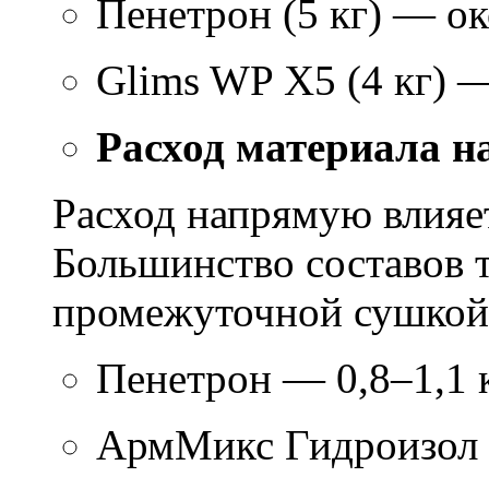
Пенетрон (5 кг) — ок
Glims WP X5 (4 кг) 
Расход материала н
Расход напрямую влияет
Большинство составов т
промежуточной сушкой 
Пенетрон — 0,8–1,1 к
АрмМикс Гидроизол 