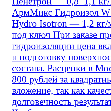
Пенетрон — 0,8–1,1 кг/
АрмМикс Гидроизол W14
Hydro Isotron — 1,2 кг/
под ключ При заказе п
гидроизоляции цена вкл
и подготовку поверхнос
состава. Расценки в Мо
800 рублей за квадратн
вложение, так как каче
долговечность результа