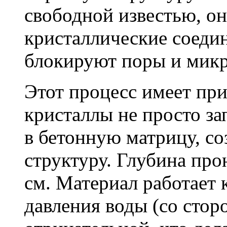
свободной известью, о
кристаллические соеди
блокируют поры и мик
Этот процесс имеет пр
кристаллы не просто за
в бетонную матрицу, с
структуру. Глубина про
см. Материал работает 
давления воды (со сторо