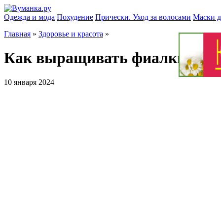
Одежда и мода
Похудение
Прически. Уход за волосами
Маски д
Главная
»
Здоровье и красота
»
Как выращивать фиалки: сек
10 января 2024