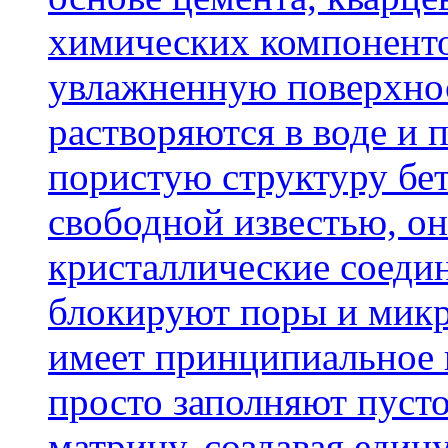
химических компоненто
увлажненную поверхнос
растворяются в воде и 
пористую структуру бет
свободной известью, о
кристаллические соеди
блокируют поры и микр
имеет принципиальное 
просто заполняют пусто
матрицу, создавая еди