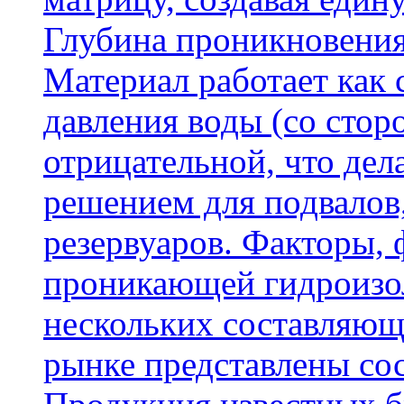
Глубина проникновения
Материал работает как
давления воды (со сторо
отрицательной, что дел
решением для подвалов,
резервуаров. Факторы,
проникающей гидроизол
нескольких составляющ
рынке представлены со