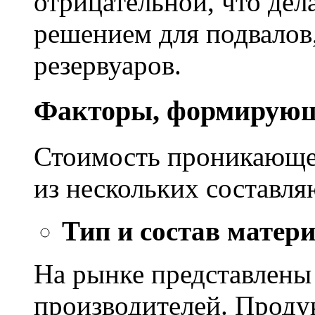
отрицательной, что дел
решением для подвалов,
резервуаров.
Факторы, формирующ
Стоимость проникающе
из нескольких составл
Тип и состав матер
На рынке представлены
производителей. Проду