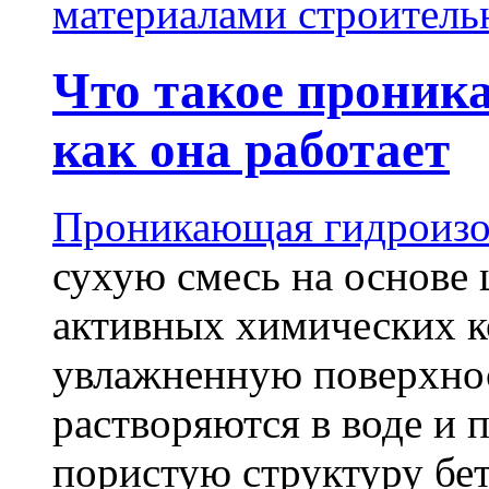
материалами строитель
Что такое проник
как она работает
Проникающая гидроизо
сухую смесь на основе 
активных химических к
увлажненную поверхнос
растворяются в воде и 
пористую структуру бет