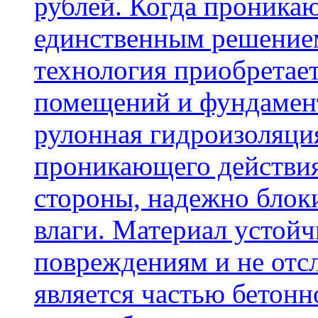
рублей. Когда проника
единственным решение
технология приобретае
помещений и фундамент
рулонная гидроизоляци
проникающего действия
стороны, надежно блок
влаги. Материал устой
повреждениям и не отсл
является частью бетон