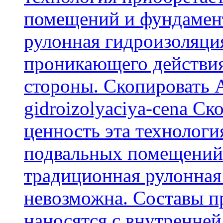
помещений и фундамент
рулонная гидроизоляци
проникающего действия
стороны. Скопировать А
gidroizolyaciya-cena С
ценность эта технологи
подвальных помещений 
традиционная рулонная
невозможна. Составы п
наносятся с внутренней