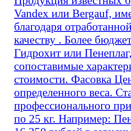
Продукция известных б
Vandex или Bergauf, им
благодаря отработанно
качеству . Более бюдже
Гидрохит или Пенеплаг,
сопоставимые характер
стоимости. Фасовка Цен
определенного веса. Ст
профессионального пр
по 25 кг. Например: Пе